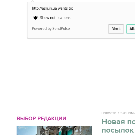
http://asn.in.ua wants to:
Подробно
Show notifications
Powered by SendPulse
Block
Al
НОВОСТИ
ЭКОНОМ
ВЫБОР РЕДАКЦИИ
Новая по
посылок