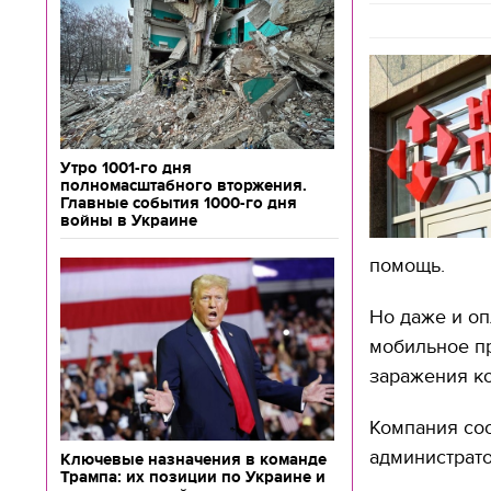
Утро 1001-го дня
полномасштабного вторжения.
Главные события 1000-го дня
войны в Украине
помощь.
Но даже и оп
мобильное п
заражения к
Компания соо
администрато
Ключевые назначения в команде
Трампа: их позиции по Украине и