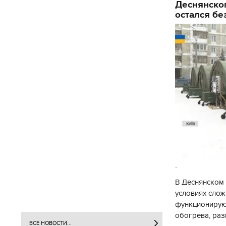
Деснянског
остался бе
.
В Деснянском 
условиях слож
функционируют
обогрева, раз
ВСЕ НОВОСТИ...