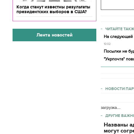
Когда станут известны результаты
президентских выборов в США?
ЧИТАЙТЕ ТАКЖ
Лента новостей
На следующей н
10:02
Посылки не бу
"Укрпочта" по
НОВОСТИ ПАР
загрузка...
ДРУГИЕ ВАЖН
Названы ад
могут согр