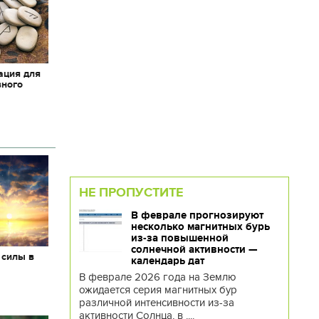
ация для
вного
НЕ ПРОПУСТИТЕ
В феврале прогнозируют
несколько магнитных бурь
из-за повышенной
солнечной активности —
 силы в
календарь дат
В феврале 2026 года на Землю
ожидается серия магнитных бур
различной интенсивности из-за
активности Солнца, в ....