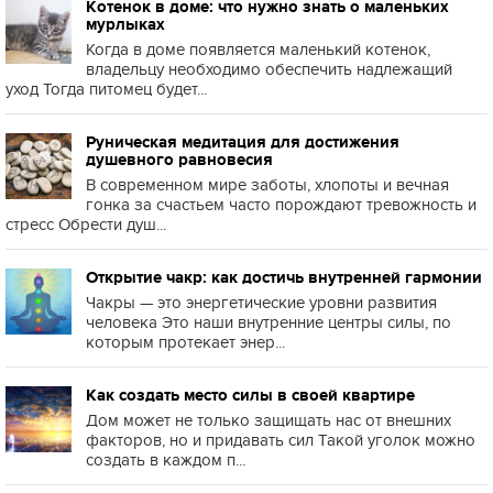
Котенок в доме: что нужно знать о маленьких
мурлыках
Когда в доме появляется маленький котенок,
владельцу необходимо обеспечить надлежащий
уход Тогда питомец будет...
Руническая медитация для достижения
душевного равновесия
В современном мире заботы, хлопоты и вечная
гонка за счастьем часто порождают тревожность и
стресс Обрести душ...
Открытие чакр: как достичь внутренней гармонии
Чакры — это энергетические уровни развития
человека Это наши внутренние центры силы, по
которым протекает энер...
Как создать место силы в своей квартире
Дом может не только защищать нас от внешних
факторов, но и придавать сил Такой уголок можно
создать в каждом п...