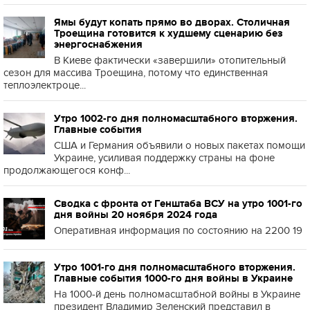
Ямы будут копать прямо во дворах. Столичная
Троещина готовится к худшему сценарию без
энергоснабжения
В Киеве фактически «завершили» отопительный
сезон для массива Троещина, потому что единственная
теплоэлектроце...
Утро 1002-го дня полномасштабного вторжения.
Главные события
США и Германия объявили о новых пакетах помощи
Украине, усиливая поддержку страны на фоне
продолжающегося конф...
Сводка с фронта от Генштаба ВСУ на утро 1001-го
дня войны 20 ноября 2024 года
Оперативная информация по состоянию на 2200 19
Утро 1001-го дня полномасштабного вторжения.
Главные события 1000-го дня войны в Украине
На 1000-й день полномасштабной войны в Украине
президент Владимир Зеленский представил в