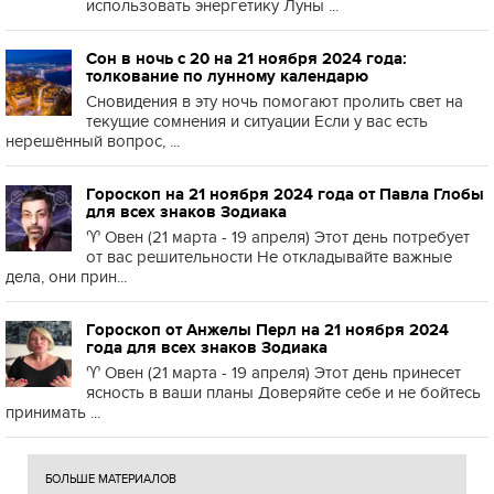
использовать энергетику Луны ...
Сон в ночь с 20 на 21 ноября 2024 года:
толкование по лунному календарю
Сновидения в эту ночь помогают пролить свет на
текущие сомнения и ситуации Если у вас есть
нерешённый вопрос, ...
Гороскоп на 21 ноября 2024 года от Павла Глобы
для всех знаков Зодиака
♈️ Овен (21 марта - 19 апреля) Этот день потребует
от вас решительности Не откладывайте важные
дела, они прин...
Гороскоп от Анжелы Перл на 21 ноября 2024
года для всех знаков Зодиака
♈️ Овен (21 марта - 19 апреля) Этот день принесет
ясность в ваши планы Доверяйте себе и не бойтесь
принимать ...
БОЛЬШЕ МАТЕРИАЛОВ