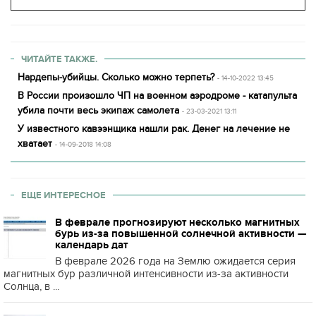
ЧИТАЙТЕ ТАКЖЕ.
Нардепы-убийцы. Сколько можно терпеть?
- 14-10-2022 13:45
В России произошло ЧП на военном аэродроме - катапульта
убила почти весь экипаж самолета
- 23-03-2021 13:11
У известного кавээнщика нашли рак. Денег на лечение не
хватает
- 14-09-2018 14:08
ЕЩЕ ИНТЕРЕСНОЕ
В феврале прогнозируют несколько магнитных
бурь из-за повышенной солнечной активности —
календарь дат
В феврале 2026 года на Землю ожидается серия
магнитных бур различной интенсивности из-за активности
Солнца, в ...