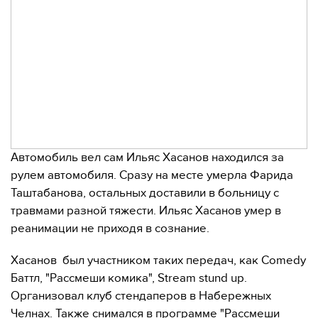
Автомобиль вел сам Ильяс Хасанов находился за
рулем автомобиля. Сразу на месте умерла Фарида
Таштабанова, остальных доставили в больницу с
травмами разной тяжести. Ильяс Хасанов умер в
реанимации не приходя в сознание.
Хасанов был участником таких передач, как Comedy
Баттл, "Рассмеши комика", Stream stund up.
Организовал клуб стендаперов в Набережных
Челнах. Также снимался в программе "Рассмеши