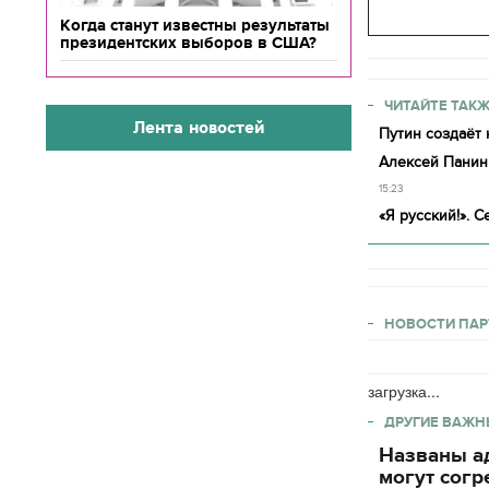
Когда станут известны результаты
президентских выборов в США?
ЧИТАЙТЕ ТАКЖ
Лента новостей
Путин создаёт 
Алексей Панин 
15:23
«Я русский!». 
НОВОСТИ ПАР
загрузка...
ДРУГИЕ ВАЖН
Названы ад
могут согр