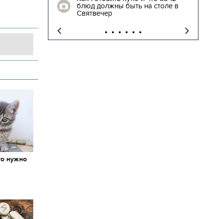
блюд должны быть на столе в
"
Святвечер
то нужно
х