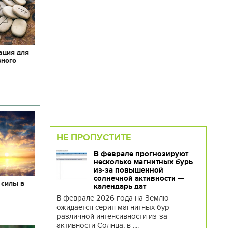
ация для
вного
НЕ ПРОПУСТИТЕ
В феврале прогнозируют
несколько магнитных бурь
из-за повышенной
солнечной активности —
 силы в
календарь дат
В феврале 2026 года на Землю
ожидается серия магнитных бур
различной интенсивности из-за
активности Солнца, в ....