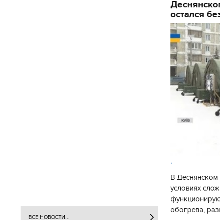
Деснянског
остался бе
.
В Деснянском 
условиях слож
функционируют
обогрева, раз
ВСЕ НОВОСТИ...