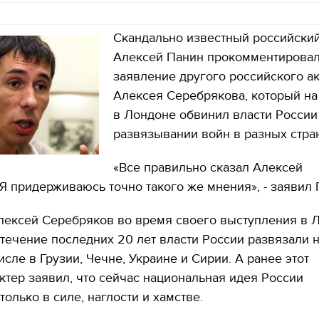
Скандально известный российский
Алексей Панин прокомментирова
заявление другого российского а
Алексея Серебрякова, который н
в Лондоне обвинил власти России
развязывании войн в разных стран
«Все правильно сказал Алексей
Я придерживаюсь точно такого же мнения», - заявил 
лексей Серебряков во время своего выступления в 
в течение последних 20 лет власти России развязали 
исле в Грузии, Чечне, Украине и Сирии. А ранее этот
ктер заявил, что сейчас национальная идея России
только в силе, наглости и хамстве.