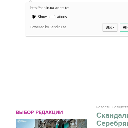
http://asn.in.ua wants to:
Подробно
Show notifications
Powered by SendPulse
Block
Al
НОВОСТИ
ОБЩЕСТ
ВЫБОР РЕДАКЦИИ
Скандал
Серебря