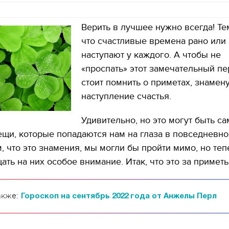
Верить в лучшее нужно всегда! Те
что счастливые времена рано или
наступают у каждого. А чтобы не
«проспать» этот замечательный пе
стоит помнить о приметах, знаме
наступление счастья.
Удивительно, но это могут быть с
щи, которые попадаются нам на глаза в повседневно
м, что это знамения, мы могли бы пройти мимо, но теп
ать на них особое внимание. Итак, что это за примет
акже:
Гороскоп на сентябрь 2022 года от Анжелы Перл