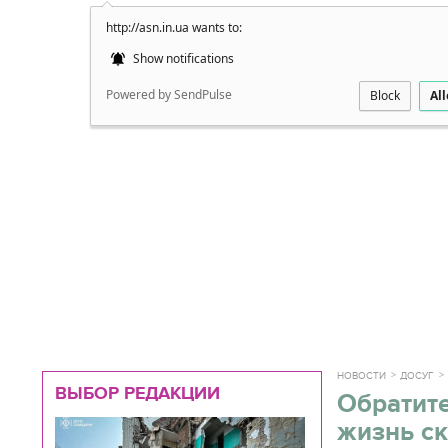
http://asn.in.ua wants to:
Подробно
Show notifications
Powered by SendPulse
Block
Al
НОВОСТИ
ДОСУГ
ВЫБОР РЕДАКЦИИ
Обратите
жизнь ск