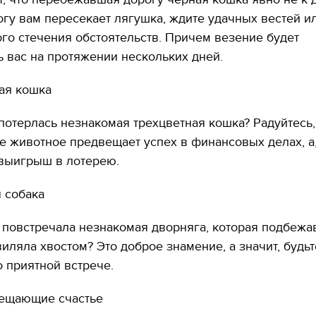
огу вам пересекает лягушка, ждите удачных вестей и
го стечения обстоятельств. Причем везение будет
 вас на протяжении нескольких дней.
ная кошка
потерлась незнакомая трехцветная кошка? Радуйтесь,
 животное предвещает успех в финансовых делах, а
 выигрыш в лотерею.
я собака
 повстречала незнакомая дворняга, которая подбежав
виляла хвостом? Это доброе знамение, а значит, будь
 приятной встрече.
вещающие счастье