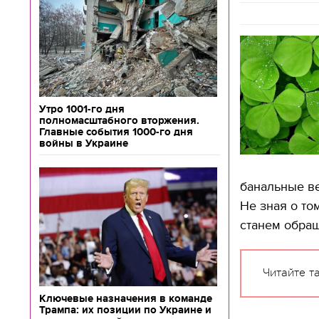
Утро 1001-го дня
полномасштабного вторжения.
Главные события 1000-го дня
войны в Украине
банальные ве
Не зная о то
станем обращ
Читайте т
Ключевые назначения в команде
Трампа: их позиции по Украине и