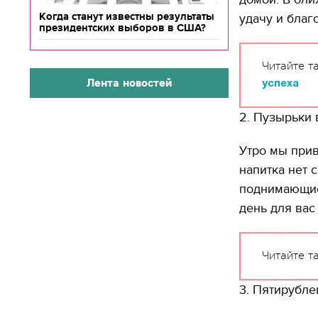
Когда станут известны результаты
удачу и благ
президентских выборов в США?
Читайте т
Лента новостей
успеха
2. Пузырьки 
Утро мы при
напитка нет 
поднимающие
день для вас
Читайте т
3. Пятирубле