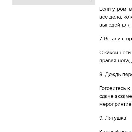
Если утром, 
все дела, ко
выгодой для 
7. Встали с п
С какой ноги
правая нога,
8. Дождь пер
Готовитесь к
сдаче экзаме
мероприятием
9. Лягушка
Каждый знает