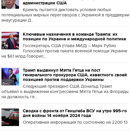
администрации США
Кремль пытается диктовать условия любых
потенциальных мирных переговоров с Украиной в преддверии
инаугурации Д...
Ключевые назначения в команде Трампа: их
позиции по Украине и международной политике
Госсекретарь США (глава МИД) – Марк Рубио
Голосовал против пакета военной помощи Украине
на $61 млрд Говорил,...
Трамп выдвинул Мэтта Гетца на пост
генерального прокурора США, известного своей
позицией против поддержки Украины
Следующий президент США Дональд Трамп
объявил о выдвижении конгрессмена Мэтта Гетца из Флориды
на должность ге...
Сводка с фронта от Генштаба ВСУ на утро 995-го
дня войны 14 ноября 2024 года
Оперативная информация по состоянию на 2200 13