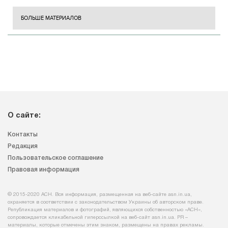
БОЛЬШЕ МАТЕРИАЛОВ
О сайте:
Контакты
Редакция
Пользовательское соглашение
Правовая информация
© 2015-2020 АСН. Вся информация, размещенная на веб-сайте asn.in.ua,
охраняется в соответствии с законодательством Украины об авторском праве.
Републикация материалов и фотографий, являющихся собственностью «АСН»,
сопровождается кликабельной гиперссылкой на веб-сайт asn.іn.ua. PR –
материалы, которые отмечены этим знаком, размещены на правах рекламы.