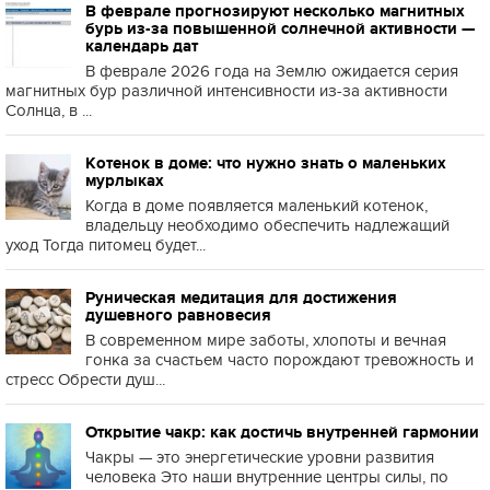
В феврале прогнозируют несколько магнитных
бурь из-за повышенной солнечной активности —
календарь дат
В феврале 2026 года на Землю ожидается серия
магнитных бур различной интенсивности из-за активности
Солнца, в ...
Котенок в доме: что нужно знать о маленьких
мурлыках
Когда в доме появляется маленький котенок,
владельцу необходимо обеспечить надлежащий
уход Тогда питомец будет...
Руническая медитация для достижения
душевного равновесия
В современном мире заботы, хлопоты и вечная
гонка за счастьем часто порождают тревожность и
стресс Обрести душ...
Открытие чакр: как достичь внутренней гармонии
Чакры — это энергетические уровни развития
человека Это наши внутренние центры силы, по