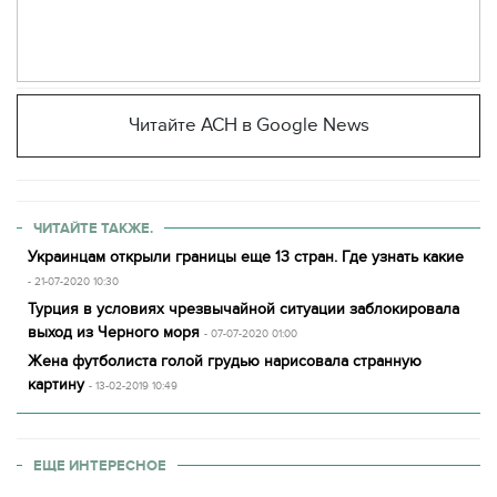
Читайте АСН в Google News
ЧИТАЙТЕ ТАКЖЕ.
Украинцам открыли границы еще 13 стран. Где узнать какие
- 21-07-2020 10:30
Турция в условиях чрезвычайной ситуации заблокировала
выход из Черного моря
- 07-07-2020 01:00
Жена футболиста голой грудью нарисовала странную
картину
- 13-02-2019 10:49
ЕЩЕ ИНТЕРЕСНОЕ