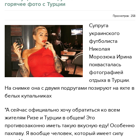
горячее фото с Турции
Просмотров: 258
Супруга
украинского
футболиста
Николая
Морозюка Ирина
похвасталась
фотографией
отдыха в Турции.
На снимке она с двумя подругами позируют на яхте в
белых купальниках
"А сейчас официально хочу обратиться ко всем
жителям Ризе и Турции в общем! Это
противозаконно иметь такую ​​вкусную еду! Особенно
пахлаву. Я вообще человек, который имеет силу