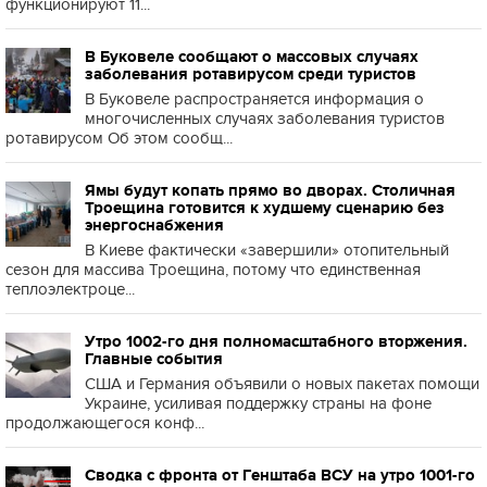
функционируют 11...
В Буковеле сообщают о массовых случаях
заболевания ротавирусом среди туристов
В Буковеле распространяется информация о
многочисленных случаях заболевания туристов
ротавирусом Об этом сообщ...
Ямы будут копать прямо во дворах. Столичная
Троещина готовится к худшему сценарию без
энергоснабжения
В Киеве фактически «завершили» отопительный
сезон для массива Троещина, потому что единственная
теплоэлектроце...
Утро 1002-го дня полномасштабного вторжения.
Главные события
США и Германия объявили о новых пакетах помощи
Украине, усиливая поддержку страны на фоне
продолжающегося конф...
Сводка с фронта от Генштаба ВСУ на утро 1001-го