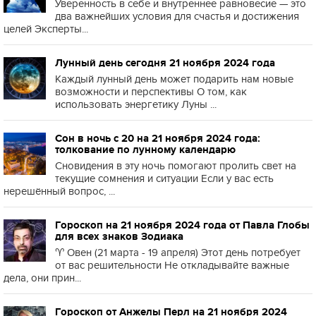
Уверенность в себе и внутреннее равновесие — это
два важнейших условия для счастья и достижения
целей Эксперты...
Лунный день сегодня 21 ноября 2024 года
Каждый лунный день может подарить нам новые
возможности и перспективы О том, как
использовать энергетику Луны ...
Сон в ночь с 20 на 21 ноября 2024 года:
толкование по лунному календарю
Сновидения в эту ночь помогают пролить свет на
текущие сомнения и ситуации Если у вас есть
нерешённый вопрос, ...
Гороскоп на 21 ноября 2024 года от Павла Глобы
для всех знаков Зодиака
♈️ Овен (21 марта - 19 апреля) Этот день потребует
от вас решительности Не откладывайте важные
дела, они прин...
Гороскоп от Анжелы Перл на 21 ноября 2024