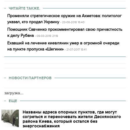
ЧИТАЙТЕ ТАКЖЕ.
Променяли стратегическое оружие на Ахметова: политолог
указал, кто продал Украину
- 23-08-2018 16:40
Помощник Савченко прокомментировал свою причастность
к делу Рубана
- 09-03-2018 21:19
Ехавший на лечение киевлянин умер в огромной очереди
на пункте пропуска «Шегини»
- 21-07-2017 18:41
НОВОСТИ ПАРТНЕРОВ
загрузка...
ЕЩЕ
Названы адреса опорных пунктов, где могут
согреться и переночевать жители Деснянского
района Киева, который остался без
энергоснабжения