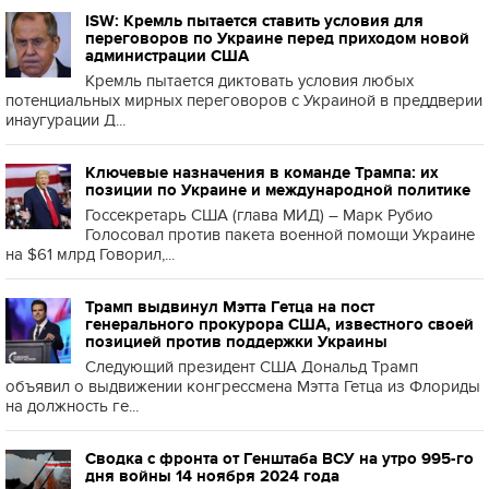
ISW: Кремль пытается ставить условия для
переговоров по Украине перед приходом новой
администрации США
Кремль пытается диктовать условия любых
потенциальных мирных переговоров с Украиной в преддверии
инаугурации Д...
Ключевые назначения в команде Трампа: их
позиции по Украине и международной политике
Госсекретарь США (глава МИД) – Марк Рубио
Голосовал против пакета военной помощи Украине
на $61 млрд Говорил,...
Трамп выдвинул Мэтта Гетца на пост
генерального прокурора США, известного своей
позицией против поддержки Украины
Следующий президент США Дональд Трамп
объявил о выдвижении конгрессмена Мэтта Гетца из Флориды
на должность ге...
Сводка с фронта от Генштаба ВСУ на утро 995-го
дня войны 14 ноября 2024 года