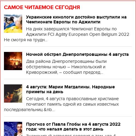
САМОЕ ЧИТАЕМОЕ СЕГОДНЯ
Украинские кинологи достойно выступили на
Чемпионате Европы по Аджилити
На днях завершился Чемпионат Европы по
Аджилити FCI Agility European Open Belgium 2022
Не смотря на трудн...
Ночной обстрел Днепропетровщины 4 августа
Два района Днепропетровщины были
обстреляны ночью – Никопольский и
Криворожский, – сообщил председ...
4 августа: Марии Магдалины. Народные
приметы на день
Сегодня, 4 августа православные христиане
почитают память одной из самых известных
последовательниц &nb...
Прогноз от Павла Глобы на 4 августа 2022
года: что нельзя делать в этот день