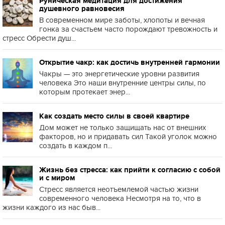
Руническая медитация для достижения
душевного равновесия
В современном мире заботы, хлопоты и вечная
гонка за счастьем часто порождают тревожность и
стресс Обрести душ...
Открытие чакр: как достичь внутренней гармонии
Чакры — это энергетические уровни развития
человека Это наши внутренние центры силы, по
которым протекает энер...
Как создать место силы в своей квартире
Дом может не только защищать нас от внешних
факторов, но и придавать сил Такой уголок можно
создать в каждом п...
Жизнь без стресса: как прийти к согласию с собой
и с миром
Стресс является неотъемлемой частью жизни
современного человека Несмотря на то, что в
жизни каждого из нас быв...