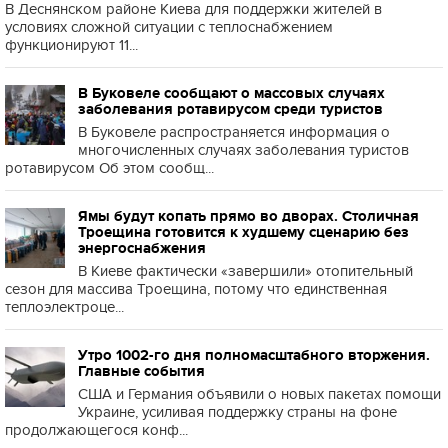
В Деснянском районе Киева для поддержки жителей в
условиях сложной ситуации с теплоснабжением
функционируют 11...
В Буковеле сообщают о массовых случаях
заболевания ротавирусом среди туристов
В Буковеле распространяется информация о
многочисленных случаях заболевания туристов
ротавирусом Об этом сообщ...
Ямы будут копать прямо во дворах. Столичная
Троещина готовится к худшему сценарию без
энергоснабжения
В Киеве фактически «завершили» отопительный
сезон для массива Троещина, потому что единственная
теплоэлектроце...
Утро 1002-го дня полномасштабного вторжения.
Главные события
США и Германия объявили о новых пакетах помощи
Украине, усиливая поддержку страны на фоне
продолжающегося конф...