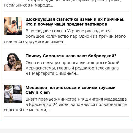
насильников и мароде...
Шокирующая статистика измен и их причины.
Кто и почему чаще предает партнеров
В последние годы в Украине распадается
большое количество пар Одной из причин этого
является супружеские измен...
Почему Симоньян называют боброедкой?
Одна из ведущих пропагандисток российской
медиасистемы, главный редактор телеканала
RT Маргарита Симоньян...
Медведев потряс соцсети своими трусами
Calvin Klein
Визит премьер-министра РФ Дмитрия Медведева
в Краснодар 24 июля запомнился пользователям
соцсетей не местами, ...