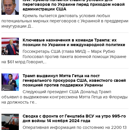
переговоров по Украине перед приходом новой
администрации США
Кремль пытается диктовать условия любых
потенциальных мирных переговоров с Украиной в преддверии
инаугурации Д...
Ключевые назначения в команде Трампа: их
позиции по Украине и международной политике
Госсекретарь США (глава МИД) – Марк Рубио
Голосовал против пакета военной помощи Украине
на $61 млрд Говорил,...
Трамп выдвинул Мэтта Гетца на пост
генерального прокурора США, известного своей
позицией против поддержки Украины
Следующий президент США Дональд Трамп
объявил о выдвижении конгрессмена Мэтта Гетца из Флориды
на должность ге...
Сводка с фронта от Генштаба ВСУ на утро 995-го
дня войны 14 ноября 2024 года
Оперативная информация по состоянию на 2200 13