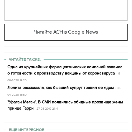
Читайте АСН в Google News
ЧИТАЙТЕ ТАКЖЕ.
Одна из крупнейших фармацевтических компаний заявила
о готовности к производству вакцины от коронавируса
- 14-
06-2020 14:20
Лолита рассказала, как бывший супруг травил ее ядом
- 08-
04-2020 15:50
"Ураган Меган". В СМИ появились обидные прозвища жены
принца Гарри
- 27-03-2019 21:14
ЕЩЕ ИНТЕРЕСНОЕ