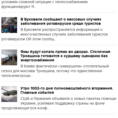
условиях сложной ситуации с теплоснабжением
функционируют 11...
В Буковеле сообщают о массовых случаях
заболевания ротавирусом среди туристов
В Буковеле распространяется информация о
многочисленных случаях заболевания туристов
ротавирусом Об этом сообщ...
Ямы будут копать прямо во дворах. Столичная
Троещина готовится к худшему сценарию без
энергоснабжения
В Киеве фактически «завершили» отопительный
сезон для массива Троещина, потому что единственная
теплоэлектроце...
Утро 1002-го дня полномасштабного вторжения.
Главные события
США и Германия объявили о новых пакетах помощи
Украине, усиливая поддержку страны на фоне
продолжающегося конф...