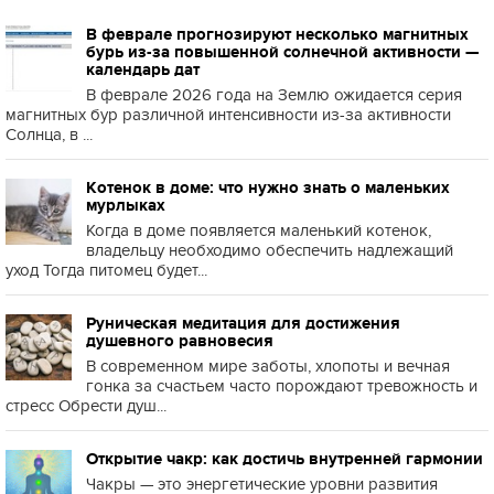
В феврале прогнозируют несколько магнитных
бурь из-за повышенной солнечной активности —
календарь дат
В феврале 2026 года на Землю ожидается серия
магнитных бур различной интенсивности из-за активности
Солнца, в ...
Котенок в доме: что нужно знать о маленьких
мурлыках
Когда в доме появляется маленький котенок,
владельцу необходимо обеспечить надлежащий
уход Тогда питомец будет...
Руническая медитация для достижения
душевного равновесия
В современном мире заботы, хлопоты и вечная
гонка за счастьем часто порождают тревожность и
стресс Обрести душ...
Открытие чакр: как достичь внутренней гармонии
Чакры — это энергетические уровни развития