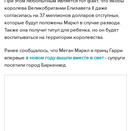
При этом любопытным является тот факт, что якобы
королева Великобритании Елизавета ІІ даже
согласилась на 37 миллионов долларов отступных,
которые будут положены Маркл в случае развода.
Также она получит титул для ребенка, но он будет
воспитываться на территории королевства.
Ранее сообщалось, что Меган Маркл и принц Гарри
впервые
в новом году вышли вместе в свет
- супруги
посетили город Биркенхед.