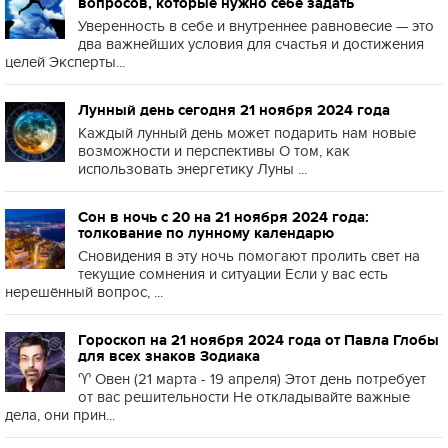
вопросов, которые нужно себе задать
Уверенность в себе и внутреннее равновесие — это
два важнейших условия для счастья и достижения
целей Эксперты...
Лунный день сегодня 21 ноября 2024 года
Каждый лунный день может подарить нам новые
возможности и перспективы О том, как
использовать энергетику Луны ...
Сон в ночь с 20 на 21 ноября 2024 года:
толкование по лунному календарю
Сновидения в эту ночь помогают пролить свет на
текущие сомнения и ситуации Если у вас есть
нерешённый вопрос, ...
Гороскоп на 21 ноября 2024 года от Павла Глобы
для всех знаков Зодиака
♈️ Овен (21 марта - 19 апреля) Этот день потребует
от вас решительности Не откладывайте важные
дела, они прин...