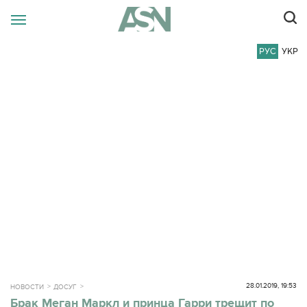
РУС
УКР
28.01.2019, 19:53
НОВОСТИ
ДОСУГ
Брак Меган Маркл и принца Гарри трещит по