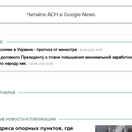
Читайте АСН в Google News
Е.
нсиями в Украине - прогноз от министра
- 15-09-2022 13:59
 доложило Президенту о плане повышения минимальной заработно
ло народу как.
- 28-06-2020 12:00
ТНЕРОВ
ЫЕ НОВОСТИ И ПУБЛИКАЦИИ
реса опорных пунктов, где