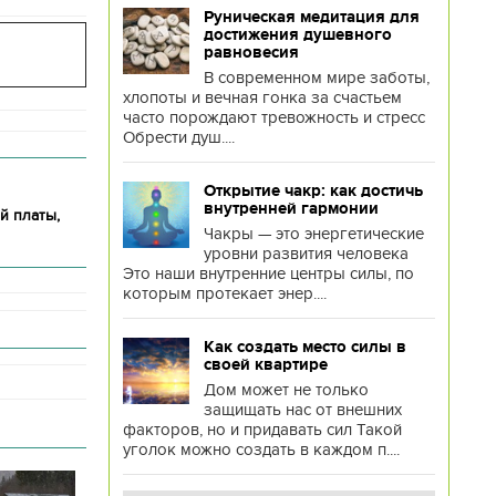
Руническая медитация для
достижения душевного
равновесия
В современном мире заботы,
хлопоты и вечная гонка за счастьем
часто порождают тревожность и стресс
Обрести душ....
Открытие чакр: как достичь
внутренней гармонии
й платы,
Чакры — это энергетические
уровни развития человека
Это наши внутренние центры силы, по
которым протекает энер....
Как создать место силы в
своей квартире
Дом может не только
защищать нас от внешних
факторов, но и придавать сил Такой
уголок можно создать в каждом п....