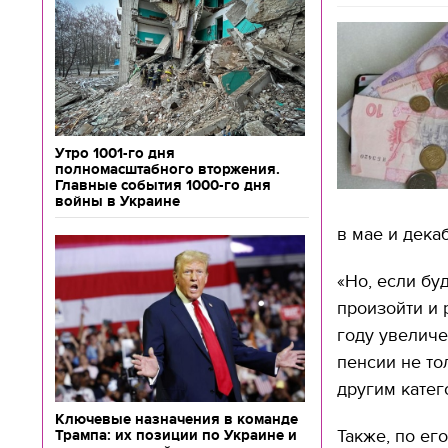
Утро 1001-го дня
полномасштабного вторжения.
Главные события 1000-го дня
войны в Украине
в мае и дека
«Но, если бу
произойти и 
году увеличе
пенсии не то
другим катег
Ключевые назначения в команде
Также, по ег
Трампа: их позиции по Украине и