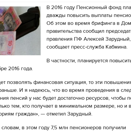
В 2016 году Пенсионный фонд пл
дважды повысить выплаты пенсио
Об этом во время брифинга в До
правительства сообщил председа
правления ПФ Алексей Зарудный,
сообщает пресс-служба Кабмина.
В частности, планируется повысит
бре 2016 года.
дет позволять финансовая ситуация, то эти повышени
раньше. И я надеюсь, что во время проведения в сл
ния пенсий у нас будет достаточно ресурсов, чтобы 
лько тем, кто получает в минимальном размере, но и 
ориям граждан», — отметил Зарудный.
о словам, в этом году 7,5 млн пенсионеров получили