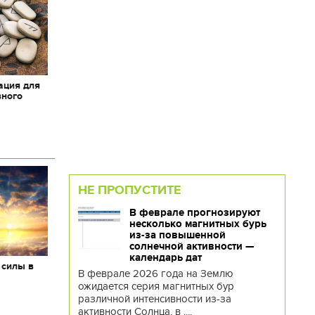
ация для
вного
НЕ ПРОПУСТИТЕ
В феврале прогнозируют
несколько магнитных бурь
из-за повышенной
солнечной активности —
календарь дат
 силы в
В феврале 2026 года на Землю
ожидается серия магнитных бур
различной интенсивности из-за
активности Солнца, в ....