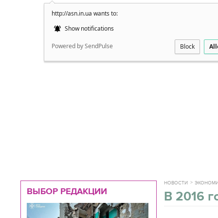
http://asn.in.ua wants to:
Подробно
Show notifications
Powered by SendPulse
Block
Al
НОВОСТИ
ЭКОНОМ
ВЫБОР РЕДАКЦИИ
В 2016 г