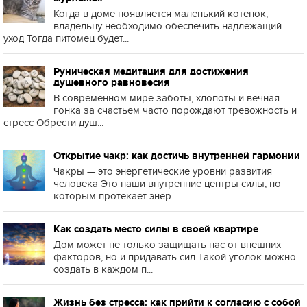
Когда в доме появляется маленький котенок,
владельцу необходимо обеспечить надлежащий
уход Тогда питомец будет...
Руническая медитация для достижения
душевного равновесия
В современном мире заботы, хлопоты и вечная
гонка за счастьем часто порождают тревожность и
стресс Обрести душ...
Открытие чакр: как достичь внутренней гармонии
Чакры — это энергетические уровни развития
человека Это наши внутренние центры силы, по
которым протекает энер...
Как создать место силы в своей квартире
Дом может не только защищать нас от внешних
факторов, но и придавать сил Такой уголок можно
создать в каждом п...
Жизнь без стресса: как прийти к согласию с собой