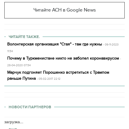
Читайте АСН в Google News
ЧИТАЙТЕ ТАКЖЕ.
Волонтерская организация "Стая" - там где нужны
- 09-11-2023
11:54
Почему в Туркменистане никто не заболел коронавирусом
-
28-04-2020 07:54
Марчук подгоняет Порошенко встретиться с Трампом
раньше Путина
- 05-02-2017 22:12
НОВОСТИ ПАРТНЕРОВ
загрузка...