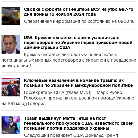
Сводка с фронта от Генштаба ВСУ на утро 997-го
дня войны 16 ноября 2024 года
Оперативная информация по состоянию на 0800 16
ISW: Кремль пытается ставить условия для
переговоров по Украине перед приходом новой
администрации США
Кремль пытается диктовать условия любых
потенциальных мирных переговоров с Украиной в преддверии
инаугурации Д...
Ключевые назначения в команде Трампа: их
позиции по Украине и международной политике
Госсекретарь США (глава МИД) – Марк Рубио
Голосовал против пакета военной помощи Украине
на $61 млрд Говорил,...
Трамп выдвинул Мэтта Гетца на пост
генерального прокурора США, известного своей
позицией против поддержки Украины
Следующий президент США Дональд Трамп