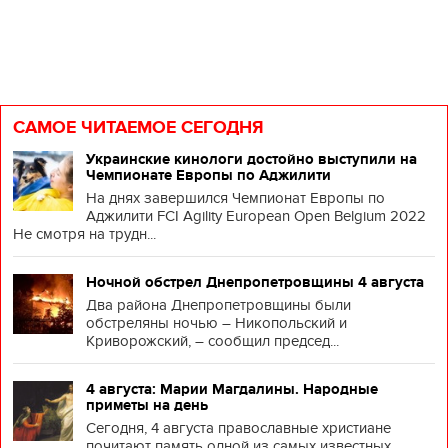
САМОЕ ЧИТАЕМОЕ СЕГОДНЯ
Украинские кинологи достойно выступили на
Чемпионате Европы по Аджилити
На днях завершился Чемпионат Европы по
Аджилити FCI Agility European Open Belgium 2022
Не смотря на трудн...
Ночной обстрел Днепропетровщины 4 августа
Два района Днепропетровщины были
обстреляны ночью – Никопольский и
Криворожский, – сообщил председ...
4 августа: Марии Магдалины. Народные
приметы на день
Сегодня, 4 августа православные христиане
почитают память одной из самых известных