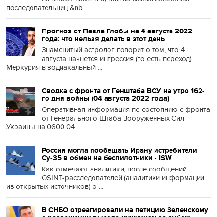
последовательниц &nb...
Прогноз от Павла Глобы на 4 августа 2022
года: что нельзя делать в этот день
Знаменитый астролог говорит о том, что 4
августа начнется ингрессия (то есть переход)
Меркурия в зодиакальный ...
Сводка с фронта от Генштаба ВСУ на утро 162-
го дня войны (04 августа 2022 года)
Оперативная информация по состоянию с фронта
от Генерального Штаба Вооруженных Сил
Украины на 0600 04
Россия могла пообещать Ирану истребители
Су-35 в обмен на беспилотники - ISW
Как отмечают аналитики, после сообщений
OSINT-расследователей (аналитики информации
из открытых источников) о ...
В СНБО отреагировали на петицию Зеленскому