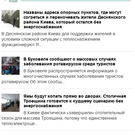
ЕЩЕ
Названы адреса опорных пунктов, где могут
согреться и переночевать жители Деснянского
района Киева, который остался без
энергоснабжения
В Деснянском районе Киева для поддержки жителей в
условиях сложной ситуации с теплоснабжением
функционируют 11...
В Буковеле сообщают о массовых случаях
заболевания ротавирусом среди туристов
В Буковеле распространяется информация о
многочисленных случаях заболевания туристов
ротавирусом Об этом сообщ...
Ямы будут копать прямо во дворах. Столичная
Троещина готовится к худшему сценарию без
энергоснабжения
В Киеве фактически «завершили» отопительный
сезон для массива Троещина, потому что единственная
теплоэлектроце...