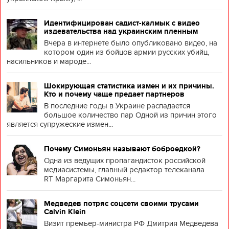
Идентифицирован садист-калмык с видео
издевательства над украинским пленным
Вчера в интернете было опубликовано видео, на
котором один из бойцов армии русских убийц,
насильников и мароде...
Шокирующая статистика измен и их причины.
Кто и почему чаще предает партнеров
В последние годы в Украине распадается
большое количество пар Одной из причин этого
является супружеские измен...
Почему Симоньян называют боброедкой?
Одна из ведущих пропагандисток российской
медиасистемы, главный редактор телеканала
RT Маргарита Симоньян...
Медведев потряс соцсети своими трусами
Calvin Klein
Визит премьер-министра РФ Дмитрия Медведева