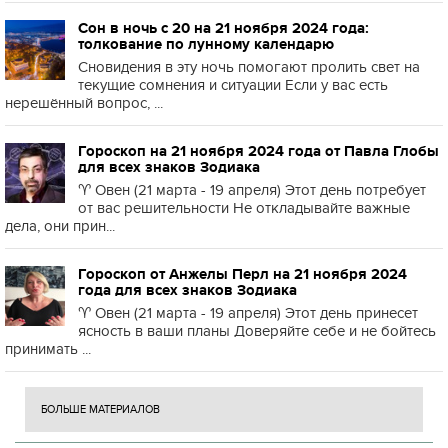
Сон в ночь с 20 на 21 ноября 2024 года:
толкование по лунному календарю
Сновидения в эту ночь помогают пролить свет на
текущие сомнения и ситуации Если у вас есть
нерешённый вопрос, ...
Гороскоп на 21 ноября 2024 года от Павла Глобы
для всех знаков Зодиака
♈️ Овен (21 марта - 19 апреля) Этот день потребует
от вас решительности Не откладывайте важные
дела, они прин...
Гороскоп от Анжелы Перл на 21 ноября 2024
года для всех знаков Зодиака
♈️ Овен (21 марта - 19 апреля) Этот день принесет
ясность в ваши планы Доверяйте себе и не бойтесь
принимать ...
БОЛЬШЕ МАТЕРИАЛОВ