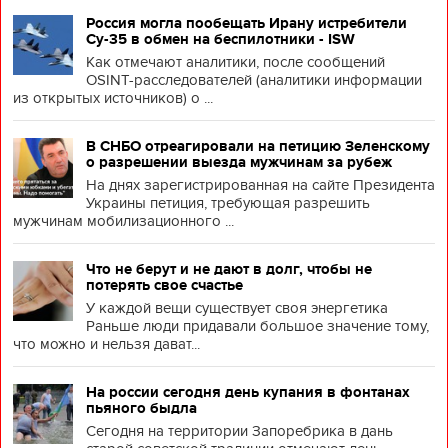
Россия могла пообещать Ирану истребители
Су-35 в обмен на беспилотники - ISW
Как отмечают аналитики, после сообщений
OSINT-расследователей (аналитики информации
из открытых источников) о ...
В СНБО отреагировали на петицию Зеленскому
о разрешении выезда мужчинам за рубеж
На днях зарегистрированная на сайте Президента
Украины петиция, требующая разрешить
мужчинам мобилизационного ...
Что не берут и не дают в долг, чтобы не
потерять свое счастье
У каждой вещи существует своя энергетика
Раньше люди придавали большое значение тому,
что можно и нельзя дават...
На россии сегодня день купания в фонтанах
пьяного быдла
Сегодня на территории Запоребрика в дань