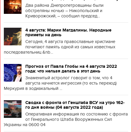
Два района Днепропетровщины были
обстреляны ночью – Никопольский и
Криворожский, – сообщил председ...
4 августа: Марии Магдалины. Народные
приметы на день
Сегодня, 4 августа православные христиане
почитают память одной из самых известных
последовательниц &nb...
Прогноз от Павла Глобы на 4 августа 2022
года: что нельзя делать в этот день
Знаменитый астролог говорит о том, что 4
августа начнется ингрессия (то есть переход)
Меркурия в зодиакальный ...
Сводка с фронта от Генштаба ВСУ на утро 162-
го дня войны (04 августа 2022 года)
Оперативная информация по состоянию с фронта
от Генерального Штаба Вооруженных Сил
Украины на 0600 04