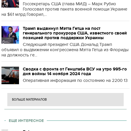
Госсекретарь США (глава МИД) – Марк Рубио
Голосовал против пакета военной помощи Украине
на $61 млрд Говорил,...
Трамп выдвинул Мэтта Гетца на пост
генерального прокурора США, известного своей
позицией против поддержки Украины
Следующий президент США Дональд Трамп
объявил о выдвижении конгрессмена Мэтта Гетца из Флориды
на должность ге...
Сводка с фронта от Генштаба ВСУ на утро 995-го
дня войны 14 ноября 2024 года
Оперативная информация по состоянию на 2200 13
БОЛЬШЕ МАТЕРИАЛОВ
ЕЩЕ ИНТЕРЕСНОЕ