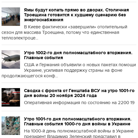
Ямы будут копать прямо во дворах. Столичная
Троещина готовится к худшему сценарию без
энергоснабжения
В Киеве фактически «завершили» отопительный
сезон для массива Троещина, потому что единственная
теплоэлектроце...
Утро 1002-го дня полномасштабного вторжения.
Главные события
США и Германия объявили о новых пакетах помощи
Украине, усиливая поддержку страны на фоне
продолжающегося конф...
Сводка с фронта от Генштаба ВСУ на утро 1001-го
дня войны 20 ноября 2024 года
Оперативная информация по состоянию на 2200 19
Утро 1001-го дня полномасштабного вторжения.
Главные события 1000-го дня войны в Украине
На 1000-й день полномасштабной войны в Украине
президент Владимир Зеленский представил в