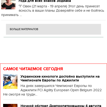
года для всех знаков Зодиака
♈️ Овен (21 марта - 19 апреля) Этот день принесет
ясность в ваши планы Доверяйте себе и не бойтесь
принимать ...
БОЛЬШЕ МАТЕРИАЛОВ
САМОЕ ЧИТАЕМОЕ СЕГОДНЯ
Украинские кинологи достойно выступили на
Чемпионате Европы по Аджилити
На днях завершился Чемпионат Европы по
Аджилити FCI Agility European Open Belgium 2022
Не смотря на трудн...
Ночной обстрел Днепропетровщины 4 августа