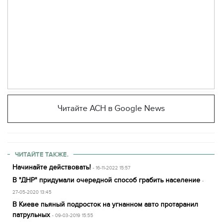
Читайте АСН в Google News
ЧИТАЙТЕ ТАКЖЕ.
Начинайте действовать!
- 16-11-2022 15:57
В "ДНР" придумали очередной способ грабить население
-
27-05-2020 13:45
В Киеве пьяный подросток на угнанном авто протаранил
патрульных
- 09-03-2019 15:55