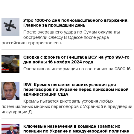
Утро 1000-го дня полномасштабного вторжения.
Главное за прошедший день
После вчерашнего удара по Сумам оккупанты
обстреляли Одессу В Одессе после удара
российских террористов есть ...
Сводка с фронта от Генштаба ВСУ на утро 997-го
дня войны 16 ноября 2024 года
Оперативная информация по состоянию на 0800 16
ISW: Кремль пытается ставить условия для
переговоров по Украине перед приходом новой
администрации США
Кремль пытается диктовать условия любых
потенциальных мирных переговоров с Украиной в преддверии
инаугурации Д...
Ключевые назначения в команде Трампа: их
позиции по Украине и международной политике