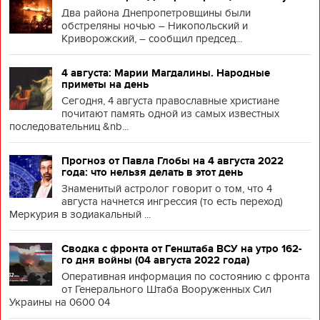
Два района Днепропетровщины были
обстреляны ночью – Никопольский и
Криворожский, – сообщил председ...
4 августа: Марии Магдалины. Народные
приметы на день
Сегодня, 4 августа православные христиане
почитают память одной из самых известных
последовательниц &nb...
Прогноз от Павла Глобы на 4 августа 2022
года: что нельзя делать в этот день
Знаменитый астролог говорит о том, что 4
августа начнется ингрессия (то есть переход)
Меркурия в зодиакальный ...
Сводка с фронта от Генштаба ВСУ на утро 162-
го дня войны (04 августа 2022 года)
Оперативная информация по состоянию с фронта
от Генерального Штаба Вооруженных Сил
Украины на 0600 04