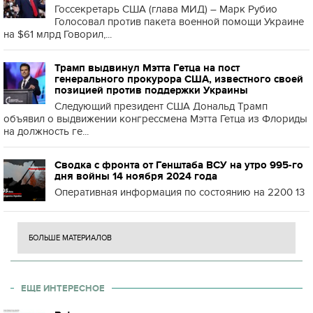
Госсекретарь США (глава МИД) – Марк Рубио
Голосовал против пакета военной помощи Украине
на $61 млрд Говорил,...
Трамп выдвинул Мэтта Гетца на пост
генерального прокурора США, известного своей
позицией против поддержки Украины
Следующий президент США Дональд Трамп
объявил о выдвижении конгрессмена Мэтта Гетца из Флориды
на должность ге...
Сводка с фронта от Генштаба ВСУ на утро 995-го
дня войны 14 ноября 2024 года
Оперативная информация по состоянию на 2200 13
БОЛЬШЕ МАТЕРИАЛОВ
ЕЩЕ ИНТЕРЕСНОЕ