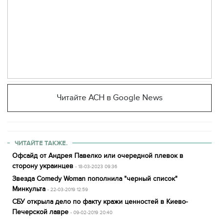
Читайте АСН в Google News
ЧИТАЙТЕ ТАКЖЕ.
Офсайд от Андрея Павелко или очередной плевок в
сторону украинцев
- 18-03-2023 09:36
Звезда Comedy Woman пополнила "черный список"
Минкульта
- 22-03-2019 12:59
СБУ открыла дело по факту кражи ценностей в Киево-
Печерской лавре
- 09-02-2019 20:40