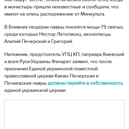
в монастырь пришли неизвестные и сообщили, что
имеют на опись распоряжение от Минкульта.
В Ближних пещерах лавры покоятся мощи 79 святых,
среди которых Нестор Летописец, иконописцы
Алипий Печерский и Григорий.
Напомним, предстоятель УПЦ КП, патриарх Киевский
и всея Руси-Украины Филарет заявил, что после
признания Единой украинской поместной
православной церкви Киево-Печерская и
Почаевская лавры
должны перейти в собственность
единой украинской церкви.