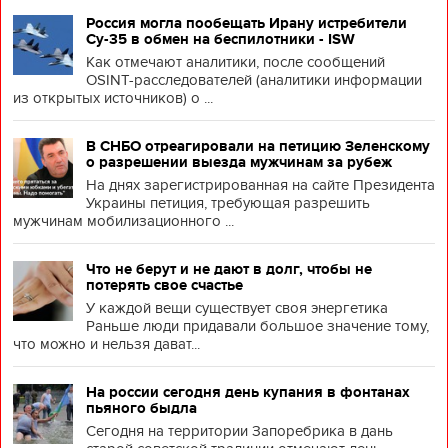
Россия могла пообещать Ирану истребители
Су-35 в обмен на беспилотники - ISW
Как отмечают аналитики, после сообщений
OSINT-расследователей (аналитики информации
из открытых источников) о ...
В СНБО отреагировали на петицию Зеленскому
о разрешении выезда мужчинам за рубеж
На днях зарегистрированная на сайте Президента
Украины петиция, требующая разрешить
мужчинам мобилизационного ...
Что не берут и не дают в долг, чтобы не
потерять свое счастье
У каждой вещи существует своя энергетика
Раньше люди придавали большое значение тому,
что можно и нельзя дават...
На россии сегодня день купания в фонтанах
пьяного быдла
Сегодня на территории Запоребрика в дань