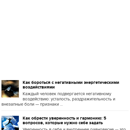
Как бороться с негативными энергетическими
воздействиями
Каждый человек подвергается негативному
воздействию: усталость, раздражительность и
внезапные боли — признаки ...
Как обрести уверенность и гармонию: 5
вопросов, которые нужно себе задать
Уверенность в себе и внутреннее равновесие — это