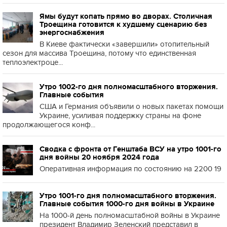
Ямы будут копать прямо во дворах. Столичная
Троещина готовится к худшему сценарию без
энергоснабжения
В Киеве фактически «завершили» отопительный
сезон для массива Троещина, потому что единственная
теплоэлектроце...
Утро 1002-го дня полномасштабного вторжения.
Главные события
США и Германия объявили о новых пакетах помощи
Украине, усиливая поддержку страны на фоне
продолжающегося конф...
Сводка с фронта от Генштаба ВСУ на утро 1001-го
дня войны 20 ноября 2024 года
Оперативная информация по состоянию на 2200 19
Утро 1001-го дня полномасштабного вторжения.
Главные события 1000-го дня войны в Украине
На 1000-й день полномасштабной войны в Украине
президент Владимир Зеленский представил в