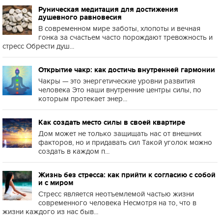
Руническая медитация для достижения
душевного равновесия
В современном мире заботы, хлопоты и вечная
гонка за счастьем часто порождают тревожность и
стресс Обрести душ...
Открытие чакр: как достичь внутренней гармонии
Чакры — это энергетические уровни развития
человека Это наши внутренние центры силы, по
которым протекает энер...
Как создать место силы в своей квартире
Дом может не только защищать нас от внешних
факторов, но и придавать сил Такой уголок можно
создать в каждом п...
Жизнь без стресса: как прийти к согласию с собой
и с миром
Стресс является неотъемлемой частью жизни
современного человека Несмотря на то, что в
жизни каждого из нас быв...