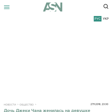
РУС
УКР
27.11.2018, 23:30
НОВОСТИ
ОБЩЕСТВО
Дочь Джеки Чана женилась на девушке