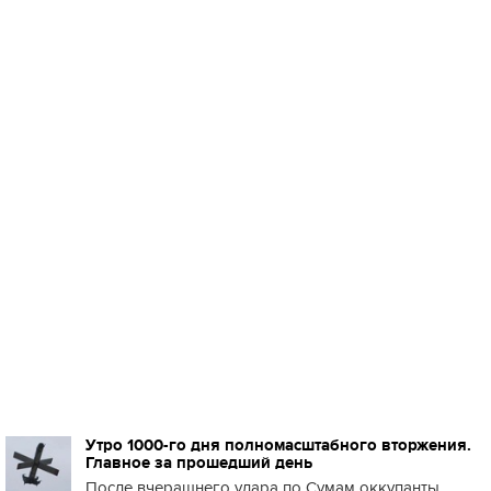
Утро 1000-го дня полномасштабного вторжения.
Главное за прошедший день
После вчерашнего удара по Сумам оккупанты