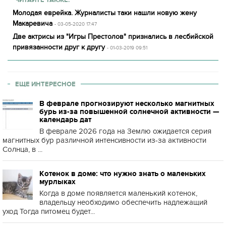
Молодая еврейка. Журналисты таки нашли новую жену
Макаревича
- 03-05-2020 17:47
Две актрисы из "Игры Престолов" признались в лесбийской
привязанности друг к другу
- 01-03-2019 09:51
ЕЩЕ ИНТЕРЕСНОЕ
В феврале прогнозируют несколько магнитных
бурь из-за повышенной солнечной активности —
календарь дат
В феврале 2026 года на Землю ожидается серия
магнитных бур различной интенсивности из-за активности
Солнца, в ...
Котенок в доме: что нужно знать о маленьких
мурлыках
Когда в доме появляется маленький котенок,
владельцу необходимо обеспечить надлежащий
уход Тогда питомец будет...