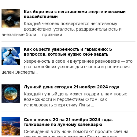
Как бороться с негативными энергетическими
воздействиями
Каждый человек подвергается негативному
воздействию: усталость, раздражительность и
внезапные боли — признаки ...
Как обрести уверенность и гармонию: 5
вопросов, которые нужно себе задать
Уверенность в себе и внутреннее равновесие — это
два важнейших условия для счастья и достижения
целей Эксперты...
Лунный день сегодня 21 ноября 2024 года
Каждый лунный день может подарить нам новые
возможности и перспективы О том, как
использовать энергетику Луны ...
Сон в ночь с 20 на 21 ноября 2024 года:
толкование по лунному календарю
Сновидения в эту ночь помогают пролить свет на
текущие сомнения и ситуации Если у вас есть