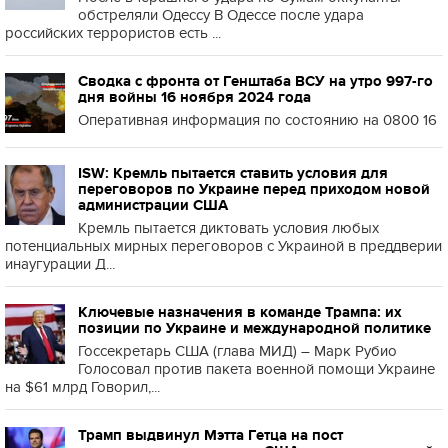
обстреляли Одессу В Одессе после удара
российских террористов есть ...
Сводка с фронта от Генштаба ВСУ на утро 997-го
дня войны 16 ноября 2024 года
Оперативная информация по состоянию на 0800 16
ISW: Кремль пытается ставить условия для
переговоров по Украине перед приходом новой
администрации США
Кремль пытается диктовать условия любых
потенциальных мирных переговоров с Украиной в преддверии
инаугурации Д...
Ключевые назначения в команде Трампа: их
позиции по Украине и международной политике
Госсекретарь США (глава МИД) – Марк Рубио
Голосовал против пакета военной помощи Украине
на $61 млрд Говорил,...
Трамп выдвинул Мэтта Гетца на пост