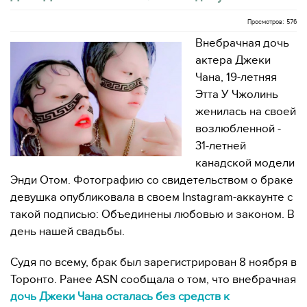
Просмотров: 576
Внебрачная дочь
актера Джеки
Чана, 19-летняя
Этта У Чжолинь
женилась на своей
возлюбленной -
31-летней
канадской модели
Энди Отом. Фотографию со свидетельством о браке
девушка опубликовала в своем Instagram-аккаунте с
такой подписью: Объединены любовью и законом. В
день нашей свадьбы.
Судя по всему, брак был зарегистрирован 8 ноября в
Торонто. Ранее ASN сообщала о том, что внебрачная
дочь Джеки Чана осталась без средств к