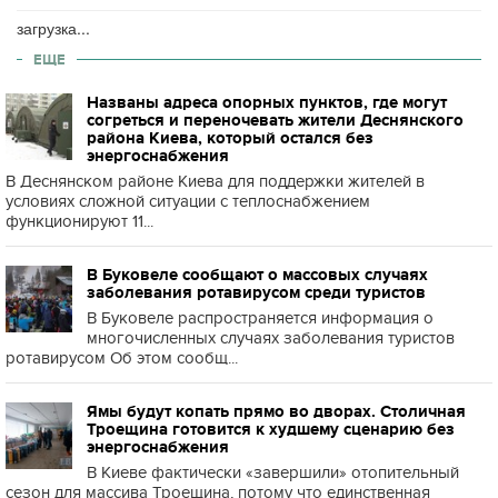
загрузка...
ЕЩЕ
Названы адреса опорных пунктов, где могут
согреться и переночевать жители Деснянского
района Киева, который остался без
энергоснабжения
В Деснянском районе Киева для поддержки жителей в
условиях сложной ситуации с теплоснабжением
функционируют 11...
В Буковеле сообщают о массовых случаях
заболевания ротавирусом среди туристов
В Буковеле распространяется информация о
многочисленных случаях заболевания туристов
ротавирусом Об этом сообщ...
Ямы будут копать прямо во дворах. Столичная
Троещина готовится к худшему сценарию без
энергоснабжения
В Киеве фактически «завершили» отопительный
сезон для массива Троещина, потому что единственная