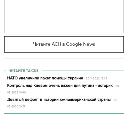
Читайте АСН в Google News
ЧИТАЙТЕ ТАКЖЕ.
НАТО увеличили пакет помощи Украине
- 30-11-2022 15:45
Контроль над Киевом очень важен для путина - историк
- 29-
08-2022 10:40
Девятый дефолт в истории южноамериканской страны
- 24-
05-2020 10:15