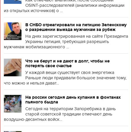
Как отмечают аналитики, после сообщений
OSINT-расследователей (аналитики информации
из открытых источников) о ...
В СНБО отреагировали на петицию Зеленскому
о разрешении выезда мужчинам за рубеж
На днях зарегистрированная на сайте Президента
Украины петиция, требующая разрешить
мужчинам мобилизационного ...
Что не берут и не дают в долг, чтобы не
потерять свое счастье
У каждой вещи существует своя энергетика
Раньше люди придавали большое значение тому,
что можно и нельзя дават...
На россии сегодня день купания в фонтанах
пьяного быдла
Сегодня на территории Запоребрика в дань
старой советской традиции отмечают день
воздушно-десантных войск...