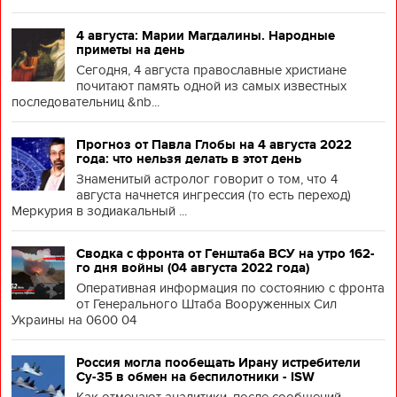
4 августа: Марии Магдалины. Народные
приметы на день
Сегодня, 4 августа православные христиане
почитают память одной из самых известных
последовательниц &nb...
Прогноз от Павла Глобы на 4 августа 2022
года: что нельзя делать в этот день
Знаменитый астролог говорит о том, что 4
августа начнется ингрессия (то есть переход)
Меркурия в зодиакальный ...
Сводка с фронта от Генштаба ВСУ на утро 162-
го дня войны (04 августа 2022 года)
Оперативная информация по состоянию с фронта
от Генерального Штаба Вооруженных Сил
Украины на 0600 04
Россия могла пообещать Ирану истребители
Су-35 в обмен на беспилотники - ISW