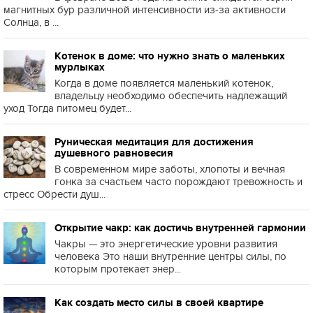
магнитных бур различной интенсивности из-за активности
Солнца, в ...
Котенок в доме: что нужно знать о маленьких
мурлыках
Когда в доме появляется маленький котенок,
владельцу необходимо обеспечить надлежащий
уход Тогда питомец будет...
Руническая медитация для достижения
душевного равновесия
В современном мире заботы, хлопоты и вечная
гонка за счастьем часто порождают тревожность и
стресс Обрести душ...
Открытие чакр: как достичь внутренней гармонии
Чакры — это энергетические уровни развития
человека Это наши внутренние центры силы, по
которым протекает энер...
Как создать место силы в своей квартире