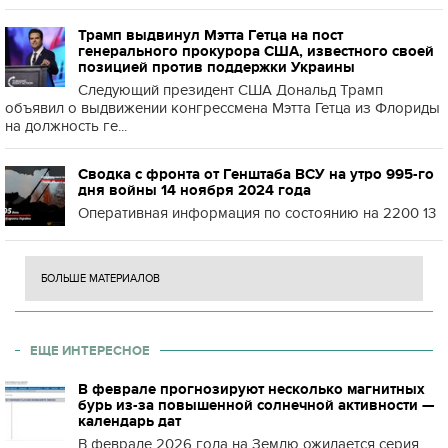
Трамп выдвинул Мэтта Гетца на пост
генерального прокурора США, известного своей
позицией против поддержки Украины
Следующий президент США Дональд Трамп
объявил о выдвижении конгрессмена Мэтта Гетца из Флориды
на должность ге...
Сводка с фронта от Генштаба ВСУ на утро 995-го
дня войны 14 ноября 2024 года
Оперативная информация по состоянию на 2200 13
БОЛЬШЕ МАТЕРИАЛОВ
ЕЩЕ ИНТЕРЕСНОЕ
В феврале прогнозируют несколько магнитных
бурь из-за повышенной солнечной активности —
календарь дат
В феврале 2026 года на Землю ожидается серия