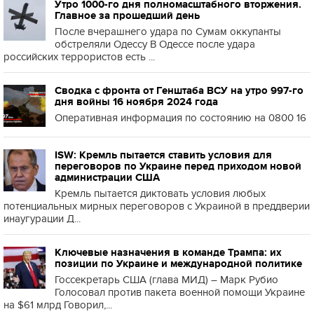
Утро 1000-го дня полномасштабного вторжения.
Главное за прошедший день
После вчерашнего удара по Сумам оккупанты
обстреляли Одессу В Одессе после удара
российских террористов есть ...
Сводка с фронта от Генштаба ВСУ на утро 997-го
дня войны 16 ноября 2024 года
Оперативная информация по состоянию на 0800 16
ISW: Кремль пытается ставить условия для
переговоров по Украине перед приходом новой
администрации США
Кремль пытается диктовать условия любых
потенциальных мирных переговоров с Украиной в преддверии
инаугурации Д...
Ключевые назначения в команде Трампа: их
позиции по Украине и международной политике
Госсекретарь США (глава МИД) – Марк Рубио
Голосовал против пакета военной помощи Украине
на $61 млрд Говорил,...