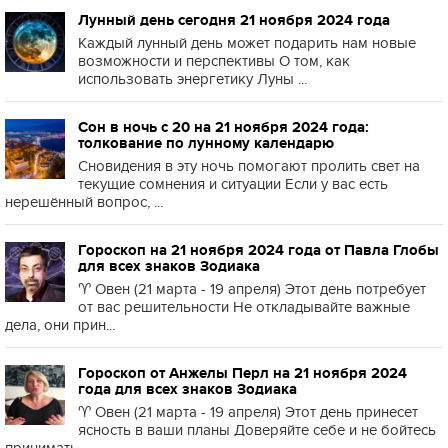
Лунный день сегодня 21 ноября 2024 года
Каждый лунный день может подарить нам новые
возможности и перспективы О том, как
использовать энергетику Луны ...
Сон в ночь с 20 на 21 ноября 2024 года:
толкование по лунному календарю
Сновидения в эту ночь помогают пролить свет на
текущие сомнения и ситуации Если у вас есть
нерешённый вопрос, ...
Гороскоп на 21 ноября 2024 года от Павла Глобы
для всех знаков Зодиака
♈️ Овен (21 марта - 19 апреля) Этот день потребует
от вас решительности Не откладывайте важные
дела, они прин...
Гороскоп от Анжелы Перл на 21 ноября 2024
года для всех знаков Зодиака
♈️ Овен (21 марта - 19 апреля) Этот день принесет
ясность в ваши планы Доверяйте себе и не бойтесь