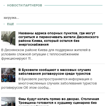
НОВОСТИ ПАРТНЕРОВ
загрузка...
ЕЩЕ
Названы адреса опорных пунктов, где могут
согреться и переночевать жители Деснянского
района Киева, который остался без
энергоснабжения
В Деснянском районе Киева для поддержки жителей в
условиях сложной ситуации с теплоснабжением
функционируют 11...
В Буковеле сообщают о массовых случаях
заболевания ротавирусом среди туристов
В Буковеле распространяется информация о
многочисленных случаях заболевания туристов
ротавирусом Об этом сообщ...
Ямы будут копать прямо во дворах. Столичная
Троещина готовится к худшему сценарию без