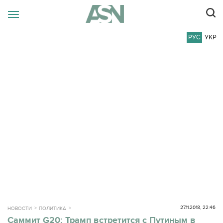
РУС
УКР
27.11.2018, 22:46
НОВОСТИ
ПОЛИТИКА
Саммит G20: Трамп встретится с Путиным в