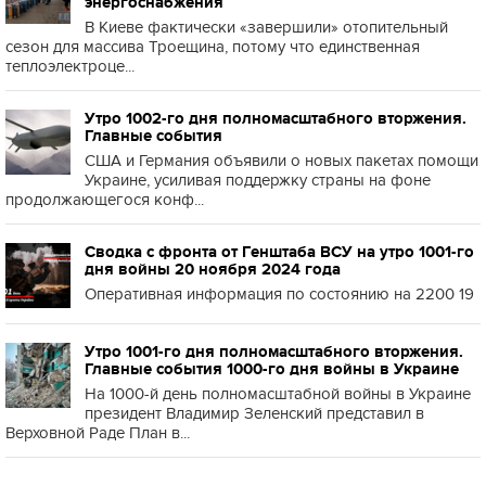
энергоснабжения
В Киеве фактически «завершили» отопительный
сезон для массива Троещина, потому что единственная
теплоэлектроце...
Утро 1002-го дня полномасштабного вторжения.
Главные события
США и Германия объявили о новых пакетах помощи
Украине, усиливая поддержку страны на фоне
продолжающегося конф...
Сводка с фронта от Генштаба ВСУ на утро 1001-го
дня войны 20 ноября 2024 года
Оперативная информация по состоянию на 2200 19
Утро 1001-го дня полномасштабного вторжения.
Главные события 1000-го дня войны в Украине
На 1000-й день полномасштабной войны в Украине
президент Владимир Зеленский представил в
Верховной Раде План в...