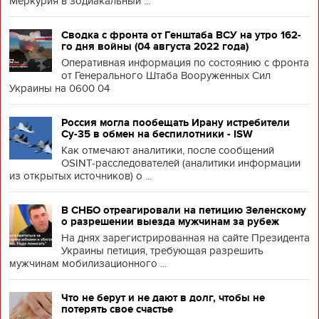
Меркурия в зодиакальный ...
Сводка с фронта от Генштаба ВСУ на утро 162-
го дня войны (04 августа 2022 года)
Оперативная информация по состоянию с фронта
от Генерального Штаба Вооруженных Сил
Украины на 0600 04
Россия могла пообещать Ирану истребители
Су-35 в обмен на беспилотники - ISW
Как отмечают аналитики, после сообщений
OSINT-расследователей (аналитики информации
из открытых источников) о ...
В СНБО отреагировали на петицию Зеленскому
о разрешении выезда мужчинам за рубеж
На днях зарегистрированная на сайте Президента
Украины петиция, требующая разрешить
мужчинам мобилизационного ...
Что не берут и не дают в долг, чтобы не
потерять свое счастье