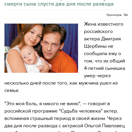
смерти сына спустя два дня после развода
Просмотров: 784
Жена известного
российского
актера Дмитрия
Щербины не
сообщила ему о
том, что их общий
4-летний сынишка
умер через
несколько дней после того, как мужчина ушел из
семьи.
"Это моя боль, я никого не виню", — говорит в
российской программе "Судьба человека" актер,
вспоминая страшный период в своей жизни. Через
два дня после развода с актрисой Ольгой Павловец