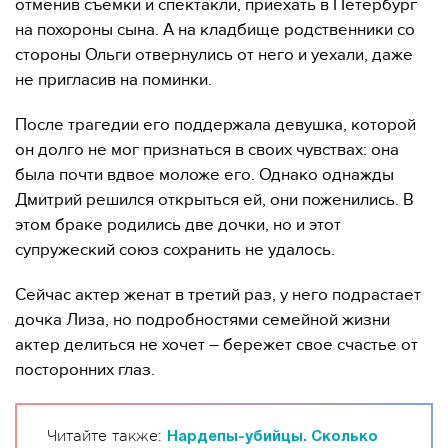
отменив съемки и спектакли, приехать в Петербург
на похороны сына. А на кладбище родственники со
стороны Ольги отвернулись от него и уехали, даже
не пригласив на поминки.
После трагедии его поддержала девушка, которой
он долго не мог признаться в своих чувствах: она
была почти вдвое моложе его. Однако однажды
Дмитрий решился открыться ей, они поженились. В
этом браке родились две дочки, но и этот
супружеский союз сохранить не удалось.
Сейчас актер женат в третий раз, у него подрастает
дочка Лиза, но подробностями семейной жизни
актер делиться не хочет – бережет свое счастье от
посторонних глаз.
Читайте также:
Нардепы-убийцы. Сколько