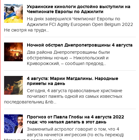
Украинские кинологи достойно выступили на
Чемпионате Европы по Аджилити
На днях завершился Чемпионат Европы по
Аджилити FCI Agility European Open Belgium 2022
Не смотря на трудн...
Ночной обстрел Днепропетровщины 4 августа
Два района Днепропетровщины были
обстреляны ночью – Никопольский и
Криворожский, – сообщил председ...
4 августа: Марии Магдалины. Народные
приметы на день
Сегодня, 4 августа православные христиане
почитают память одной из самых известных
последовательниц &nb...
Прогноз от Павла Глобы на 4 августа 2022
года: что нельзя делать в этот день
Знаменитый астролог говорит о том, что 4
августа начнется ингрессия (то есть переход)