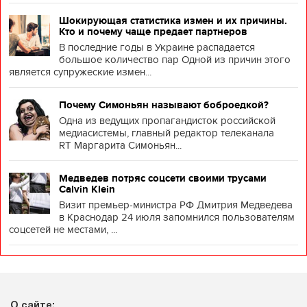
Шокирующая статистика измен и их причины.
Кто и почему чаще предает партнеров
В последние годы в Украине распадается
большое количество пар Одной из причин этого
является супружеские измен...
Почему Симоньян называют боброедкой?
Одна из ведущих пропагандисток российской
медиасистемы, главный редактор телеканала
RT Маргарита Симоньян...
Медведев потряс соцсети своими трусами
Calvin Klein
Визит премьер-министра РФ Дмитрия Медведева
в Краснодар 24 июля запомнился пользователям
соцсетей не местами, ...
О сайте: