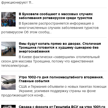
функционируют 11...
В Буковеле сообщают о массовых случаях
заболевания ротавирусом среди туристов
В Буковеле распространяется информация о
многочисленных случаях заболевания туристов
ротавирусом Об этом сообщ...
Ямы будут копать прямо во дворах. Столичная
Троещина готовится к худшему сценарию без
энергоснабжения
В Киеве фактически «завершили» отопительный
сезон для массива Троещина, потому что единственная
теплоэлектроце...
Утро 1002-го дня полномасштабного вторжения.
Главные события
США и Германия объявили о новых пакетах помощи
Украине, усиливая поддержку страны на фоне
продолжающегося конф...
Сводка с фронта от Генштаба ВСУ на утро 1001-го