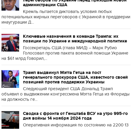
переговоров по Украине перед приходом новой
администрации США
Кремль пытается диктовать условия любых
потенциальных мирных переговоров с Украиной в преддверии
инаугурации Д...
Ключевые назначения в команде Трампа: их
позиции по Украине и международной политике
Госсекретарь США (глава МИД) – Марк Рубио
Голосовал против пакета военной помощи Украине
на $61 млрд Говорил,...
Трамп выдвинул Мэтта Гетца на пост
генерального прокурора США, известного своей
позицией против поддержки Украины
Следующий президент США Дональд Трамп
объявил о выдвижении конгрессмена Мэтта Гетца из Флориды
на должность ге...
Сводка с фронта от Генштаба ВСУ на утро 995-го
дня войны 14 ноября 2024 года
Оперативная информация по состоянию на 2200 13