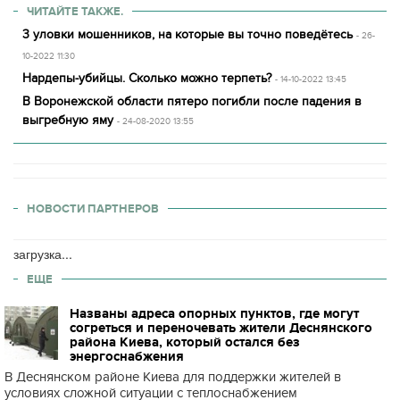
ЧИТАЙТЕ ТАКЖЕ.
3 уловки мошенников, на которые вы точно поведётесь
- 26-
10-2022 11:30
Нардепы-убийцы. Сколько можно терпеть?
- 14-10-2022 13:45
В Воронежской области пятеро погибли после падения в
выгребную яму
- 24-08-2020 13:55
НОВОСТИ ПАРТНЕРОВ
загрузка...
ЕЩЕ
Названы адреса опорных пунктов, где могут
согреться и переночевать жители Деснянского
района Киева, который остался без
энергоснабжения
В Деснянском районе Киева для поддержки жителей в
условиях сложной ситуации с теплоснабжением