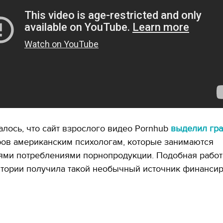
лось, что сайт взрослого видео Pornhub
выделил гра
ов американским психологам, которые занимаются
ями потреблениями порнопродукции. Подобная работ
стории получила такой необычный источник финансир