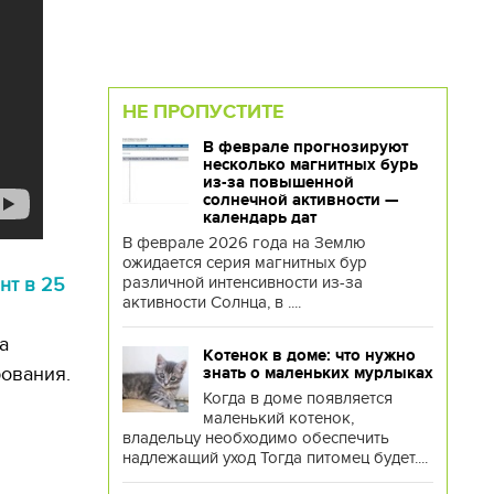
НЕ ПРОПУСТИТЕ
В феврале прогнозируют
несколько магнитных бурь
из-за повышенной
солнечной активности —
календарь дат
В феврале 2026 года на Землю
ожидается серия магнитных бур
различной интенсивности из-за
нт в 25
активности Солнца, в ....
а
Котенок в доме: что нужно
ования.
знать о маленьких мурлыках
Когда в доме появляется
маленький котенок,
владельцу необходимо обеспечить
надлежащий уход Тогда питомец будет....