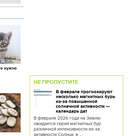
то нужно
х
НЕ ПРОПУСТИТЕ
В феврале прогнозируют
несколько магнитных бурь
из-за повышенной
солнечной активности —
календарь дат
В феврале 2026 года на Землю
ожидается серия магнитных бур
различной интенсивности из-за
активности Солнца, в ....