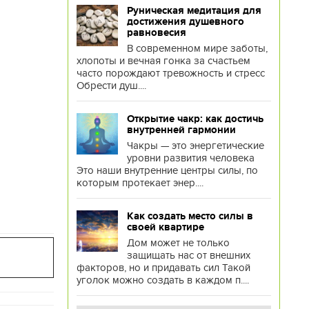
Руническая медитация для
достижения душевного
равновесия
В современном мире заботы,
хлопоты и вечная гонка за счастьем
часто порождают тревожность и стресс
Обрести душ....
Открытие чакр: как достичь
внутренней гармонии
Чакры — это энергетические
уровни развития человека
Это наши внутренние центры силы, по
которым протекает энер....
Как создать место силы в
своей квартире
Дом может не только
защищать нас от внешних
факторов, но и придавать сил Такой
уголок можно создать в каждом п....