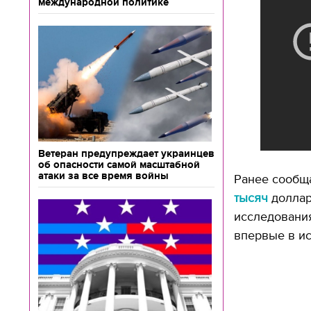
международной политике
Ветеран предупреждает украинцев
об опасности самой масштабной
атаки за все время войны
Ранее сообща
тысяч
доллар
исследовани
впервые в и