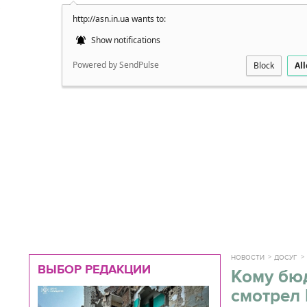
http://asn.in.ua wants to:
Подробно
Show notifications
Powered by SendPulse
Block
Al
НОВОСТИ
ДОСУГ
ВЫБОР РЕДАКЦИИ
Кому бюд
смотрел