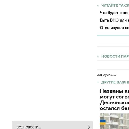
ЧИТАЙТЕ ТАКЖ
Что будет с пе
Быть ВНО или 
Отец-изувер с
НОВОСТИ ПАР
загрузка...
ДРУГИЕ ВАЖН
Названы ад
могут согр
Деснянског
остался бе
ВСЕ НОВОСТИ...