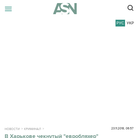
РУС
УКР
23.11.2018, 06:57
НОВОСТИ
КРИМИНАЛ
В Харькове чекнутый "евробляхер"