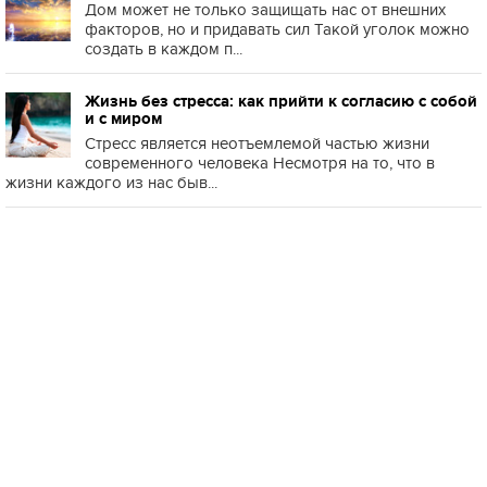
Дом может не только защищать нас от внешних
факторов, но и придавать сил Такой уголок можно
создать в каждом п...
Жизнь без стресса: как прийти к согласию с собой
и с миром
Стресс является неотъемлемой частью жизни
современного человека Несмотря на то, что в
жизни каждого из нас быв...