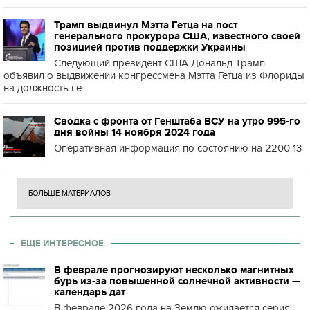
Трамп выдвинул Мэтта Гетца на пост
генерального прокурора США, известного своей
позицией против поддержки Украины
Следующий президент США Дональд Трамп
объявил о выдвижении конгрессмена Мэтта Гетца из Флориды
на должность ге...
Сводка с фронта от Генштаба ВСУ на утро 995-го
дня войны 14 ноября 2024 года
Оперативная информация по состоянию на 2200 13
БОЛЬШЕ МАТЕРИАЛОВ
ЕЩЕ ИНТЕРЕСНОЕ
В феврале прогнозируют несколько магнитных
бурь из-за повышенной солнечной активности —
календарь дат
В феврале 2026 года на Землю ожидается серия