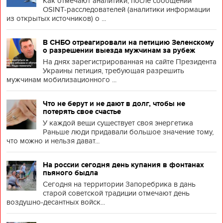
Как отмечают аналитики, после сообщений
OSINT-расследователей (аналитики информации
из открытых источников) о ...
В СНБО отреагировали на петицию Зеленскому
о разрешении выезда мужчинам за рубеж
На днях зарегистрированная на сайте Президента
Украины петиция, требующая разрешить
мужчинам мобилизационного ...
Что не берут и не дают в долг, чтобы не
потерять свое счастье
У каждой вещи существует своя энергетика
Раньше люди придавали большое значение тому,
что можно и нельзя дават...
На россии сегодня день купания в фонтанах
пьяного быдла
Сегодня на территории Запоребрика в дань
старой советской традиции отмечают день
воздушно-десантных войск...