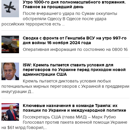
Утро 1000-го дня полномасштабного вторжения.
Главное за прошедший день
После вчерашнего удара по Сумам оккупанты
обстреляли Одессу В Одессе после удара
российских террористов есть ...
Сводка с фронта от Генштаба ВСУ на утро 997-го
дня войны 16 ноября 2024 года
Оперативная информация по состоянию на 0800 16
ISW: Кремль пытается ставить условия для
переговоров по Украине перед приходом новой
администрации США
Кремль пытается диктовать условия любых
потенциальных мирных переговоров с Украиной в преддверии
инаугурации Д...
Ключевые назначения в команде Трампа: их
позиции по Украине и международной политике
Госсекретарь США (глава МИД) – Марк Рубио
Голосовал против пакета военной помощи Украине
на $61 млрд Говорил,...