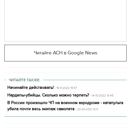
Читайте АСН в Google News
ЧИТАЙТЕ ТАКЖЕ.
Начинайте действовать!
- 16-11-2022 15:57
Нардепы-убийцы. Сколько можно терпеть?
- 14-10-2022 13:45
В России произошло ЧП на военном аэродроме - катапульта
убила почти весь экипаж самолета
- 23-03-2021 13:11