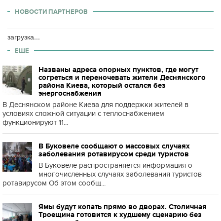
НОВОСТИ ПАРТНЕРОВ
загрузка...
ЕЩЕ
Названы адреса опорных пунктов, где могут
согреться и переночевать жители Деснянского
района Киева, который остался без
энергоснабжения
В Деснянском районе Киева для поддержки жителей в
условиях сложной ситуации с теплоснабжением
функционируют 11...
В Буковеле сообщают о массовых случаях
заболевания ротавирусом среди туристов
В Буковеле распространяется информация о
многочисленных случаях заболевания туристов
ротавирусом Об этом сообщ...
Ямы будут копать прямо во дворах. Столичная
Троещина готовится к худшему сценарию без