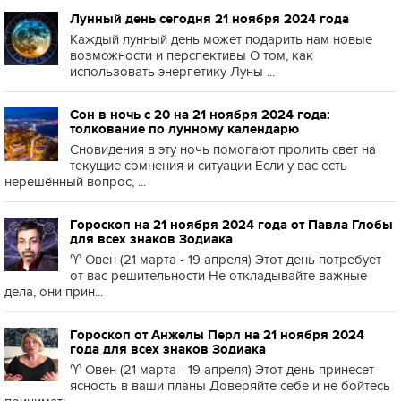
Лунный день сегодня 21 ноября 2024 года
Каждый лунный день может подарить нам новые
возможности и перспективы О том, как
использовать энергетику Луны ...
Сон в ночь с 20 на 21 ноября 2024 года:
толкование по лунному календарю
Сновидения в эту ночь помогают пролить свет на
текущие сомнения и ситуации Если у вас есть
нерешённый вопрос, ...
Гороскоп на 21 ноября 2024 года от Павла Глобы
для всех знаков Зодиака
♈️ Овен (21 марта - 19 апреля) Этот день потребует
от вас решительности Не откладывайте важные
дела, они прин...
Гороскоп от Анжелы Перл на 21 ноября 2024
года для всех знаков Зодиака
♈️ Овен (21 марта - 19 апреля) Этот день принесет
ясность в ваши планы Доверяйте себе и не бойтесь