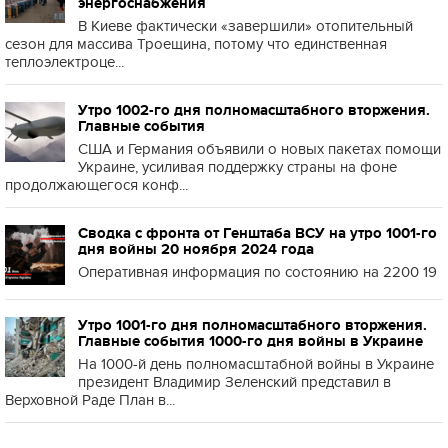
энергоснабжения
В Киеве фактически «завершили» отопительный
сезон для массива Троещина, потому что единственная
теплоэлектроце...
Утро 1002-го дня полномасштабного вторжения.
Главные события
США и Германия объявили о новых пакетах помощи
Украине, усиливая поддержку страны на фоне
продолжающегося конф...
Сводка с фронта от Генштаба ВСУ на утро 1001-го
дня войны 20 ноября 2024 года
Оперативная информация по состоянию на 2200 19
Утро 1001-го дня полномасштабного вторжения.
Главные события 1000-го дня войны в Украине
На 1000-й день полномасштабной войны в Украине
президент Владимир Зеленский представил в
Верховной Раде План в...