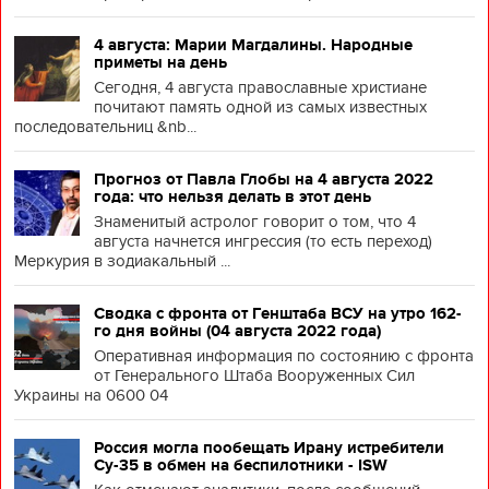
4 августа: Марии Магдалины. Народные
приметы на день
Сегодня, 4 августа православные христиане
почитают память одной из самых известных
последовательниц &nb...
Прогноз от Павла Глобы на 4 августа 2022
года: что нельзя делать в этот день
Знаменитый астролог говорит о том, что 4
августа начнется ингрессия (то есть переход)
Меркурия в зодиакальный ...
Сводка с фронта от Генштаба ВСУ на утро 162-
го дня войны (04 августа 2022 года)
Оперативная информация по состоянию с фронта
от Генерального Штаба Вооруженных Сил
Украины на 0600 04
Россия могла пообещать Ирану истребители
Су-35 в обмен на беспилотники - ISW