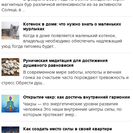
магнитных бур различной интенсивности из-за активности
Солнца, в ...
Котенок в доме: что нужно знать о маленьких
мурлыках
Когда в доме появляется маленький котенок,
владельцу необходимо обеспечить надлежащий
уход Тогда питомец будет...
Руническая медитация для достижения
душевного равновесия
В современном мире заботы, хлопоты и вечная
гонка за счастьем часто порождают тревожность и
стресс Обрести душ...
Открытие чакр: как достичь внутренней гармонии
Чакры — это энергетические уровни развития
человека Это наши внутренние центры силы, по
которым протекает энер...
Как создать место силы в своей квартире