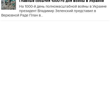
Главные события 1000-го дня войны в Украине
На 1000-й день полномасштабной войны в Украине
президент Владимир Зеленский представил в
Верховной Раде План в...