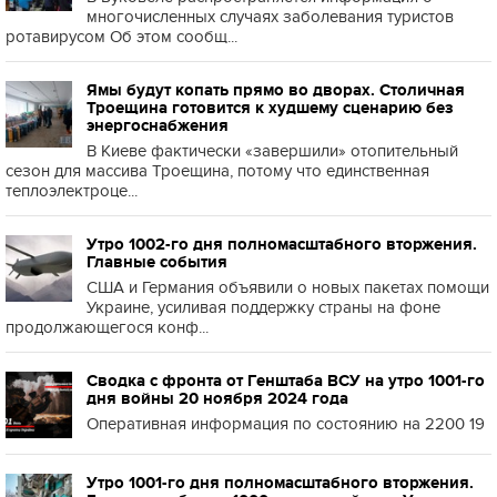
многочисленных случаях заболевания туристов
ротавирусом Об этом сообщ...
Ямы будут копать прямо во дворах. Столичная
Троещина готовится к худшему сценарию без
энергоснабжения
В Киеве фактически «завершили» отопительный
сезон для массива Троещина, потому что единственная
теплоэлектроце...
Утро 1002-го дня полномасштабного вторжения.
Главные события
США и Германия объявили о новых пакетах помощи
Украине, усиливая поддержку страны на фоне
продолжающегося конф...
Сводка с фронта от Генштаба ВСУ на утро 1001-го
дня войны 20 ноября 2024 года
Оперативная информация по состоянию на 2200 19
Утро 1001-го дня полномасштабного вторжения.