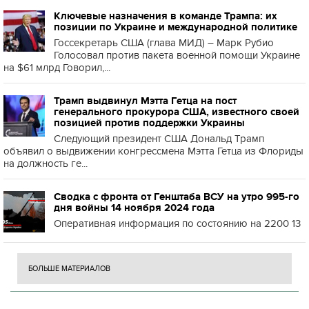
Ключевые назначения в команде Трампа: их
позиции по Украине и международной политике
Госсекретарь США (глава МИД) – Марк Рубио
Голосовал против пакета военной помощи Украине
на $61 млрд Говорил,...
Трамп выдвинул Мэтта Гетца на пост
генерального прокурора США, известного своей
позицией против поддержки Украины
Следующий президент США Дональд Трамп
объявил о выдвижении конгрессмена Мэтта Гетца из Флориды
на должность ге...
Сводка с фронта от Генштаба ВСУ на утро 995-го
дня войны 14 ноября 2024 года
Оперативная информация по состоянию на 2200 13
БОЛЬШЕ МАТЕРИАЛОВ