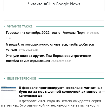
Читайте АСН в Google News
ЧИТАЙТЕ ТАКЖЕ.
Гороскоп на сентябрь 2022 года от Анжелы Перл
- 01-09-2022
21:21
5 вещей, от которых нужно отказаться, чтобы добиться
успеха
- 07-08-2022 07:51
Утонули один за другим. Под Бердичевом трагически
погибла семья отдыхающих
- 17-05-2020 20:03
ЕЩЕ ИНТЕРЕСНОЕ
В феврале прогнозируют несколько магнитных
бурь из-за повышенной солнечной активности —
календарь дат
В феврале 2026 года на Землю ожидается серия
магнитных бур различной интенсивности из-за активности