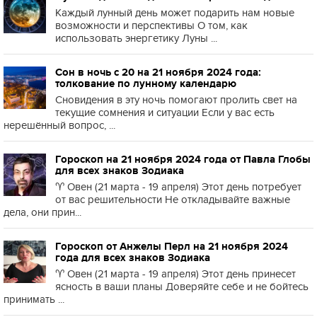
Каждый лунный день может подарить нам новые
возможности и перспективы О том, как
использовать энергетику Луны ...
Сон в ночь с 20 на 21 ноября 2024 года:
толкование по лунному календарю
Сновидения в эту ночь помогают пролить свет на
текущие сомнения и ситуации Если у вас есть
нерешённый вопрос, ...
Гороскоп на 21 ноября 2024 года от Павла Глобы
для всех знаков Зодиака
♈️ Овен (21 марта - 19 апреля) Этот день потребует
от вас решительности Не откладывайте важные
дела, они прин...
Гороскоп от Анжелы Перл на 21 ноября 2024
года для всех знаков Зодиака
♈️ Овен (21 марта - 19 апреля) Этот день принесет
ясность в ваши планы Доверяйте себе и не бойтесь
принимать ...