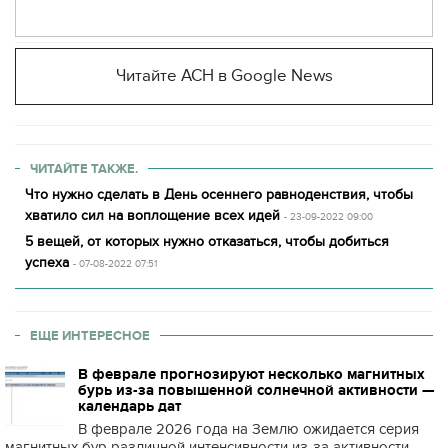
Читайте АСН в Google News
ЧИТАЙТЕ ТАКЖЕ.
Что нужно сделать в День осеннего равноденствия, чтобы
хватило сил на воплощение всех идей
- 23-09-2022 09:00
5 вещей, от которых нужно отказаться, чтобы добиться
успеха
- 07-08-2022 07:51
ЕЩЕ ИНТЕРЕСНОЕ
В феврале прогнозируют несколько магнитных
бурь из-за повышенной солнечной активности —
календарь дат
В феврале 2026 года на Землю ожидается серия
магнитных бур различной интенсивности из-за активности