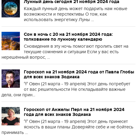
Лунный день сегодня 21 ноября 2024 года
Каждый лунный день может подарить нам новые
возможности и перспективы О том, как
использовать энергетику Луны ...
Сон в ночь с 20 на 21 ноября 2024 года:
толкование по лунному календарю
Сновидения в эту ночь помогают пролить свет на
текущие сомнения и ситуации Если у вас есть
нерешённый вопрос, ...
Гороскоп на 21 ноября 2024 года от Павла Глобы
для всех знаков Зодиака
♈️ Овен (21 марта - 19 апреля) Этот день потребует
от вас решительности Не откладывайте важные
дела, они прин...
Гороскоп от Анжелы Перл на 21 ноября 2024
года для всех знаков Зодиака
♈️ Овен (21 марта - 19 апреля) Этот день принесет
ясность в ваши планы Доверяйте себе и не бойтесь
принимать ...