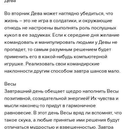
Дева
Во вторник Дева может наглядно убедиться, что
жизнь – это не игра в солдатики, и окружающие
отнюдь не настроены выполнять роль послушных
кукол в ее задумках. Если к середине дня желание
командовать и манипулировать людьми у Девы не
пропадет, то самым разумным решением будет
применить его в какой-нибудь компьютерной
игрушке. Реализовать свои командирские
наклонности другим способом завтра шансов мало.
Весы
Завтрашний день обещает щедро наполнить Весы
позитивной, созидательной энергией! Их чувства и
мысли наконец-то придут в гармоничное
равновесие. В этот день Весы вряд ли вспомнят, что
такое скука, а любые принятые ими решения будут
отличаться мудростью и взвешенностью. Завтра