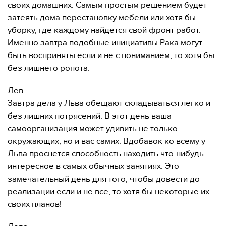
своих домашних. Самым простым решением будет
затеять дома перестановку мебели или хотя бы
уборку, где каждому найдется свой фронт работ.
Именно завтра подобные инициативы Рака могут
быть восприняты если и не с пониманием, то хотя бы
без лишнего ропота.
Лев
Завтра дела у Льва обещают складываться легко и
без лишних потрясений. В этот день ваша
самоорганизация может удивить не только
окружающих, но и вас самих. Вдобавок ко всему у
Льва проснется способность находить что-нибудь
интересное в самых обычных занятиях. Это
замечательный день для того, чтобы довести до
реализации если и не все, то хотя бы некоторые их
своих планов!