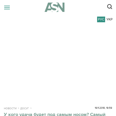
РУС
УКР
19.11.2018, 19:59
НОВОСТИ
ДОСУГ
У кого удача будет под самым носом? Самый