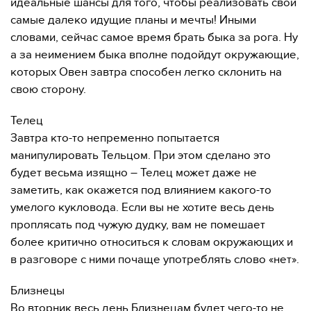
идеальные шансы для того, чтобы реализовать свои
самые далеко идущие планы и мечты! Иными
словами, сейчас самое время брать быка за рога. Ну
а за неимением быка вполне подойдут окружающие,
которых Овен завтра способен легко склонить на
свою сторону.
Телец
Завтра кто-то непременно попытается
манипулировать Тельцом. При этом сделано это
будет весьма изящно – Телец может даже не
заметить, как окажется под влиянием какого-то
умелого кукловода. Если вы не хотите весь день
проплясать под чужую дудку, вам не помешает
более критично относиться к словам окружающих и
в разговоре с ними почаще употреблять слово «нет».
Близнецы
Во вторник весь день Близнецам будет чего-то не