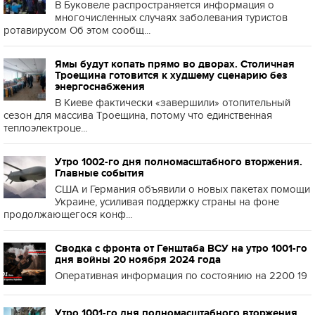
В Буковеле распространяется информация о
многочисленных случаях заболевания туристов
ротавирусом Об этом сообщ...
Ямы будут копать прямо во дворах. Столичная
Троещина готовится к худшему сценарию без
энергоснабжения
В Киеве фактически «завершили» отопительный
сезон для массива Троещина, потому что единственная
теплоэлектроце...
Утро 1002-го дня полномасштабного вторжения.
Главные события
США и Германия объявили о новых пакетах помощи
Украине, усиливая поддержку страны на фоне
продолжающегося конф...
Сводка с фронта от Генштаба ВСУ на утро 1001-го
дня войны 20 ноября 2024 года
Оперативная информация по состоянию на 2200 19
Утро 1001-го дня полномасштабного вторжения.