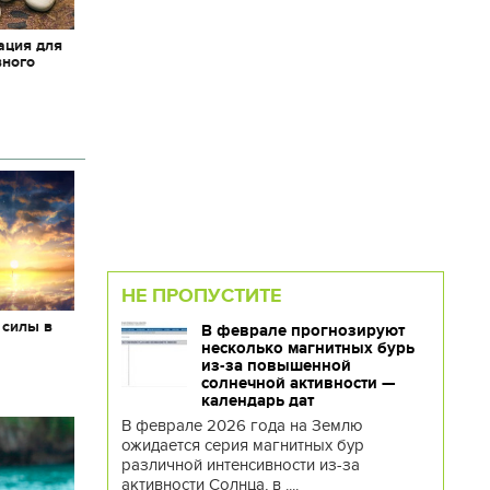
ация для
вного
НЕ ПРОПУСТИТЕ
 силы в
В феврале прогнозируют
несколько магнитных бурь
из-за повышенной
солнечной активности —
календарь дат
В феврале 2026 года на Землю
ожидается серия магнитных бур
различной интенсивности из-за
активности Солнца, в ....