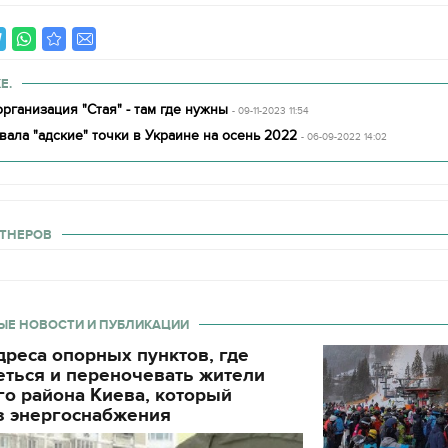
Е.
рганизация "Стая" - там где нужны
- 09-11-2023 11:54
вала "адские" точки в Украине на осень 2022
- 06-09-2022 14:02
ТНЕРОВ
ЫЕ НОВОСТИ И ПУБЛИКАЦИИ
реса опорных пунктов, где
еться и переночевать жители
о района Киева, который
з энергоснабжения