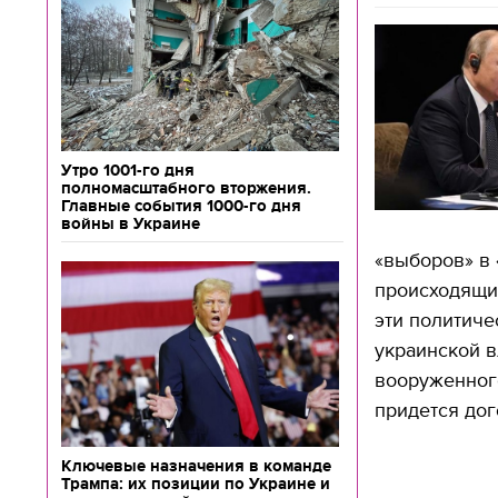
Утро 1001-го дня
полномасштабного вторжения.
Главные события 1000-го дня
войны в Украине
«выборов» в 
происходящих
эти политич
украинской в
вооруженного
придется дог
Ключевые назначения в команде
Трампа: их позиции по Украине и