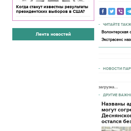
Когда станут известны результаты
президентских выборов в США?
ЧИТАЙТЕ ТАКЖ
Волонтерская о
Лента новостей
Экстрасенс наз
НОВОСТИ ПАР
загрузка...
ДРУГИЕ ВАЖН
Названы ад
могут согр
Деснянског
остался бе