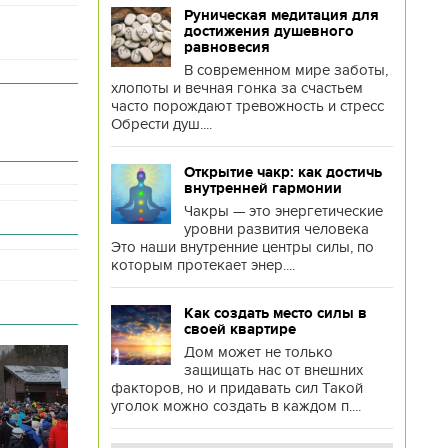
Руническая медитация для
достижения душевного
равновесия
В современном мире заботы,
хлопоты и вечная гонка за счастьем
часто порождают тревожность и стресс
Обрести душ....
Открытие чакр: как достичь
внутренней гармонии
Чакры — это энергетические
уровни развития человека
Это наши внутренние центры силы, по
которым протекает энер....
Как создать место силы в
своей квартире
Дом может не только
защищать нас от внешних
факторов, но и придавать сил Такой
уголок можно создать в каждом п....