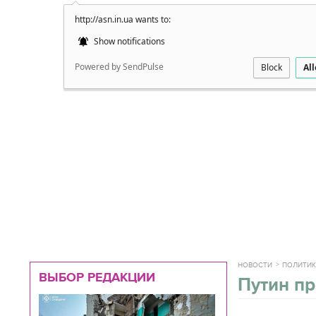
http://asn.in.ua wants to:
Подробно
Show notifications
Powered by SendPulse
Block
Al
НОВОСТИ
ПОЛИТИ
ВЫБОР РЕДАКЦИИ
Путин п