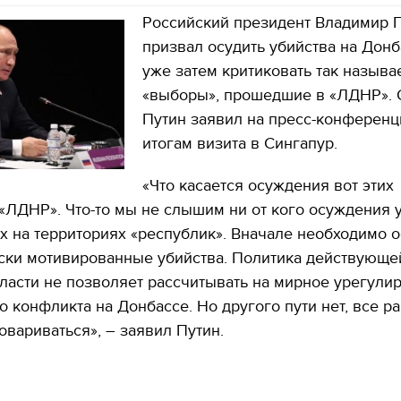
Российский президент Владимир 
призвал осудить убийства на Донб
уже затем критиковать так назыв
«выборы», прошедшие в «ЛДНР». 
Путин заявил на пресс-конференц
итогам визита в Сингапур.
«Что касается осуждения вот этих
«ЛДНР». Что-то мы не слышим ни от кого осуждения у
 на территориях «республик». Вначале необходимо о
ески мотивированные убийства. Политика действующе
ласти не позволяет рассчитывать на мирное урегули
 конфликта на Донбассе. Но другого пути нет, все р
овариваться», – заявил Путин.