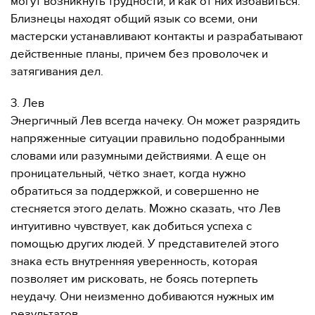
могут возникнуть трудности, и как от них избавиться.
Близнецы находят общий язык со всеми, они
мастерски устанавливают контакты и разрабатывают
действенные планы, причем без проволочек и
затягивания дел.
3. Лев
Энергичный Лев всегда начеку. Он может разрядить
напряженные ситуации правильно подобранными
словами или разумными действиями. А еще он
проницательный, чётко знает, когда нужно
обратиться за поддержкой, и совершенно не
стесняется этого делать. Можно сказать, что Лев
интуитивно чувствует, как добиться успеха с
помощью других людей. У представителей этого
знака есть внутренняя уверенность, которая
позволяет им рисковать, не боясь потерпеть
неудачу. Они неизменно добиваются нужных им
результатов.