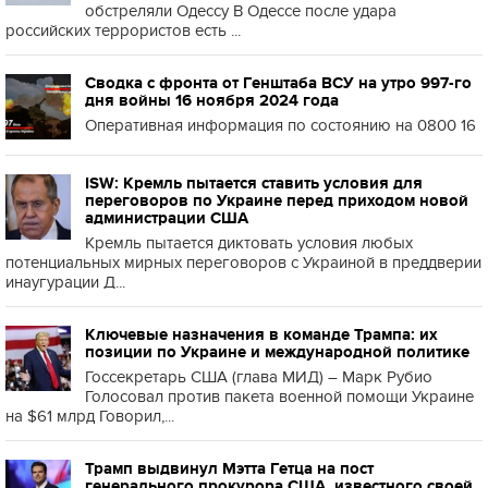
обстреляли Одессу В Одессе после удара
российских террористов есть ...
Сводка с фронта от Генштаба ВСУ на утро 997-го
дня войны 16 ноября 2024 года
Оперативная информация по состоянию на 0800 16
ISW: Кремль пытается ставить условия для
переговоров по Украине перед приходом новой
администрации США
Кремль пытается диктовать условия любых
потенциальных мирных переговоров с Украиной в преддверии
инаугурации Д...
Ключевые назначения в команде Трампа: их
позиции по Украине и международной политике
Госсекретарь США (глава МИД) – Марк Рубио
Голосовал против пакета военной помощи Украине
на $61 млрд Говорил,...
Трамп выдвинул Мэтта Гетца на пост
генерального прокурора США, известного своей