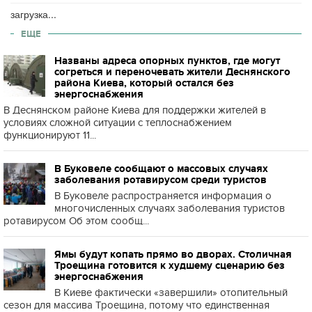
загрузка...
ЕЩЕ
Названы адреса опорных пунктов, где могут
согреться и переночевать жители Деснянского
района Киева, который остался без
энергоснабжения
В Деснянском районе Киева для поддержки жителей в
условиях сложной ситуации с теплоснабжением
функционируют 11...
В Буковеле сообщают о массовых случаях
заболевания ротавирусом среди туристов
В Буковеле распространяется информация о
многочисленных случаях заболевания туристов
ротавирусом Об этом сообщ...
Ямы будут копать прямо во дворах. Столичная
Троещина готовится к худшему сценарию без
энергоснабжения
В Киеве фактически «завершили» отопительный
сезон для массива Троещина, потому что единственная