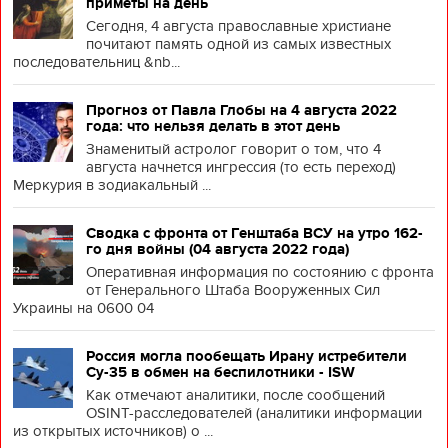
приметы на день
Сегодня, 4 августа православные христиане
почитают память одной из самых известных
последовательниц &nb...
Прогноз от Павла Глобы на 4 августа 2022
года: что нельзя делать в этот день
Знаменитый астролог говорит о том, что 4
августа начнется ингрессия (то есть переход)
Меркурия в зодиакальный ...
Сводка с фронта от Генштаба ВСУ на утро 162-
го дня войны (04 августа 2022 года)
Оперативная информация по состоянию с фронта
от Генерального Штаба Вооруженных Сил
Украины на 0600 04
Россия могла пообещать Ирану истребители
Су-35 в обмен на беспилотники - ISW
Как отмечают аналитики, после сообщений
OSINT-расследователей (аналитики информации
из открытых источников) о ...