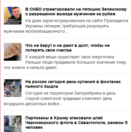
В СНБО отреагировали на петицию Зеленскому
о разрешении выезда мужчинам за рубеж
На днях зарегистрированная на сайте Президента
Украины петиция, требующая разрешить
мужчинам мобилизационного ...
Что не берут и не дают в долг, чтобы не
потерять свое счастье
У каждой вещи существует своя энергетика
Раньше люди придавали большое значение тому,
что можно и нельзя дават...
На россии сегодня день купания в фонтанах
пьяного быдла
Сегодня на территории Запоребрика в дань
старой советской традиции отмечают день
воздушно-десантных войск...
Партизаны в Крыму атаковали штаб
Черноморского флота в Севастополе, ранены 5
человек