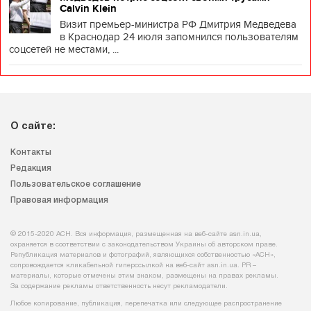
Calvin Klein
Визит премьер-министра РФ Дмитрия Медведева
в Краснодар 24 июля запомнился пользователям
соцсетей не местами, ...
О сайте:
Контакты
Редакция
Пользовательское соглашение
Правовая информация
© 2015-2020 АСН. Вся информация, размещенная на веб-сайте asn.in.ua,
охраняется в соответствии с законодательством Украины об авторском праве.
Републикация материалов и фотографий, являющихся собственностью «АСН»,
сопровождается кликабельной гиперссылкой на веб-сайт asn.іn.ua. PR –
материалы, которые отмечены этим знаком, размещены на правах рекламы.
За содержание рекламы ответственность несут рекламодатели.
Любое копирование, публикация, перепечатка или следующее распространение