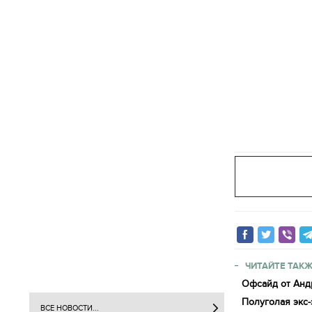
ЧИТАЙТЕ ТАКЖ
Офсайд от Анд
Полуголая экс
ВСЕ НОВОСТИ...