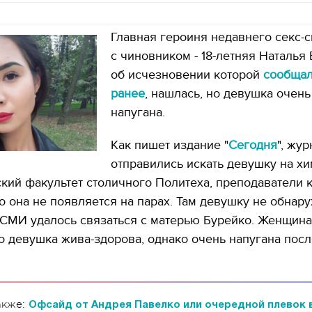
Главная героиня недавнего секс-
с чиновником - 18-летняя Наталья 
об исчезновении которой
сообщал
ранее
, нашлась, но девушка очень
напугана.
Как пишет издание "
Сегодня
", жу
отправились искать девушку на хи
кий факультет столичного Политеха, преподаватели 
о она не появляется на парах. Там девушку не обнару
 СМИ удалось связаться с матерью Бурейко. Женщина
о девушка жива-здорова, однако очень напугана посл
акже:
Офсайд от Андрея Павелко или очередной плевок 