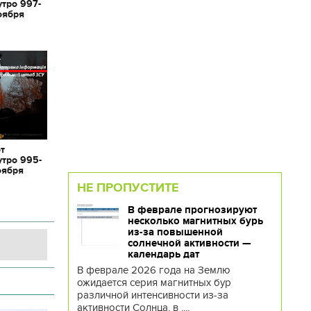
утро 997-
оября
от
утро 995-
оября
НЕ ПРОПУСТИТЕ
В феврале прогнозируют
несколько магнитных бурь
из-за повышенной
солнечной активности —
календарь дат
В феврале 2026 года на Землю
ожидается серия магнитных бур
различной интенсивности из-за
активности Солнца, в ....