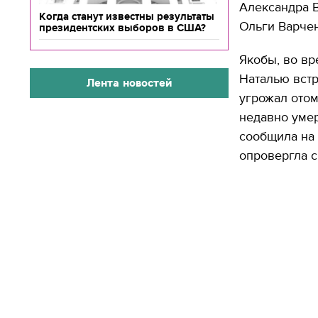
Александра В
Когда станут известны результаты
Ольги Варчен
президентских выборов в США?
Якобы, во вр
Наталью встр
Лента новостей
угрожал отом
недавно умер
сообщила на 
опровергла с