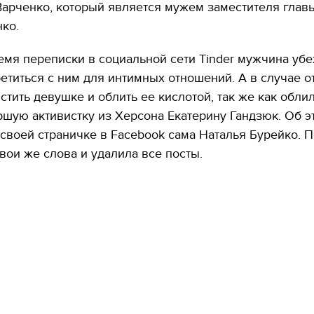
арченко, который является мужем заместителя глав
ко.
емя переписки в социальной сети Tinder мужчина уб
етиться с ним для интимных отношений. А в случае о
стить девушке и облить ее кислотой, так же как обли
шую активистку из Херсона Екатерину Гандзюк. Об э
своей страничке в Facebook сама Наталья Бурейко. 
вои же слова и удалила все посты.