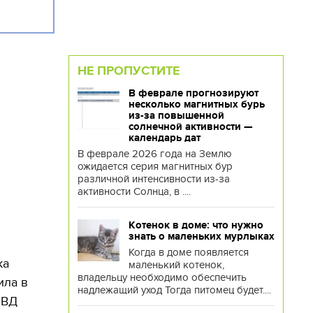
НЕ ПРОПУСТИТЕ
В феврале прогнозируют
несколько магнитных бурь
из-за повышенной
солнечной активности —
календарь дат
В феврале 2026 года на Землю
ожидается серия магнитных бур
различной интенсивности из-за
активности Солнца, в ....
Котенок в доме: что нужно
знать о маленьких мурлыках
Когда в доме появляется
ка
маленький котенок,
владельцу необходимо обеспечить
ила в
надлежащий уход Тогда питомец будет....
МВД