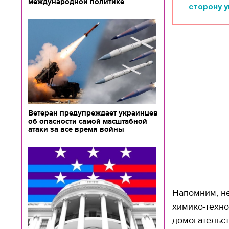
международной политике
сторону 
Ветеран предупреждает украинцев
об опасности самой масштабной
атаки за все время войны
Напомним, не
химико-техно
домогательс