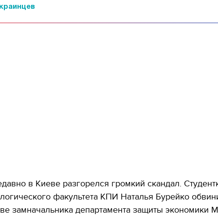
украинцев
давно в Киеве разгорелся громкий скандал. Студент
логического факультета КПИ Наталья Бурейко обвин
тве замначальника департамента защиты экономики 