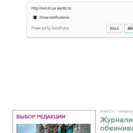
http://asn.in.ua wants to:
Подробно
Show notifications
Powered by SendPulse
Block
Al
НОВОСТИ
КРИМИН
ВЫБОР РЕДАКЦИИ
Журналис
обвинив