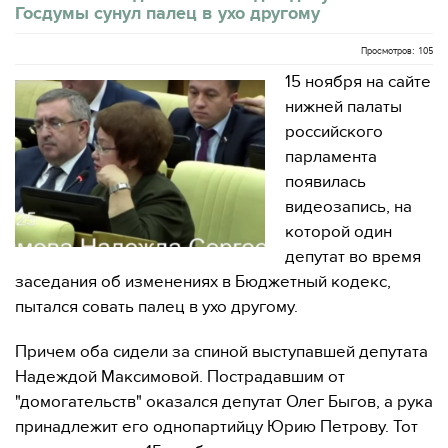
Госдумы сунул палец в ухо другому
Просмотров: 105
15 ноября на сайте
нижней палаты
российского
парламента
появилась
видеозапись, на
которой один
депутат во время
заседания об изменениях в Бюджетный кодекс,
пытался совать палец в ухо другому.
Причем оба сидели за спиной выступавшей депутата
Надеждой Максимовой. Пострадавшим от
"домогательств" оказался депутат Олег Быгов, а рука
принадлежит его однопартийцу Юрию Петрову. Тот