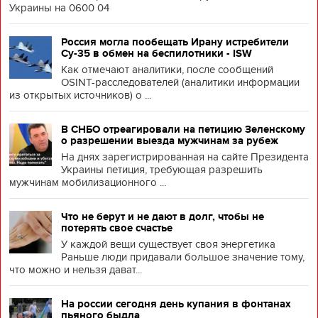
Украины на 0600 04
Россия могла пообещать Ирану истребители
Су-35 в обмен на беспилотники - ISW
Как отмечают аналитики, после сообщений
OSINT-расследователей (аналитики информации
из открытых источников) о ...
В СНБО отреагировали на петицию Зеленскому
о разрешении выезда мужчинам за рубеж
На днях зарегистрированная на сайте Президента
Украины петиция, требующая разрешить
мужчинам мобилизационного ...
Что не берут и не дают в долг, чтобы не
потерять свое счастье
У каждой вещи существует своя энергетика
Раньше люди придавали большое значение тому,
что можно и нельзя дават...
На россии сегодня день купания в фонтанах
пьяного быдла