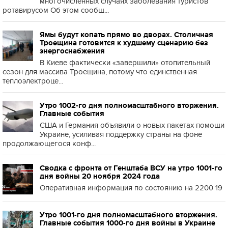
многочисленных случаях заболевания туристов
ротавирусом Об этом сообщ...
Ямы будут копать прямо во дворах. Столичная
Троещина готовится к худшему сценарию без
энергоснабжения
В Киеве фактически «завершили» отопительный
сезон для массива Троещина, потому что единственная
теплоэлектроце...
Утро 1002-го дня полномасштабного вторжения.
Главные события
США и Германия объявили о новых пакетах помощи
Украине, усиливая поддержку страны на фоне
продолжающегося конф...
Сводка с фронта от Генштаба ВСУ на утро 1001-го
дня войны 20 ноября 2024 года
Оперативная информация по состоянию на 2200 19
Утро 1001-го дня полномасштабного вторжения.
Главные события 1000-го дня войны в Украине