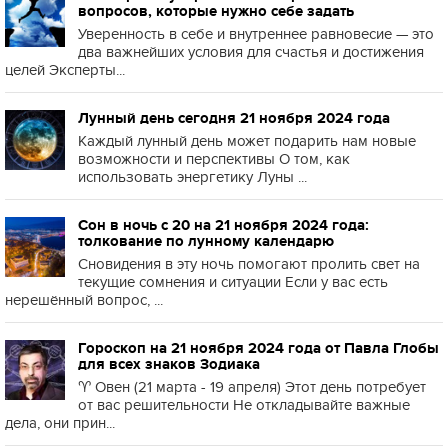
вопросов, которые нужно себе задать
Уверенность в себе и внутреннее равновесие — это
два важнейших условия для счастья и достижения
целей Эксперты...
Лунный день сегодня 21 ноября 2024 года
Каждый лунный день может подарить нам новые
возможности и перспективы О том, как
использовать энергетику Луны ...
Сон в ночь с 20 на 21 ноября 2024 года:
толкование по лунному календарю
Сновидения в эту ночь помогают пролить свет на
текущие сомнения и ситуации Если у вас есть
нерешённый вопрос, ...
Гороскоп на 21 ноября 2024 года от Павла Глобы
для всех знаков Зодиака
♈️ Овен (21 марта - 19 апреля) Этот день потребует
от вас решительности Не откладывайте важные
дела, они прин...