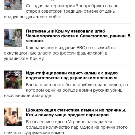
Сегодня на территории Запоребрика в дань
старой советской традиции отмечают день
воздушно-десантных войск...
Партизаны в Крыму атаковали штаб
Черноморского флота в Севастополе, ранены 5
человек
Как написали в издании BBC со ссылкой на
оккупационные власти рф (россии фашистской) в
украинском Крыму, ...
Идентифицирован садист-калмык с видео
издевательства над украинским пленным
Вчера в интернете было опубликовано видео, на
котором один из бойцов армии русских убийц,
насильников и мароде...
Шокирующая статистика измен и их причины.
Кто и почему чаще предает партнеров
В последние годы в Украине распадается
большое количество пар Одной из причин этого
является супружеские измен...