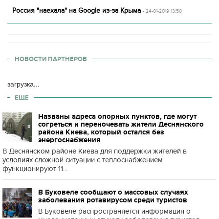
Россия "наехала" на Google из-за Крыма
- 24-01-2019 13:50
НОВОСТИ ПАРТНЕРОВ
загрузка...
ЕЩЕ
Названы адреса опорных пунктов, где могут
согреться и переночевать жители Деснянского
района Киева, который остался без
энергоснабжения
В Деснянском районе Киева для поддержки жителей в
условиях сложной ситуации с теплоснабжением
функционируют 11...
В Буковеле сообщают о массовых случаях
заболевания ротавирусом среди туристов
В Буковеле распространяется информация о