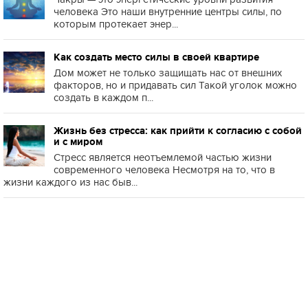
человека Это наши внутренние центры силы, по
которым протекает энер...
Как создать место силы в своей квартире
Дом может не только защищать нас от внешних
факторов, но и придавать сил Такой уголок можно
создать в каждом п...
Жизнь без стресса: как прийти к согласию с собой
и с миром
Стресс является неотъемлемой частью жизни
современного человека Несмотря на то, что в
жизни каждого из нас быв...