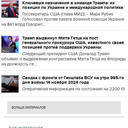
Ключевые назначения в команде Трампа: их
позиции по Украине и международной политике
Госсекретарь США (глава МИД) – Марк Рубио
Голосовал против пакета военной помощи Украине
на $61 млрд Говорил,...
Трамп выдвинул Мэтта Гетца на пост
генерального прокурора США, известного своей
позицией против поддержки Украины
Следующий президент США Дональд Трамп
объявил о выдвижении конгрессмена Мэтта Гетца из Флориды
на должность ге...
Сводка с фронта от Генштаба ВСУ на утро 995-го
дня войны 14 ноября 2024 года
Оперативная информация по состоянию на 2200 13
БОЛЬШЕ МАТЕРИАЛОВ