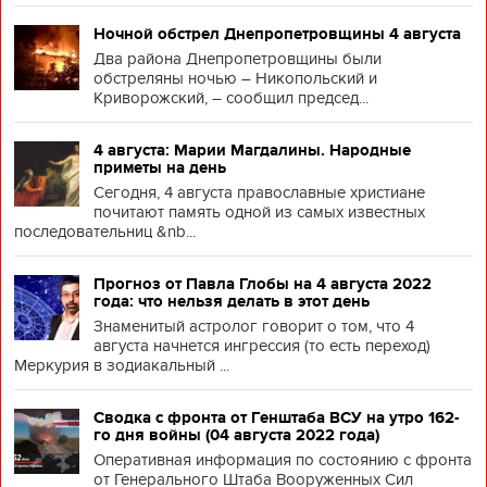
Ночной обстрел Днепропетровщины 4 августа
Два района Днепропетровщины были
обстреляны ночью – Никопольский и
Криворожский, – сообщил председ...
4 августа: Марии Магдалины. Народные
приметы на день
Сегодня, 4 августа православные христиане
почитают память одной из самых известных
последовательниц &nb...
Прогноз от Павла Глобы на 4 августа 2022
года: что нельзя делать в этот день
Знаменитый астролог говорит о том, что 4
августа начнется ингрессия (то есть переход)
Меркурия в зодиакальный ...
Сводка с фронта от Генштаба ВСУ на утро 162-
го дня войны (04 августа 2022 года)
Оперативная информация по состоянию с фронта
от Генерального Штаба Вооруженных Сил