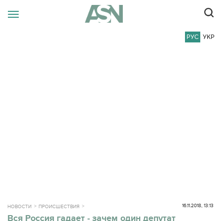
РУС
УКР
16.11.2018, 13:13
НОВОСТИ
ПРОИСШЕСТВИЯ
Вся Россия гадает - зачем один депутат