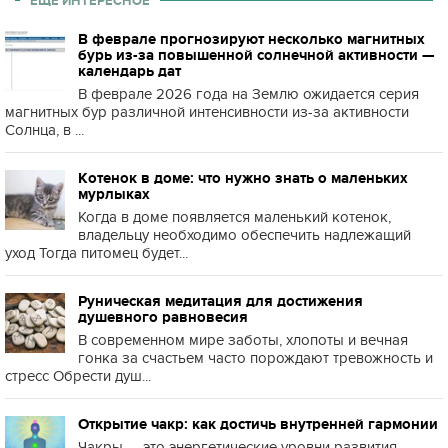
ЕЩЕ ИНТЕРЕСНОЕ
В феврале прогнозируют несколько магнитных
бурь из-за повышенной солнечной активности —
календарь дат
В феврале 2026 года на Землю ожидается серия
магнитных бур различной интенсивности из-за активности
Солнца, в ...
Котенок в доме: что нужно знать о маленьких
мурлыках
Когда в доме появляется маленький котенок,
владельцу необходимо обеспечить надлежащий
уход Тогда питомец будет...
Руническая медитация для достижения
душевного равновесия
В современном мире заботы, хлопоты и вечная
гонка за счастьем часто порождают тревожность и
стресс Обрести душ...
Открытие чакр: как достичь внутренней гармонии
Чакры — это энергетические уровни развития