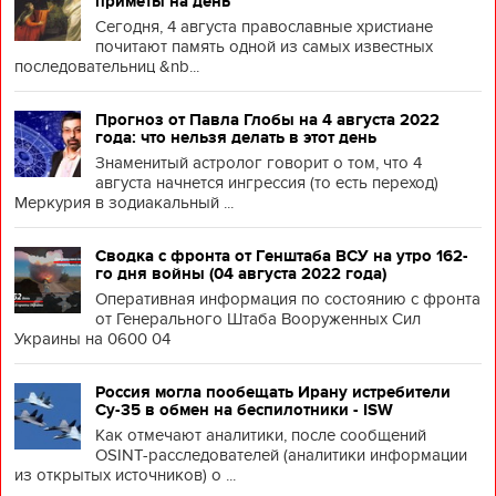
приметы на день
Сегодня, 4 августа православные христиане
почитают память одной из самых известных
последовательниц &nb...
Прогноз от Павла Глобы на 4 августа 2022
года: что нельзя делать в этот день
Знаменитый астролог говорит о том, что 4
августа начнется ингрессия (то есть переход)
Меркурия в зодиакальный ...
Сводка с фронта от Генштаба ВСУ на утро 162-
го дня войны (04 августа 2022 года)
Оперативная информация по состоянию с фронта
от Генерального Штаба Вооруженных Сил
Украины на 0600 04
Россия могла пообещать Ирану истребители
Су-35 в обмен на беспилотники - ISW
Как отмечают аналитики, после сообщений
OSINT-расследователей (аналитики информации
из открытых источников) о ...