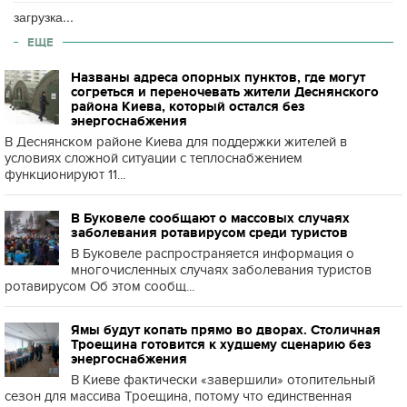
загрузка...
ЕЩЕ
Названы адреса опорных пунктов, где могут
согреться и переночевать жители Деснянского
района Киева, который остался без
энергоснабжения
В Деснянском районе Киева для поддержки жителей в
условиях сложной ситуации с теплоснабжением
функционируют 11...
В Буковеле сообщают о массовых случаях
заболевания ротавирусом среди туристов
В Буковеле распространяется информация о
многочисленных случаях заболевания туристов
ротавирусом Об этом сообщ...
Ямы будут копать прямо во дворах. Столичная
Троещина готовится к худшему сценарию без
энергоснабжения
В Киеве фактически «завершили» отопительный
сезон для массива Троещина, потому что единственная