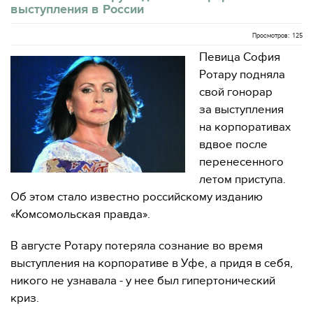
выступления в России
Просмотров: 125
Певица София
Ротару подняла
свой гонорар
за выступления
на корпоративах
вдвое после
перенесенного
летом приступа.
Об этом стало известно российскому изданию
«Комсомольская правда».
В августе Ротару потеряла сознание во время
выступления на корпоративе в Уфе, а придя в себя,
никого не узнавала - у нее был гипертонический
криз.