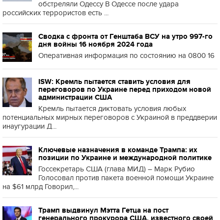
обстреляли Одессу В Одессе после удара
российских террористов есть ...
Сводка с фронта от Генштаба ВСУ на утро 997-го
дня войны 16 ноября 2024 года
Оперативная информация по состоянию на 0800 16
ISW: Кремль пытается ставить условия для
переговоров по Украине перед приходом новой
администрации США
Кремль пытается диктовать условия любых
потенциальных мирных переговоров с Украиной в преддверии
инаугурации Д...
Ключевые назначения в команде Трампа: их
позиции по Украине и международной политике
Госсекретарь США (глава МИД) – Марк Рубио
Голосовал против пакета военной помощи Украине
на $61 млрд Говорил,...
Трамп выдвинул Мэтта Гетца на пост
генерального прокурора США, известного своей