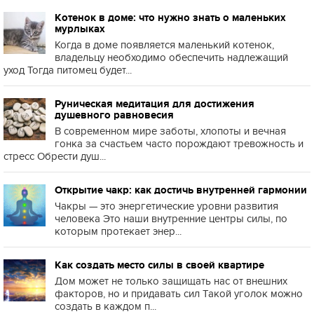
Котенок в доме: что нужно знать о маленьких
мурлыках
Когда в доме появляется маленький котенок,
владельцу необходимо обеспечить надлежащий
уход Тогда питомец будет...
Руническая медитация для достижения
душевного равновесия
В современном мире заботы, хлопоты и вечная
гонка за счастьем часто порождают тревожность и
стресс Обрести душ...
Открытие чакр: как достичь внутренней гармонии
Чакры — это энергетические уровни развития
человека Это наши внутренние центры силы, по
которым протекает энер...
Как создать место силы в своей квартире
Дом может не только защищать нас от внешних
факторов, но и придавать сил Такой уголок можно
создать в каждом п...