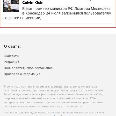
Calvin Klein
Визит премьер-министра РФ Дмитрия Медведева
в Краснодар 24 июля запомнился пользователям
соцсетей не местами, ...
О сайте:
Контакты
Редакция
Пользовательское соглашение
Правовая информация
© 2015-2020 АСН. Вся информация, размещенная на веб-сайте asn.in.ua,
охраняется в соответствии с законодательством Украины об авторском праве.
Републикация материалов и фотографий, являющихся собственностью «АСН»,
сопровождается кликабельной гиперссылкой на веб-сайт asn.іn.ua. PR –
материалы, которые отмечены этим знаком, размещены на правах рекламы.
За содержание рекламы ответственность несут рекламодатели.
Любое копирование, публикация, перепечатка или следующее распространение