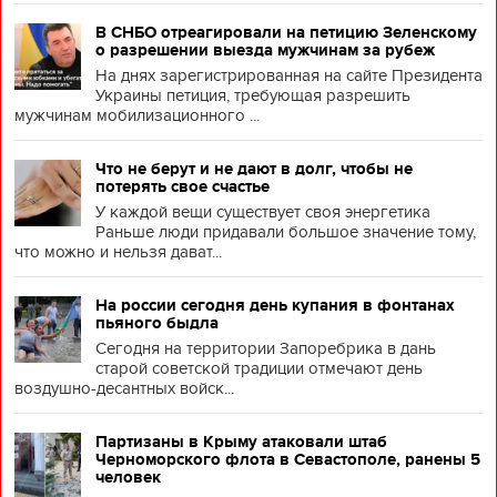
В СНБО отреагировали на петицию Зеленскому
о разрешении выезда мужчинам за рубеж
На днях зарегистрированная на сайте Президента
Украины петиция, требующая разрешить
мужчинам мобилизационного ...
Что не берут и не дают в долг, чтобы не
потерять свое счастье
У каждой вещи существует своя энергетика
Раньше люди придавали большое значение тому,
что можно и нельзя дават...
На россии сегодня день купания в фонтанах
пьяного быдла
Сегодня на территории Запоребрика в дань
старой советской традиции отмечают день
воздушно-десантных войск...
Партизаны в Крыму атаковали штаб
Черноморского флота в Севастополе, ранены 5
человек