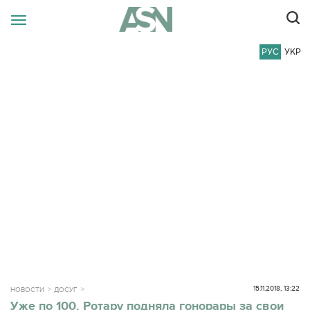
РУС
УКР
15.11.2018, 13:22
НОВОСТИ
ДОСУГ
Уже по 100. Ротару подняла гонорары за свои