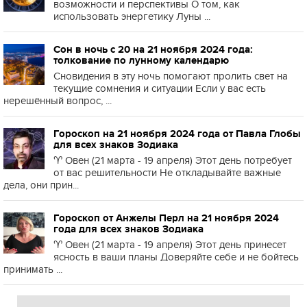
возможности и перспективы О том, как
использовать энергетику Луны ...
Сон в ночь с 20 на 21 ноября 2024 года:
толкование по лунному календарю
Сновидения в эту ночь помогают пролить свет на
текущие сомнения и ситуации Если у вас есть
нерешённый вопрос, ...
Гороскоп на 21 ноября 2024 года от Павла Глобы
для всех знаков Зодиака
♈️ Овен (21 марта - 19 апреля) Этот день потребует
от вас решительности Не откладывайте важные
дела, они прин...
Гороскоп от Анжелы Перл на 21 ноября 2024
года для всех знаков Зодиака
♈️ Овен (21 марта - 19 апреля) Этот день принесет
ясность в ваши планы Доверяйте себе и не бойтесь
принимать ...