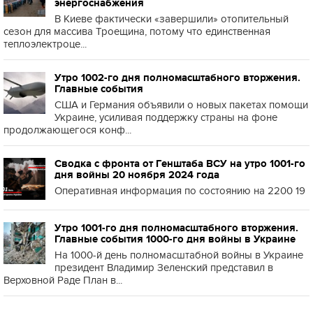
энергоснабжения
В Киеве фактически «завершили» отопительный
сезон для массива Троещина, потому что единственная
теплоэлектроце...
Утро 1002-го дня полномасштабного вторжения.
Главные события
США и Германия объявили о новых пакетах помощи
Украине, усиливая поддержку страны на фоне
продолжающегося конф...
Сводка с фронта от Генштаба ВСУ на утро 1001-го
дня войны 20 ноября 2024 года
Оперативная информация по состоянию на 2200 19
Утро 1001-го дня полномасштабного вторжения.
Главные события 1000-го дня войны в Украине
На 1000-й день полномасштабной войны в Украине
президент Владимир Зеленский представил в
Верховной Раде План в...