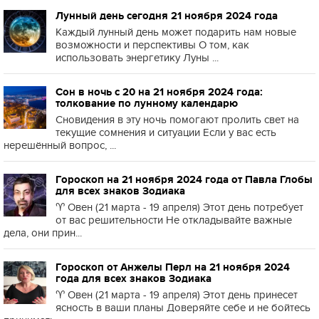
Лунный день сегодня 21 ноября 2024 года
Каждый лунный день может подарить нам новые
возможности и перспективы О том, как
использовать энергетику Луны ...
Сон в ночь с 20 на 21 ноября 2024 года:
толкование по лунному календарю
Сновидения в эту ночь помогают пролить свет на
текущие сомнения и ситуации Если у вас есть
нерешённый вопрос, ...
Гороскоп на 21 ноября 2024 года от Павла Глобы
для всех знаков Зодиака
♈️ Овен (21 марта - 19 апреля) Этот день потребует
от вас решительности Не откладывайте важные
дела, они прин...
Гороскоп от Анжелы Перл на 21 ноября 2024
года для всех знаков Зодиака
♈️ Овен (21 марта - 19 апреля) Этот день принесет
ясность в ваши планы Доверяйте себе и не бойтесь