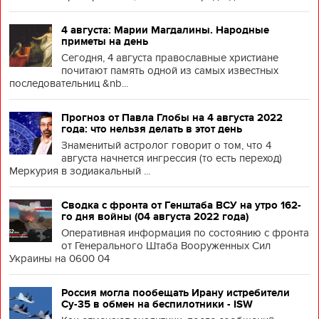
4 августа: Марии Магдалины. Народные
приметы на день
Сегодня, 4 августа православные христиане
почитают память одной из самых известных
последовательниц &nb...
Прогноз от Павла Глобы на 4 августа 2022
года: что нельзя делать в этот день
Знаменитый астролог говорит о том, что 4
августа начнется ингрессия (то есть переход)
Меркурия в зодиакальный ...
Сводка с фронта от Генштаба ВСУ на утро 162-
го дня войны (04 августа 2022 года)
Оперативная информация по состоянию с фронта
от Генерального Штаба Вооруженных Сил
Украины на 0600 04
Россия могла пообещать Ирану истребители
Су-35 в обмен на беспилотники - ISW