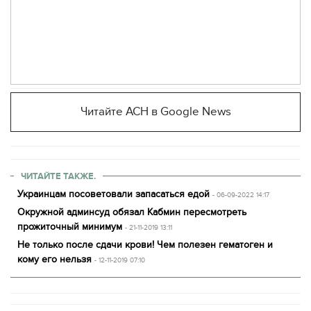
Читайте АСН в Google News
ЧИТАЙТЕ ТАКЖЕ.
Украинцам посоветовали запасаться едой
- 06-09-2022 14:17
Окружной админсуд обязал Кабмин пересмотреть
прожиточный минимум
- 21-11-2019 13:11
Не только после сдачи крови! Чем полезен гематоген и
кому его нельзя
- 12-11-2019 07:10