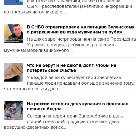
Как отмечают аналитики, после сообщений
OSINT-расследователей (аналитики информации
из открытых источников) о ...
В СНБО отреагировали на петицию Зеленскому
о разрешении выезда мужчинам за рубеж
На днях зарегистрированная на сайте Президента
Украины петиция, требующая разрешить
мужчинам мобилизационного ...
Что не берут и не дают в долг, чтобы не
потерять свое счастье
У каждой вещи существует своя энергетика
Раньше люди придавали большое значение тому,
что можно и нельзя дават...
На россии сегодня день купания в фонтанах
пьяного быдла
Сегодня на территории Запоребрика в дань
старой советской традиции отмечают день
воздушно-десантных войск...