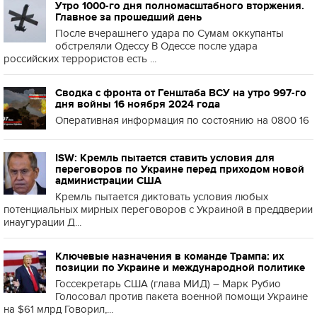
Утро 1000-го дня полномасштабного вторжения.
Главное за прошедший день
После вчерашнего удара по Сумам оккупанты
обстреляли Одессу В Одессе после удара
российских террористов есть ...
Сводка с фронта от Генштаба ВСУ на утро 997-го
дня войны 16 ноября 2024 года
Оперативная информация по состоянию на 0800 16
ISW: Кремль пытается ставить условия для
переговоров по Украине перед приходом новой
администрации США
Кремль пытается диктовать условия любых
потенциальных мирных переговоров с Украиной в преддверии
инаугурации Д...
Ключевые назначения в команде Трампа: их
позиции по Украине и международной политике
Госсекретарь США (глава МИД) – Марк Рубио
Голосовал против пакета военной помощи Украине
на $61 млрд Говорил,...