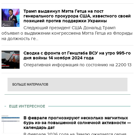
Трамп выдвинул Мэтта Гетца на пост
генерального прокурора США, известного своей
позицией против поддержки Украины
Следующий президент США Дональд Трамп
объявил о выдвижении конгрессмена Мэтта Гетца из Флориды
на должность ге...
Сводка с фронта от Генштаба ВСУ на утро 995-го
дня войны 14 ноября 2024 года
Оперативная информация по состоянию на 2200 13
БОЛЬШЕ МАТЕРИАЛОВ
ЕЩЕ ИНТЕРЕСНОЕ
В феврале прогнозируют несколько магнитных
бурь из-за повышенной солнечной активности —
календарь дат
В феврале 2026 года на Землю ожидается серия