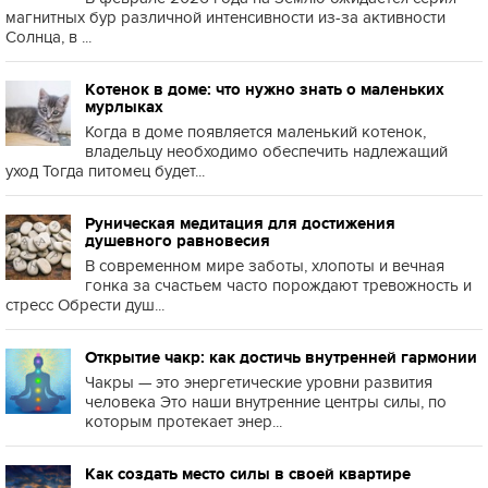
магнитных бур различной интенсивности из-за активности
Солнца, в ...
Котенок в доме: что нужно знать о маленьких
мурлыках
Когда в доме появляется маленький котенок,
владельцу необходимо обеспечить надлежащий
уход Тогда питомец будет...
Руническая медитация для достижения
душевного равновесия
В современном мире заботы, хлопоты и вечная
гонка за счастьем часто порождают тревожность и
стресс Обрести душ...
Открытие чакр: как достичь внутренней гармонии
Чакры — это энергетические уровни развития
человека Это наши внутренние центры силы, по
которым протекает энер...
Как создать место силы в своей квартире