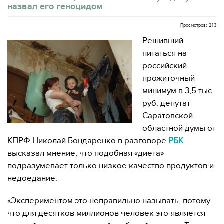
назвал его геноцидом
Просмотров: 213
Решивший
питаться на
российский
прожиточный
минимум в 3,5 тыс.
руб. депутат
Саратовской
областной думы от
КПРФ Николай Бондаренко в разговоре
РБК
высказал мнение, что подобная «диета»
подразумевает только низкое качество продуктов и
недоедание.
«Экспериментом это неправильно называть, потому
что для десятков миллионов человек это является