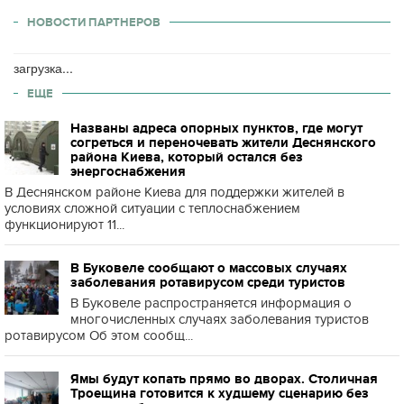
НОВОСТИ ПАРТНЕРОВ
загрузка...
ЕЩЕ
Названы адреса опорных пунктов, где могут
согреться и переночевать жители Деснянского
района Киева, который остался без
энергоснабжения
В Деснянском районе Киева для поддержки жителей в
условиях сложной ситуации с теплоснабжением
функционируют 11...
В Буковеле сообщают о массовых случаях
заболевания ротавирусом среди туристов
В Буковеле распространяется информация о
многочисленных случаях заболевания туристов
ротавирусом Об этом сообщ...
Ямы будут копать прямо во дворах. Столичная
Троещина готовится к худшему сценарию без