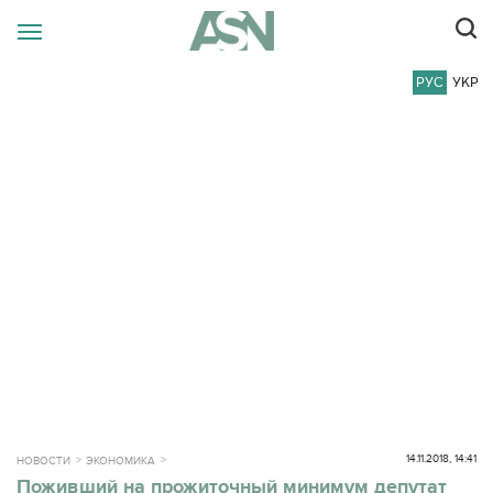
РУС
УКР
14.11.2018, 14:41
НОВОСТИ
ЭКОНОМИКА
Поживший на прожиточный минимум депутат