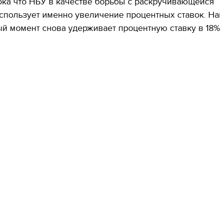
ока что НБУ в качестве борьбы с раскручивающейся
спользует именно увеличение процентных ставок. Н
й момент снова удерживает процентную ставку в 18%