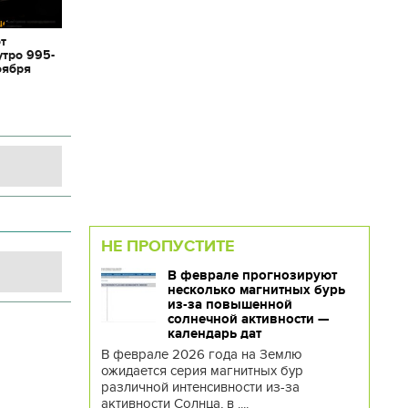
от
утро 995-
оября
НЕ ПРОПУСТИТЕ
В феврале прогнозируют
несколько магнитных бурь
из-за повышенной
солнечной активности —
календарь дат
В феврале 2026 года на Землю
ожидается серия магнитных бур
различной интенсивности из-за
активности Солнца, в ....