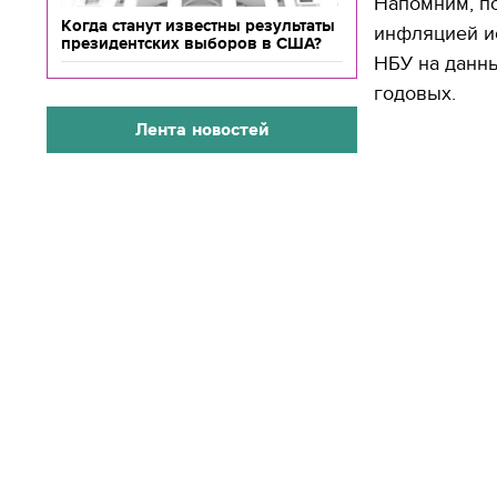
Напомним, п
Когда станут известны результаты
инфляцией и
президентских выборов в США?
НБУ на данны
годовых.
Лента новостей