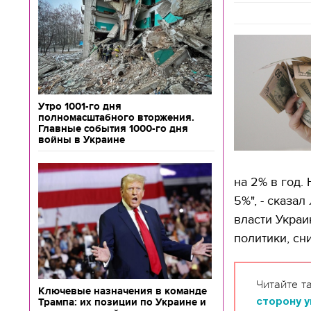
Утро 1001-го дня
полномасштабного вторжения.
Главные события 1000-го дня
войны в Украине
на 2% в год.
5%", - сказа
власти Украи
политики, сн
Читайте т
Ключевые назначения в команде
Трампа: их позиции по Украине и
сторону 