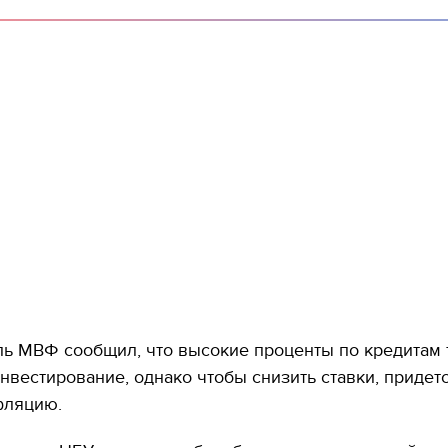
ль МВФ сообщил, что высокие проценты по кредитам 
нвестирование, однако чтобы снизить ставки, придет
фляцию.