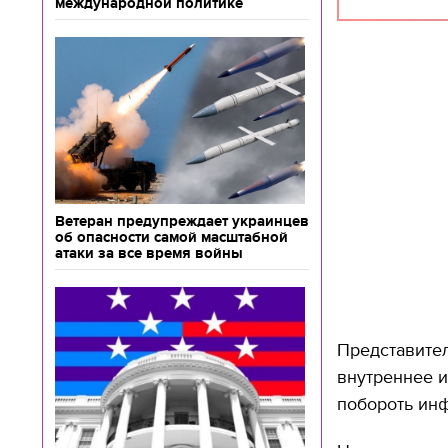
международной политике
Ветеран предупреждает украинцев
об опасности самой масштабной
атаки за все время войны
Представите
внутреннее и
побороть ин