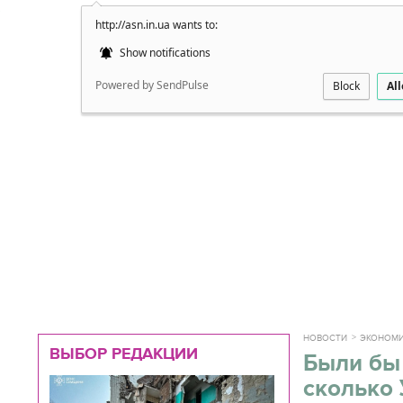
http://asn.in.ua wants to:
Подробно
Show notifications
Powered by SendPulse
Block
Al
НОВОСТИ
ЭКОНОМ
ВЫБОР РЕДАКЦИИ
Были бы
сколько 