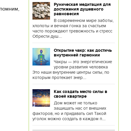
Руническая медитация для
апомним,
достижения душевного
равновесия
В современном мире заботы,
хлопоты и вечная гонка за счастьем
часто порождают тревожность и стресс
Обрести душ....
Открытие чакр: как достичь
внутренней гармонии
Чакры — это энергетические
уровни развития человека
Это наши внутренние центры силы, по
которым протекает энер....
Как создать место силы в
своей квартире
Дом может не только
защищать нас от внешних
факторов, но и придавать сил Такой
уголок можно создать в каждом п....