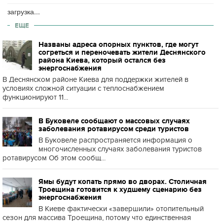
загрузка...
ЕЩЕ
Названы адреса опорных пунктов, где могут
согреться и переночевать жители Деснянского
района Киева, который остался без
энергоснабжения
В Деснянском районе Киева для поддержки жителей в
условиях сложной ситуации с теплоснабжением
функционируют 11...
В Буковеле сообщают о массовых случаях
заболевания ротавирусом среди туристов
В Буковеле распространяется информация о
многочисленных случаях заболевания туристов
ротавирусом Об этом сообщ...
Ямы будут копать прямо во дворах. Столичная
Троещина готовится к худшему сценарию без
энергоснабжения
В Киеве фактически «завершили» отопительный
сезон для массива Троещина, потому что единственная