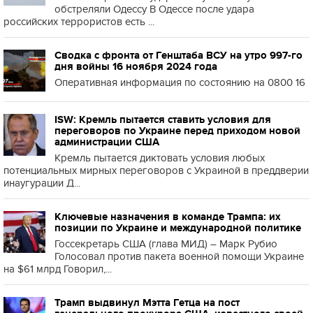
обстреляли Одессу В Одессе после удара
российских террористов есть ...
Сводка с фронта от Генштаба ВСУ на утро 997-го
дня войны 16 ноября 2024 года
Оперативная информация по состоянию на 0800 16
ISW: Кремль пытается ставить условия для
переговоров по Украине перед приходом новой
администрации США
Кремль пытается диктовать условия любых
потенциальных мирных переговоров с Украиной в преддверии
инаугурации Д...
Ключевые назначения в команде Трампа: их
позиции по Украине и международной политике
Госсекретарь США (глава МИД) – Марк Рубио
Голосовал против пакета военной помощи Украине
на $61 млрд Говорил,...
Трамп выдвинул Мэтта Гетца на пост