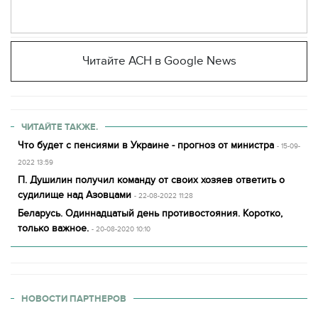
Читайте АСН в Google News
ЧИТАЙТЕ ТАКЖЕ.
Что будет с пенсиями в Украине - прогноз от министра
- 15-09-
2022 13:59
П. Душилин получил команду от своих хозяев ответить о
судилище над Азовцами
- 22-08-2022 11:28
Беларусь. Одиннадцатый день противостояния. Коротко,
только важное.
- 20-08-2020 10:10
НОВОСТИ ПАРТНЕРОВ