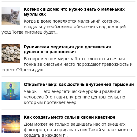
Котенок в доме: что нужно знать о маленьких
мурлыках
Когда в доме появляется маленький котенок,
владельцу необходимо обеспечить надлежащий
уход Тогда питомец будет...
Руническая медитация для достижения
душевного равновесия
В современном мире заботы, хлопоты и вечная
гонка за счастьем часто порождают тревожность и
стресс Обрести душ...
Открытие чакр: как достичь внутренней гармонии
Чакры — это энергетические уровни развития
человека Это наши внутренние центры силы, по
которым протекает энер...
Как создать место силы в своей квартире
Дом может не только защищать нас от внешних
факторов, но и придавать сил Такой уголок можно
создать в каждом п...