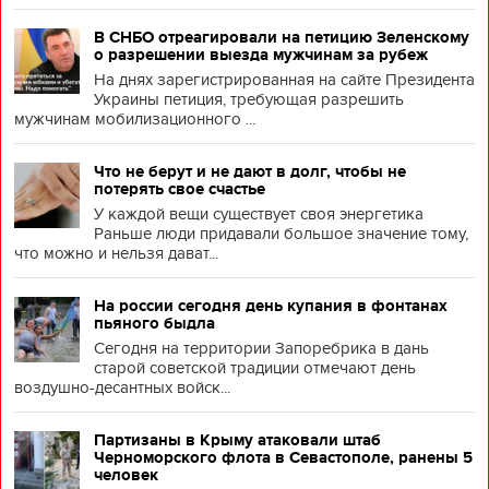
В СНБО отреагировали на петицию Зеленскому
о разрешении выезда мужчинам за рубеж
На днях зарегистрированная на сайте Президента
Украины петиция, требующая разрешить
мужчинам мобилизационного ...
Что не берут и не дают в долг, чтобы не
потерять свое счастье
У каждой вещи существует своя энергетика
Раньше люди придавали большое значение тому,
что можно и нельзя дават...
На россии сегодня день купания в фонтанах
пьяного быдла
Сегодня на территории Запоребрика в дань
старой советской традиции отмечают день
воздушно-десантных войск...
Партизаны в Крыму атаковали штаб
Черноморского флота в Севастополе, ранены 5
человек