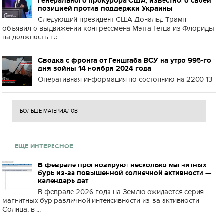
генерального прокурора США, известного своей
позицией против поддержки Украины
Следующий президент США Дональд Трамп
объявил о выдвижении конгрессмена Мэтта Гетца из Флориды
на должность ге...
Сводка с фронта от Генштаба ВСУ на утро 995-го
дня войны 14 ноября 2024 года
Оперативная информация по состоянию на 2200 13
БОЛЬШЕ МАТЕРИАЛОВ
ЕЩЕ ИНТЕРЕСНОЕ
В феврале прогнозируют несколько магнитных
бурь из-за повышенной солнечной активности —
календарь дат
В феврале 2026 года на Землю ожидается серия
магнитных бур различной интенсивности из-за активности
Солнца, в ...