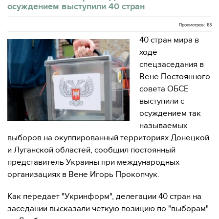
осуждением выступили 40 стран
Просмотров: 63
40 стран мира в
ходе
спецзаседания в
Вене Постоянного
совета ОБСЕ
выступили с
осуждением так
называемых
выборов на окуппированный территориях Донецкой
и Луганской областей, сообщил постоянный
представитель Украины при международных
организациях в Вене Игорь Прокопчук.
Как передает "Укринформ", делегации 40 стран на
заседании высказали четкую позицию по "выборам"