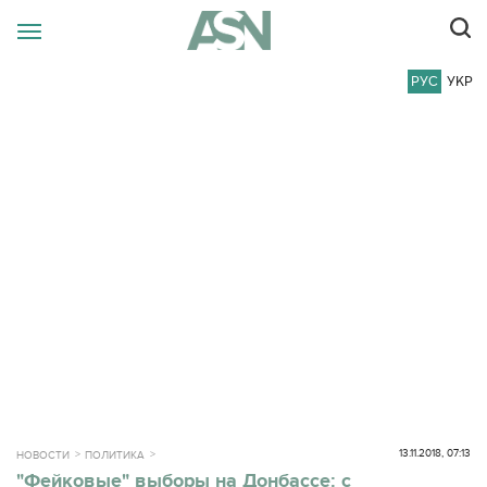
РУС
УКР
13.11.2018, 07:13
НОВОСТИ
ПОЛИТИКА
"Фейковые" выборы на Донбассе: с