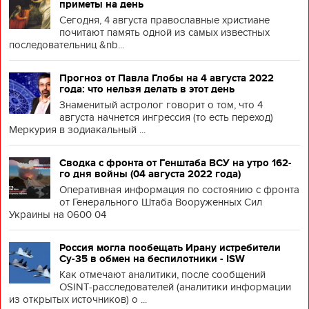
приметы на день
Сегодня, 4 августа православные христиане
почитают память одной из самых известных
последовательниц &nb...
Прогноз от Павла Глобы на 4 августа 2022
года: что нельзя делать в этот день
Знаменитый астролог говорит о том, что 4
августа начнется ингрессия (то есть переход)
Меркурия в зодиакальный ...
Сводка с фронта от Генштаба ВСУ на утро 162-
го дня войны (04 августа 2022 года)
Оперативная информация по состоянию с фронта
от Генерального Штаба Вооруженных Сил
Украины на 0600 04
Россия могла пообещать Ирану истребители
Су-35 в обмен на беспилотники - ISW
Как отмечают аналитики, после сообщений
OSINT-расследователей (аналитики информации
из открытых источников) о ...