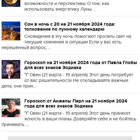
возможности и перспективы О том, как
использовать энергетику Луны ...
Сон в ночь с 20 на 21 ноября 2024 года:
толкование по лунному календарю
Сновидения в эту ночь помогают пролить свет на
текущие сомнения и ситуации Если у вас есть
нерешённый вопрос, ...
Гороскоп на 21 ноября 2024 года от Павла Глобы
для всех знаков Зодиака
♈️ Овен (21 марта - 19 апреля) Этот день потребует
от вас решительности Не откладывайте важные
дела, они прин...
Гороскоп от Анжелы Перл на 21 ноября 2024
года для всех знаков Зодиака
♈️ Овен (21 марта - 19 апреля) Этот день принесет
ясность в ваши планы Доверяйте себе и не бойтесь
принимать ...