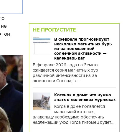
го
 не
НЕ ПРОПУСТИТЕ
л он
В феврале прогнозируют
несколько магнитных бурь
из-за повышенной
солнечной активности —
календарь дат
В феврале 2026 года на Землю
ожидается серия магнитных бур
различной интенсивности из-за
активности Солнца, в ....
Котенок в доме: что нужно
знать о маленьких мурлыках
Когда в доме появляется
маленький котенок,
владельцу необходимо обеспечить
надлежащий уход Тогда питомец будет....