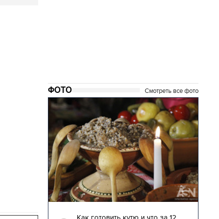
ФОТО
Смотреть все фото
04.01.2018 | 17:16
лядят
Как готовить кутю и что за 12