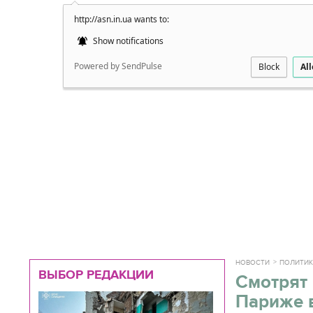
http://asn.in.ua wants to:
Подробно
Show notifications
Powered by SendPulse
Block
Al
НОВОСТИ
ПОЛИТИ
ВЫБОР РЕДАКЦИИ
Смотрят 
Париже 