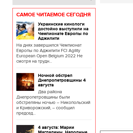
САМОЕ ЧИТАЕМОЕ СЕГОДНЯ
Украинские кинологи
достойно выступили на
Чемпионате Европы по
Аджилити
На днях завершился Чемпионат
Европы по Аджилити FCI Agility
European Open Belgium 2022 Не
смотря на трудн...
Ночной обстрел
Днепропетровщины 4
августа
Два района
Днепропетровщины были
обстреляны ночью – Никопольский
и Криворожский, – сообщил
председ...
4 августа: Марии
Магдалины. Народные