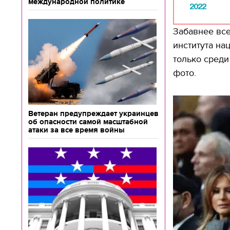
международной политике
2022
Забавнее все
института на
только среди
фото.
Ветеран предупреждает украинцев
об опасности самой масштабной
атаки за все время войны