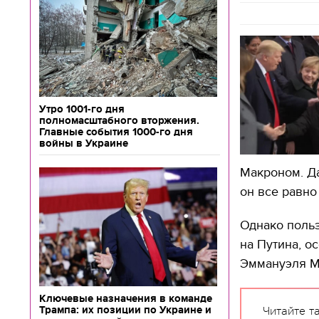
Утро 1001-го дня
полномасштабного вторжения.
Главные события 1000-го дня
войны в Украине
Макроном. Да
он все равно
Однако поль
на Путина, о
Эммануэля 
Ключевые назначения в команде
Трампа: их позиции по Украине и
Читайте т