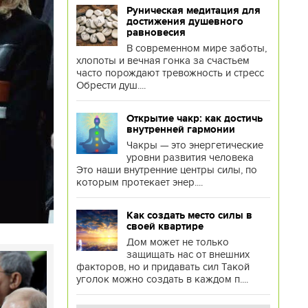
Руническая медитация для
достижения душевного
равновесия
В современном мире заботы,
хлопоты и вечная гонка за счастьем
часто порождают тревожность и стресс
Обрести душ....
Открытие чакр: как достичь
внутренней гармонии
Чакры — это энергетические
уровни развития человека
Это наши внутренние центры силы, по
которым протекает энер....
Как создать место силы в
своей квартире
Дом может не только
защищать нас от внешних
факторов, но и придавать сил Такой
уголок можно создать в каждом п....