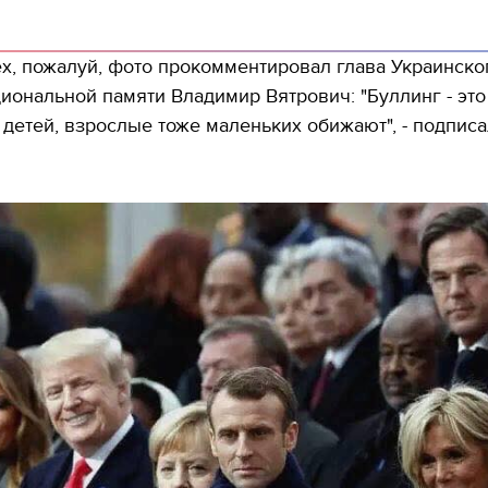
х, пожалуй, фото прокомментировал глава Украинско
циональной памяти Владимир Вятрович: "Буллинг - это
 детей, взрослые тоже маленьких обижают", - подписа