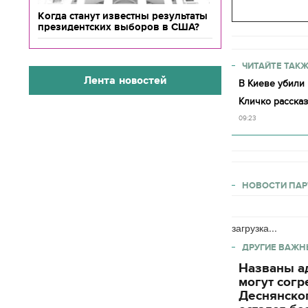
Когда станут известны результаты
президентских выборов в США?
ЧИТАЙТЕ ТАКЖ
Лента новостей
В Киеве убили 
Кличко рассказ
09:23
НОВОСТИ ПАР
загрузка...
ДРУГИЕ ВАЖН
Названы ад
могут согр
Деснянског