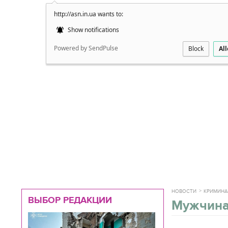
http://asn.in.ua wants to:
Подробно
Show notifications
Powered by SendPulse
Block
Al
НОВОСТИ
КРИМИН
ВЫБОР РЕДАКЦИИ
Мужчина