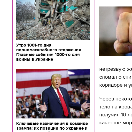
Утро 1001-го дня
полномасштабного вторжения.
Главные события 1000-го дня
войны в Украине
нетрезвую же
сломал о спи
коридоре и у
Через некот
тело на кров
получил 10 л
качестве мор
Ключевые назначения в команде
Трампа: их позиции по Украине и