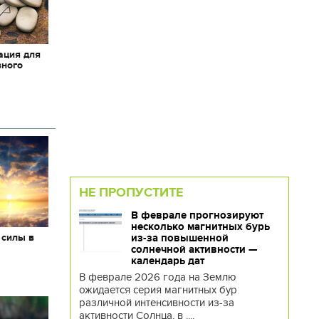
ация для
вного
НЕ ПРОПУСТИТЕ
В феврале прогнозируют
несколько магнитных бурь
 силы в
из-за повышенной
солнечной активности —
календарь дат
В феврале 2026 года на Землю
ожидается серия магнитных бур
различной интенсивности из-за
активности Солнца, в ....