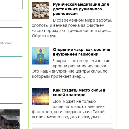
Руническая медитация для
достижения душевного
равновесия
В современном мире заботы,
хлопоты и вечная гонка за счастьем
часто порождают тревожность и стресс
Обрести душ....
7-05-2020
Открытие чакр: как достичь
внутренней гармонии
Чакры — это энергетические
уровни развития человека
Это наши внутренние центры силы, по
которым протекает энер....
Как создать место силы в
своей квартире
Дом может не только
защищать нас от внешних
факторов, но и придавать сил Такой
уголок можно создать в каждом п....