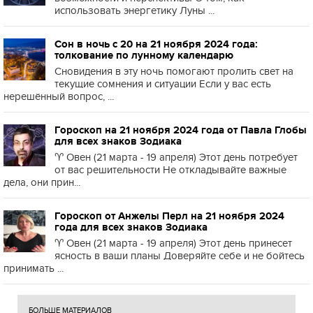
использовать энергетику Луны ...
Сон в ночь с 20 на 21 ноября 2024 года:
толкование по лунному календарю
Сновидения в эту ночь помогают пролить свет на
текущие сомнения и ситуации Если у вас есть
нерешённый вопрос, ...
Гороскоп на 21 ноября 2024 года от Павла Глобы
для всех знаков Зодиака
♈️ Овен (21 марта - 19 апреля) Этот день потребует
от вас решительности Не откладывайте важные
дела, они прин...
Гороскоп от Анжелы Перл на 21 ноября 2024
года для всех знаков Зодиака
♈️ Овен (21 марта - 19 апреля) Этот день принесет
ясность в ваши планы Доверяйте себе и не бойтесь
принимать ...
БОЛЬШЕ МАТЕРИАЛОВ