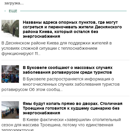
загрузка...
ЕЩЕ
Названы адреса опорных пунктов, где могут
согреться и переночевать жители Деснянского
района Киева, который остался без
энергоснабжения
В Деснянском районе Киева для поддержки жителей в
условиях сложной ситуации с теплоснабжением
функционируют 11...
В Буковеле сообщают о массовых случаях
заболевания ротавирусом среди туристов
В Буковеле распространяется информация о
многочисленных случаях заболевания туристов
ротавирусом Об этом сообщ...
Ямы будут копать прямо во дворах. Столичная
Троещина готовится к худшему сценарию без
энергоснабжения
В Киеве фактически «завершили» отопительный
сезон для массива Троещина, потому что единственная
теплоэлектроце...