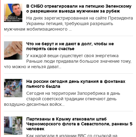
В СНБО отреагировали на петицию Зеленскому
о разрешении выезда мужчинам за рубеж
На днях зарегистрированная на сайте Президента
Украины петиция, требующая разрешить
мужчинам мобилизационного ...
Что не берут и не дают в долг, чтобы не
потерять свое счастье
У каждой вещи существует своя энергетика
Раньше люди придавали большое значение тому,
что можно и нельзя дават...
На россии сегодня день купания в фонтанах
пьяного быдла
Сегодня на территории Запоребрика в дань
старой советской традиции отмечают день
воздушно-десантных войск...
Партизаны в Крыму атаковали штаб
Черноморского флота в Севастополе, ранены 5
человек
Как написали в издании BBC со ссылкой на