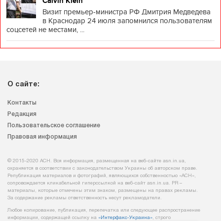
Calvin Klein
Визит премьер-министра РФ Дмитрия Медведева
в Краснодар 24 июля запомнился пользователям
соцсетей не местами, ...
О сайте:
Контакты
Редакция
Пользовательское соглашение
Правовая информация
© 2015-2020 АСН. Вся информация, размещенная на веб-сайте asn.in.ua,
охраняется в соответствии с законодательством Украины об авторском праве.
Републикация материалов и фотографий, являющихся собственностью «АСН»,
сопровождается кликабельной гиперссылкой на веб-сайт asn.іn.ua. PR –
материалы, которые отмечены этим знаком, размещены на правах рекламы.
За содержание рекламы ответственность несут рекламодатели.
Любое копирование, публикация, перепечатка или следующее распространение
информации, содержащей ссылку на
«Интерфакс-Украина»
, строго