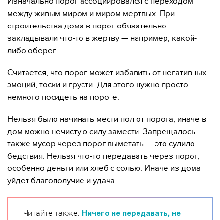
Изначально порог ассоциировался с переходом
между живым миром и миром мертвых. При
строительства дома в порог обязательно
закладывали что-то в жертву — например, какой-
либо оберег.
Считается, что порог может избавить от негативных
эмоций, тоски и грусти. Для этого нужно просто
немного посидеть на пороге.
Нельзя было начинать мести пол от порога, иначе в
дом можно нечистую силу замести. Запрещалось
также мусор через порог выметать — это сулило
бедствия. Нельзя что-то передавать через порог,
особенно деньги или хлеб с солью. Иначе из дома
уйдет благополучие и удача.
Читайте также:
Ничего не передавать, не