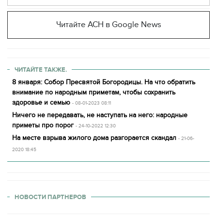
Читайте АСН в Google News
ЧИТАЙТЕ ТАКЖЕ.
8 января: Собор Пресвятой Богородицы. На что обратить
внимание по народным приметам, чтобы сохранить
здоровье и семью
- 08-01-2023 08:11
Ничего не передавать, не наступать на него: народные
приметы про порог
- 24-10-2022 12:30
На месте взрыва жилого дома разгорается скандал
- 21-06-
2020 18:45
НОВОСТИ ПАРТНЕРОВ