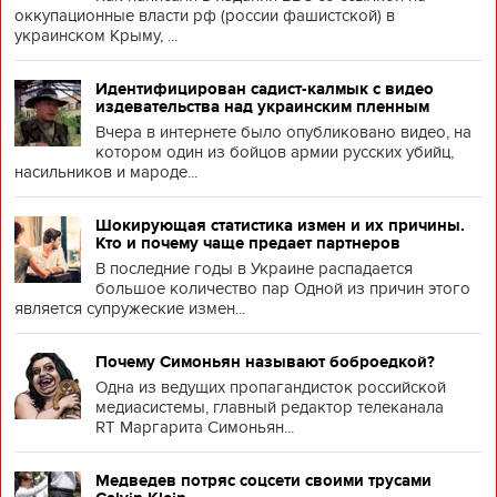
оккупационные власти рф (россии фашистской) в
украинском Крыму, ...
Идентифицирован садист-калмык с видео
издевательства над украинским пленным
Вчера в интернете было опубликовано видео, на
котором один из бойцов армии русских убийц,
насильников и мароде...
Шокирующая статистика измен и их причины.
Кто и почему чаще предает партнеров
В последние годы в Украине распадается
большое количество пар Одной из причин этого
является супружеские измен...
Почему Симоньян называют боброедкой?
Одна из ведущих пропагандисток российской
медиасистемы, главный редактор телеканала
RT Маргарита Симоньян...
Медведев потряс соцсети своими трусами