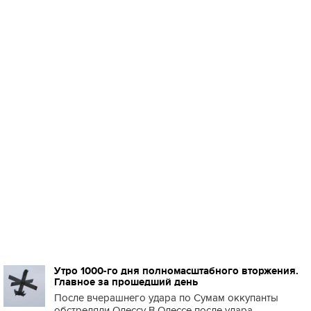
Утро 1000-го дня полномасштабного вторжения.
Главное за прошедший день
После вчерашнего удара по Сумам оккупанты
обстреляли Одессу В Одессе после удара