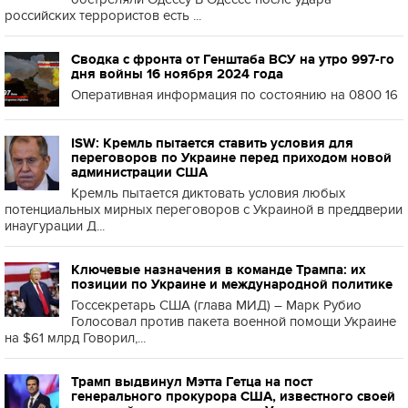
российских террористов есть ...
Сводка с фронта от Генштаба ВСУ на утро 997-го
дня войны 16 ноября 2024 года
Оперативная информация по состоянию на 0800 16
ISW: Кремль пытается ставить условия для
переговоров по Украине перед приходом новой
администрации США
Кремль пытается диктовать условия любых
потенциальных мирных переговоров с Украиной в преддверии
инаугурации Д...
Ключевые назначения в команде Трампа: их
позиции по Украине и международной политике
Госсекретарь США (глава МИД) – Марк Рубио
Голосовал против пакета военной помощи Украине
на $61 млрд Говорил,...
Трамп выдвинул Мэтта Гетца на пост
генерального прокурора США, известного своей