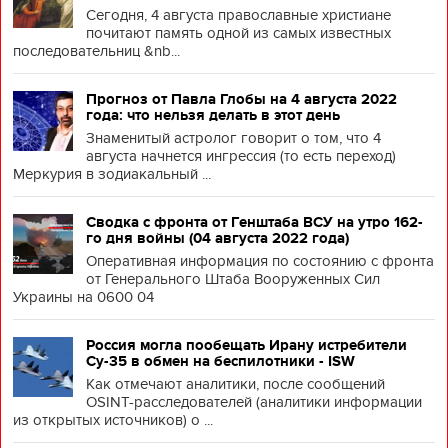
Сегодня, 4 августа православные христиане
почитают память одной из самых известных
последовательниц &nb...
Прогноз от Павла Глобы на 4 августа 2022
года: что нельзя делать в этот день
Знаменитый астролог говорит о том, что 4
августа начнется ингрессия (то есть переход)
Меркурия в зодиакальный ...
Сводка с фронта от Генштаба ВСУ на утро 162-
го дня войны (04 августа 2022 года)
Оперативная информация по состоянию с фронта
от Генерального Штаба Вооруженных Сил
Украины на 0600 04
Россия могла пообещать Ирану истребители
Су-35 в обмен на беспилотники - ISW
Как отмечают аналитики, после сообщений
OSINT-расследователей (аналитики информации
из открытых источников) о ...