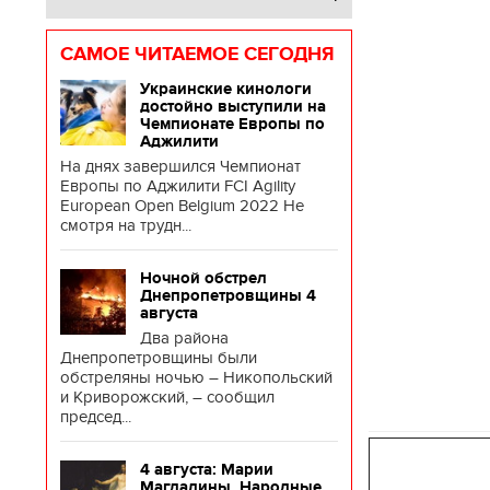
САМОЕ ЧИТАЕМОЕ СЕГОДНЯ
Украинские кинологи
достойно выступили на
Чемпионате Европы по
Аджилити
На днях завершился Чемпионат
Европы по Аджилити FCI Agility
European Open Belgium 2022 Не
смотря на трудн...
Ночной обстрел
Днепропетровщины 4
августа
Два района
Днепропетровщины были
обстреляны ночью – Никопольский
и Криворожский, – сообщил
председ...
4 августа: Марии
Магдалины. Народные