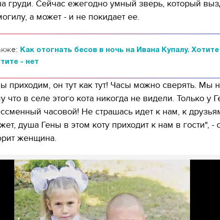
а груди. Сейчас ежегодно умный зверь, который выз
огилу, а может - и не покидает ее.
акже:
Как отогнать бесов в ночь на Ивана Купалу. Хотите
тите - нет
мы приходим, он тут как тут! Часы можно сверять. Мы 
у что в селе этого кота никогда не видели. Только у 
ессменный часовой! Не страшась идет к нам, к друзья
ет, душа Гены в этом коту приходит к нам в гости", - 
орит женщина.