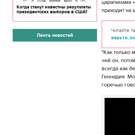
царапинами н
Когда станут известны результаты
приходит на м
президентских выборов в США?
Читайте т
Лента новостей
верьте, хо
"Как только 
чей он, потом
всегда как б
Геннадия. Мож
горечью гов