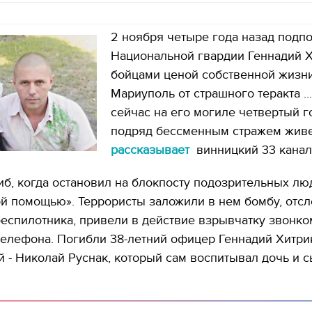
2 ноября четыре года назад подп
Национальной гвардии Геннадий Х
бойцами ценой собственной жизн
Мариуполь от страшного теракта ...
сейчас на его могиле четвертый г
подряд бессменным стражем живет
рассказывает
винницкий 33 канал
б, когда остановил на блокпосту подозрительных лю
й помощью». Террористы заложили в нем бомбу, отс
еспилотника, привели в действие взрывчатку звонко
елефона. Погибли 38-летний офицер Геннадий Хитри
 - Николай Руснак, который сам воспитывал дочь и с