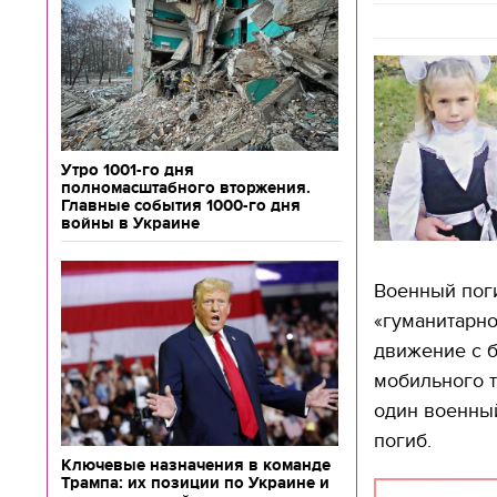
Утро 1001-го дня
полномасштабного вторжения.
Главные события 1000-го дня
войны в Украине
Военный поги
«гуманитарно
движение с б
мобильного т
один военный
погиб.
Ключевые назначения в команде
Трампа: их позиции по Украине и