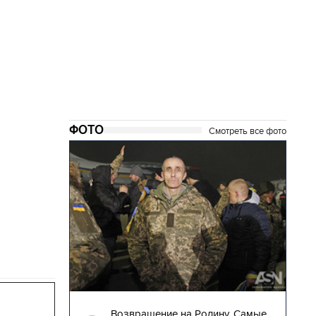
ФОТО
Смотреть все фото
28.12.2017 | 14:17
то за 12
Возвращение на Родину. Самые