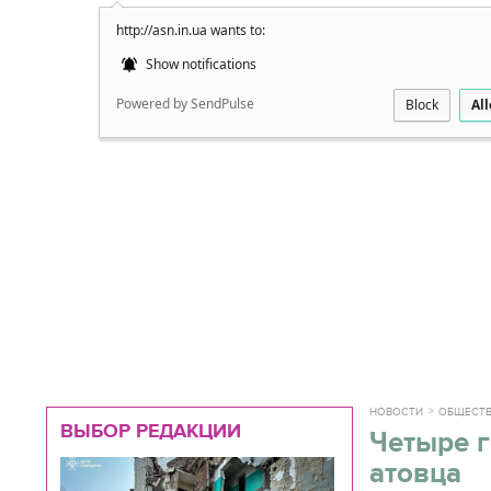
http://asn.in.ua wants to:
Подробно
Show notifications
Powered by SendPulse
Block
Al
НОВОСТИ
ОБЩЕСТ
ВЫБОР РЕДАКЦИИ
Четыре г
атовца