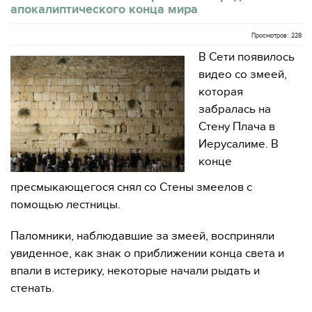
апокалиптического конца мира
Просмотров: 228
В Сети появилось
видео со змеей,
которая
забралась на
Стену Плача в
Иерусалиме. В
конце
пресмыкающегося снял со Стены змеелов с
помощью лестницы.
Паломники, наблюдавшие за змеей, восприняли
увиденное, как знак о приближении конца света и
впали в истерику, некоторые начали рыдать и
стенать.