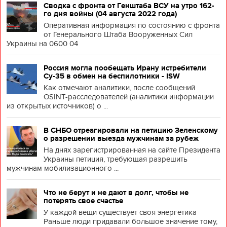
Сводка с фронта от Генштаба ВСУ на утро 162-
го дня войны (04 августа 2022 года)
Оперативная информация по состоянию с фронта
от Генерального Штаба Вооруженных Сил
Украины на 0600 04
Россия могла пообещать Ирану истребители
Су-35 в обмен на беспилотники - ISW
Как отмечают аналитики, после сообщений
OSINT-расследователей (аналитики информации
из открытых источников) о ...
В СНБО отреагировали на петицию Зеленскому
о разрешении выезда мужчинам за рубеж
На днях зарегистрированная на сайте Президента
Украины петиция, требующая разрешить
мужчинам мобилизационного ...
Что не берут и не дают в долг, чтобы не
потерять свое счастье
У каждой вещи существует своя энергетика
Раньше люди придавали большое значение тому,