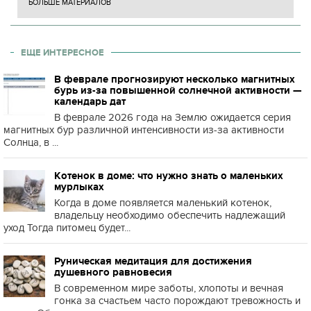
БОЛЬШЕ МАТЕРИАЛОВ
ЕЩЕ ИНТЕРЕСНОЕ
В феврале прогнозируют несколько магнитных
бурь из-за повышенной солнечной активности —
календарь дат
В феврале 2026 года на Землю ожидается серия
магнитных бур различной интенсивности из-за активности
Солнца, в ...
Котенок в доме: что нужно знать о маленьких
мурлыках
Когда в доме появляется маленький котенок,
владельцу необходимо обеспечить надлежащий
уход Тогда питомец будет...
Руническая медитация для достижения
душевного равновесия
В современном мире заботы, хлопоты и вечная
гонка за счастьем часто порождают тревожность и