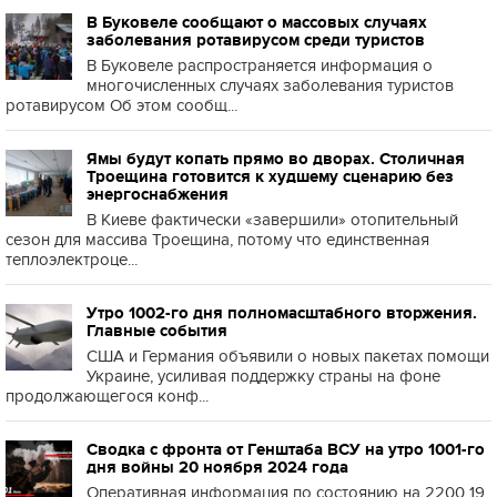
В Буковеле сообщают о массовых случаях
заболевания ротавирусом среди туристов
В Буковеле распространяется информация о
многочисленных случаях заболевания туристов
ротавирусом Об этом сообщ...
Ямы будут копать прямо во дворах. Столичная
Троещина готовится к худшему сценарию без
энергоснабжения
В Киеве фактически «завершили» отопительный
сезон для массива Троещина, потому что единственная
теплоэлектроце...
Утро 1002-го дня полномасштабного вторжения.
Главные события
США и Германия объявили о новых пакетах помощи
Украине, усиливая поддержку страны на фоне
продолжающегося конф...
Сводка с фронта от Генштаба ВСУ на утро 1001-го
дня войны 20 ноября 2024 года
Оперативная информация по состоянию на 2200 19