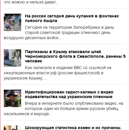
что можно и нельзя дават...
На россии сегодня день купания в фонтанах
пьяного быдла
Сегодня на территории Запоребрика в дань
старой советской традиции отмечают день
воздушно-десантных войск...
Партизаны в Крыму атаковали штаб
Черноморского флота в Севастополе, ранены 5
человек
Как написали в издании BBC со ссылкой на
оккупационные власти рф (россии фашистской) в
украинском Крыму, ...
Идентифицирован садист-калмык с видео
издевательства над украинским пленным
Вчера в интернете было опубликовано видео, на
котором один из бойцов армии русских убийц,
насильников и мароде...
Шокирующая статистика измен и их причины.