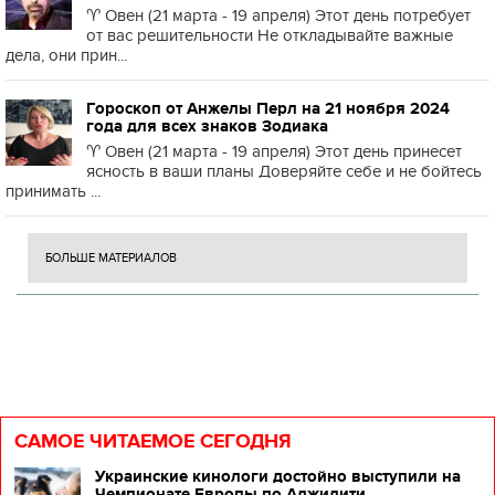
♈️ Овен (21 марта - 19 апреля) Этот день потребует
от вас решительности Не откладывайте важные
дела, они прин...
Гороскоп от Анжелы Перл на 21 ноября 2024
года для всех знаков Зодиака
♈️ Овен (21 марта - 19 апреля) Этот день принесет
ясность в ваши планы Доверяйте себе и не бойтесь
принимать ...
БОЛЬШЕ МАТЕРИАЛОВ
САМОЕ ЧИТАЕМОЕ СЕГОДНЯ
Украинские кинологи достойно выступили на
Чемпионате Европы по Аджилити