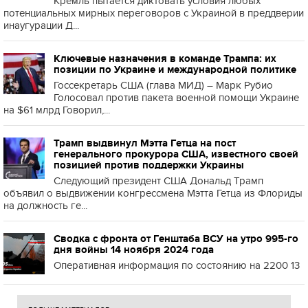
Кремль пытается диктовать условия любых
потенциальных мирных переговоров с Украиной в преддверии
инаугурации Д...
Ключевые назначения в команде Трампа: их
позиции по Украине и международной политике
Госсекретарь США (глава МИД) – Марк Рубио
Голосовал против пакета военной помощи Украине
на $61 млрд Говорил,...
Трамп выдвинул Мэтта Гетца на пост
генерального прокурора США, известного своей
позицией против поддержки Украины
Следующий президент США Дональд Трамп
объявил о выдвижении конгрессмена Мэтта Гетца из Флориды
на должность ге...
Сводка с фронта от Генштаба ВСУ на утро 995-го
дня войны 14 ноября 2024 года
Оперативная информация по состоянию на 2200 13