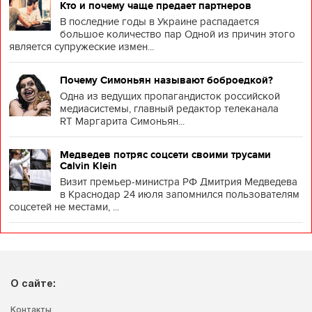
Кто и почему чаще предает партнеров
В последние годы в Украине распадается
большое количество пар Одной из причин этого
является супружеские измен...
Почему Симоньян называют боброедкой?
Одна из ведущих пропагандисток российской
медиасистемы, главный редактор телеканала
RT Маргарита Симоньян...
Медведев потряс соцсети своими трусами
Calvin Klein
Визит премьер-министра РФ Дмитрия Медведева
в Краснодар 24 июля запомнился пользователям
соцсетей не местами, ...
О сайте:
Контакты