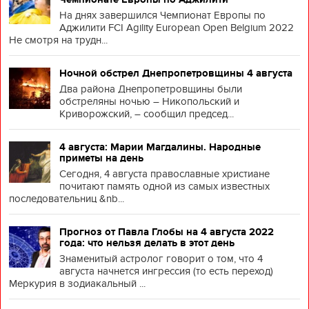
На днях завершился Чемпионат Европы по
Аджилити FCI Agility European Open Belgium 2022
Не смотря на трудн...
Ночной обстрел Днепропетровщины 4 августа
Два района Днепропетровщины были
обстреляны ночью – Никопольский и
Криворожский, – сообщил председ...
4 августа: Марии Магдалины. Народные
приметы на день
Сегодня, 4 августа православные христиане
почитают память одной из самых известных
последовательниц &nb...
Прогноз от Павла Глобы на 4 августа 2022
года: что нельзя делать в этот день
Знаменитый астролог говорит о том, что 4
августа начнется ингрессия (то есть переход)
Меркурия в зодиакальный ...