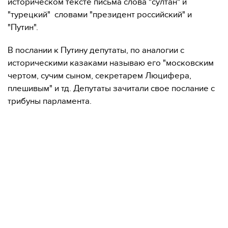
историческом тексте письма слова "султан" и
"турецкий" словами "президент российский" и
"Путин".
В послании к Путину депутаты, по аналогии с
историческими казаками называю его "московским
чертом, сучим сыном, секретарем Люцифера,
плешивым" и тд. Депутаты зачитали свое послание с
трибуны парламента.