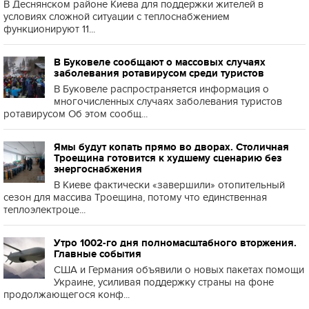
В Деснянском районе Киева для поддержки жителей в
условиях сложной ситуации с теплоснабжением
функционируют 11...
В Буковеле сообщают о массовых случаях
заболевания ротавирусом среди туристов
В Буковеле распространяется информация о
многочисленных случаях заболевания туристов
ротавирусом Об этом сообщ...
Ямы будут копать прямо во дворах. Столичная
Троещина готовится к худшему сценарию без
энергоснабжения
В Киеве фактически «завершили» отопительный
сезон для массива Троещина, потому что единственная
теплоэлектроце...
Утро 1002-го дня полномасштабного вторжения.
Главные события
США и Германия объявили о новых пакетах помощи
Украине, усиливая поддержку страны на фоне
продолжающегося конф...