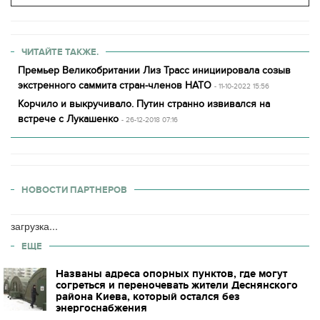
ЧИТАЙТЕ ТАКЖЕ.
Премьер Великобритании Лиз Трасс инициировала созыв
экстренного саммита стран-членов НАТО
- 11-10-2022 15:56
Корчило и выкручивало. Путин странно извивался на
встрече с Лукашенко
- 26-12-2018 07:16
НОВОСТИ ПАРТНЕРОВ
загрузка...
ЕЩЕ
Названы адреса опорных пунктов, где могут
согреться и переночевать жители Деснянского
района Киева, который остался без
энергоснабжения