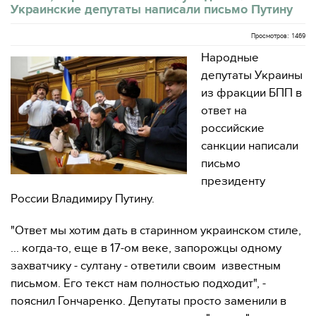
Украинские депутаты написали письмо Путину
Просмотров: 1469
Народные
депутаты Украины
из фракции БПП в
ответ на
российские
санкции написали
письмо
президенту
России Владимиру Путину.
"Ответ мы хотим дать в старинном украинском стиле,
... когда-то, еще в 17-ом веке, запорожцы одному
захватчику - султану - ответили своим известным
письмом. Его текст нам полностью подходит", -
пояснил Гончаренко. Депутаты просто заменили в