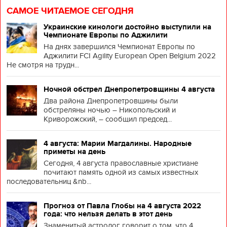
САМОЕ ЧИТАЕМОЕ СЕГОДНЯ
Украинские кинологи достойно выступили на
Чемпионате Европы по Аджилити
На днях завершился Чемпионат Европы по
Аджилити FCI Agility European Open Belgium 2022
Не смотря на трудн...
Ночной обстрел Днепропетровщины 4 августа
Два района Днепропетровщины были
обстреляны ночью – Никопольский и
Криворожский, – сообщил председ...
4 августа: Марии Магдалины. Народные
приметы на день
Сегодня, 4 августа православные христиане
почитают память одной из самых известных
последовательниц &nb...
Прогноз от Павла Глобы на 4 августа 2022
года: что нельзя делать в этот день
Знаменитый астролог говорит о том, что 4