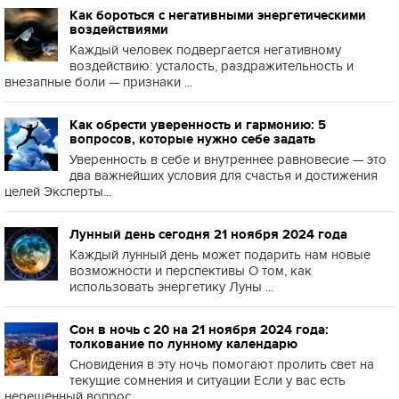
Как бороться с негативными энергетическими
воздействиями
Каждый человек подвергается негативному
воздействию: усталость, раздражительность и
внезапные боли — признаки ...
Как обрести уверенность и гармонию: 5
вопросов, которые нужно себе задать
Уверенность в себе и внутреннее равновесие — это
два важнейших условия для счастья и достижения
целей Эксперты...
Лунный день сегодня 21 ноября 2024 года
Каждый лунный день может подарить нам новые
возможности и перспективы О том, как
использовать энергетику Луны ...
Сон в ночь с 20 на 21 ноября 2024 года:
толкование по лунному календарю
Сновидения в эту ночь помогают пролить свет на
текущие сомнения и ситуации Если у вас есть
нерешённый вопрос, ...