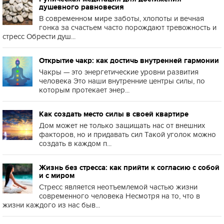
душевного равновесия
В современном мире заботы, хлопоты и вечная
гонка за счастьем часто порождают тревожность и
стресс Обрести душ...
Открытие чакр: как достичь внутренней гармонии
Чакры — это энергетические уровни развития
человека Это наши внутренние центры силы, по
которым протекает энер...
Как создать место силы в своей квартире
Дом может не только защищать нас от внешних
факторов, но и придавать сил Такой уголок можно
создать в каждом п...
Жизнь без стресса: как прийти к согласию с собой
и с миром
Стресс является неотъемлемой частью жизни
современного человека Несмотря на то, что в
жизни каждого из нас быв...