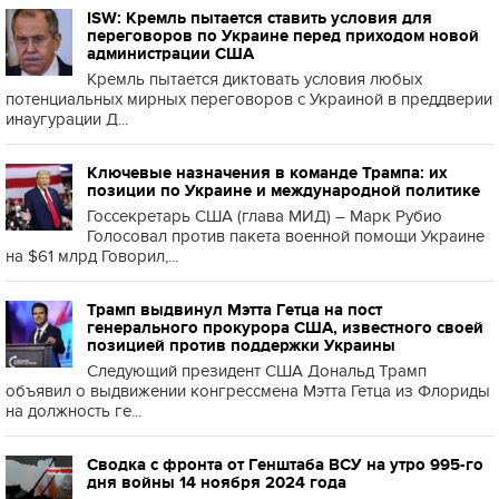
ISW: Кремль пытается ставить условия для
переговоров по Украине перед приходом новой
администрации США
Кремль пытается диктовать условия любых
потенциальных мирных переговоров с Украиной в преддверии
инаугурации Д...
Ключевые назначения в команде Трампа: их
позиции по Украине и международной политике
Госсекретарь США (глава МИД) – Марк Рубио
Голосовал против пакета военной помощи Украине
на $61 млрд Говорил,...
Трамп выдвинул Мэтта Гетца на пост
генерального прокурора США, известного своей
позицией против поддержки Украины
Следующий президент США Дональд Трамп
объявил о выдвижении конгрессмена Мэтта Гетца из Флориды
на должность ге...
Сводка с фронта от Генштаба ВСУ на утро 995-го
дня войны 14 ноября 2024 года