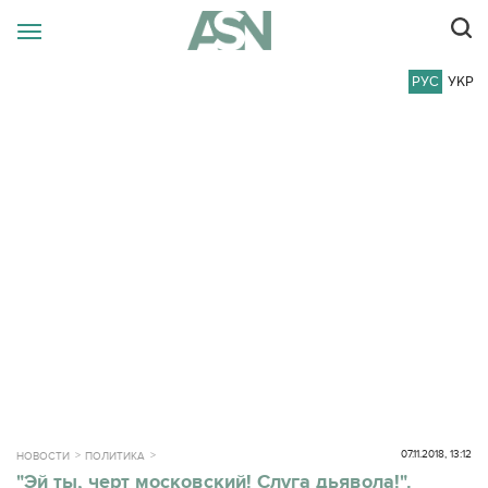
РУС
УКР
07.11.2018, 13:12
НОВОСТИ
ПОЛИТИКА
"Эй ты, черт московский! Слуга дьявола!".