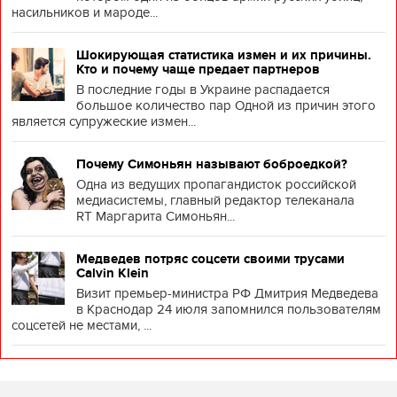
насильников и мароде...
Шокирующая статистика измен и их причины.
Кто и почему чаще предает партнеров
В последние годы в Украине распадается
большое количество пар Одной из причин этого
является супружеские измен...
Почему Симоньян называют боброедкой?
Одна из ведущих пропагандисток российской
медиасистемы, главный редактор телеканала
RT Маргарита Симоньян...
Медведев потряс соцсети своими трусами
Calvin Klein
Визит премьер-министра РФ Дмитрия Медведева
в Краснодар 24 июля запомнился пользователям
соцсетей не местами, ...