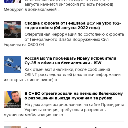
августа начнется ингрессия (то есть переход)
Меркурия в зодиакальный ...
Сводка с фронта от Генштаба ВСУ на утро 162-
го дня войны (04 августа 2022 года)
Оперативная информация по состоянию с фронта
от Генерального Штаба Вооруженных Сил
Украины на 0600 04
Россия могла пообещать Ирану истребители
Су-35 в обмен на беспилотники - ISW
Как отмечают аналитики, после сообщений
OSINT-расследователей (аналитики информации
из открытых источников) о ...
В СНБО отреагировали на петицию Зеленскому
о разрешении выезда мужчинам за рубеж
На днях зарегистрированная на сайте Президента
Украины петиция, требующая разрешить
мужчинам мобилизационного ...