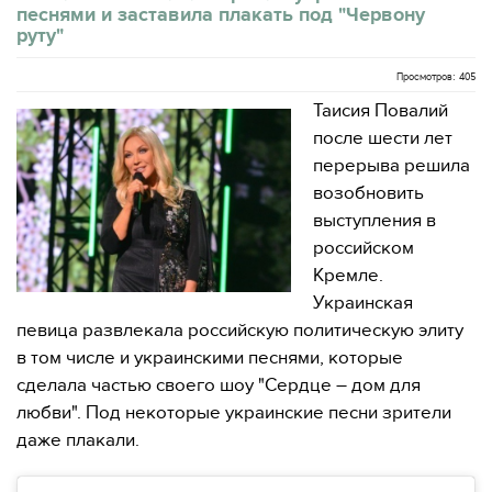
песнями и заставила плакать под "Червону
руту"
Просмотров: 405
Таисия Повалий
после шести лет
перерыва решила
возобновить
выступления в
российском
Кремле.
Украинская
певица развлекала российскую политическую элиту
в том числе и украинскими песнями, которые
сделала частью своего шоу "Сердце – дом для
любви". Под некоторые украинские песни зрители
даже плакали.