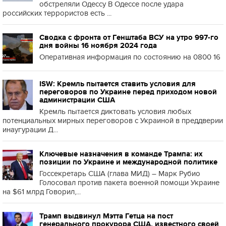
обстреляли Одессу В Одессе после удара
российских террористов есть ...
Сводка с фронта от Генштаба ВСУ на утро 997-го
дня войны 16 ноября 2024 года
Оперативная информация по состоянию на 0800 16
ISW: Кремль пытается ставить условия для
переговоров по Украине перед приходом новой
администрации США
Кремль пытается диктовать условия любых
потенциальных мирных переговоров с Украиной в преддверии
инаугурации Д...
Ключевые назначения в команде Трампа: их
позиции по Украине и международной политике
Госсекретарь США (глава МИД) – Марк Рубио
Голосовал против пакета военной помощи Украине
на $61 млрд Говорил,...
Трамп выдвинул Мэтта Гетца на пост
генерального прокурора США, известного своей