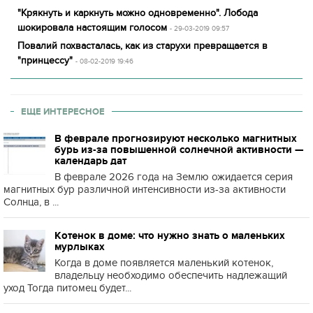
"Крякнуть и каркнуть можно одновременно". Лобода
шокировала настоящим голосом
- 29-03-2019 09:57
Повалий похвасталась, как из старухи превращается в
"принцессу"
- 08-02-2019 19:46
ЕЩЕ ИНТЕРЕСНОЕ
В феврале прогнозируют несколько магнитных
бурь из-за повышенной солнечной активности —
календарь дат
В феврале 2026 года на Землю ожидается серия
магнитных бур различной интенсивности из-за активности
Солнца, в ...
Котенок в доме: что нужно знать о маленьких
мурлыках
Когда в доме появляется маленький котенок,
владельцу необходимо обеспечить надлежащий
уход Тогда питомец будет...