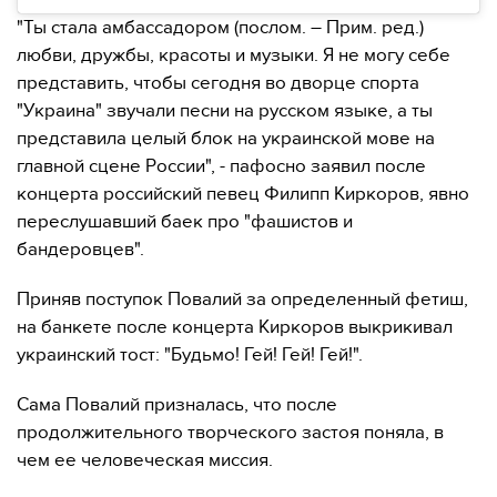
"Ты стала амбассадором (послом. – Прим. ред.)
любви, дружбы, красоты и музыки. Я не могу себе
представить, чтобы сегодня во дворце спорта
"Украина" звучали песни на русском языке, а ты
представила целый блок на украинской мове на
главной сцене России", - пафосно заявил после
концерта российский певец Филипп Киркоров, явно
переслушавший баек про "фашистов и
бандеровцев".
Приняв поступок Повалий за определенный фетиш,
на банкете после концерта Киркоров выкрикивал
украинский тост: "Будьмо! Гей! Гей! Гей!".
Сама Повалий призналась, что после
продолжительного творческого застоя поняла, в
чем ее человеческая миссия.