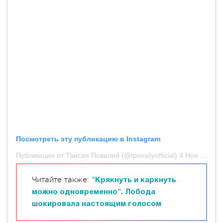
Посмотреть эту публикацию в Instagram
Публикация от Таисия Повалий (@tpovaliyofficial)
4 Ноя 2018 в 5:36 PST
Читайте также:
"Крякнуть и каркнуть
можно одновременно". Лобода
шокировала настоящим голосом