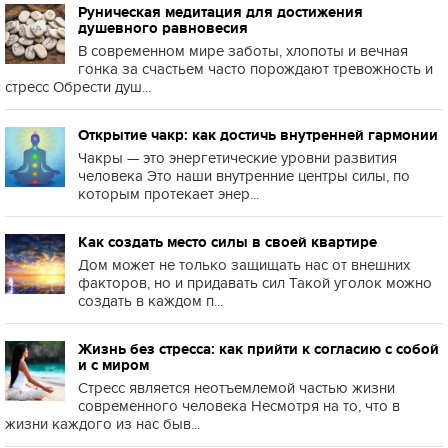
Руническая медитация для достижения
душевного равновесия
В современном мире заботы, хлопоты и вечная
гонка за счастьем часто порождают тревожность и
стресс Обрести душ...
Открытие чакр: как достичь внутренней гармонии
Чакры — это энергетические уровни развития
человека Это наши внутренние центры силы, по
которым протекает энер...
Как создать место силы в своей квартире
Дом может не только защищать нас от внешних
факторов, но и придавать сил Такой уголок можно
создать в каждом п...
Жизнь без стресса: как прийти к согласию с собой
и с миром
Стресс является неотъемлемой частью жизни
современного человека Несмотря на то, что в
жизни каждого из нас быв...