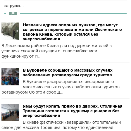
загрузка...
ЕЩЕ
Названы адреса опорных пунктов, где могут
согреться и переночевать жители Деснянского
района Киева, который остался без
энергоснабжения
В Деснянском районе Киева для поддержки жителей в
условиях сложной ситуации с теплоснабжением
функционируют 11...
В Буковеле сообщают о массовых случаях
заболевания ротавирусом среди туристов
В Буковеле распространяется информация о
многочисленных случаях заболевания туристов
ротавирусом Об этом сообщ...
Ямы будут копать прямо во дворах. Столичная
Троещина готовится к худшему сценарию без
энергоснабжения
В Киеве фактически «завершили» отопительный
сезон для массива Троещина, потому что единственная