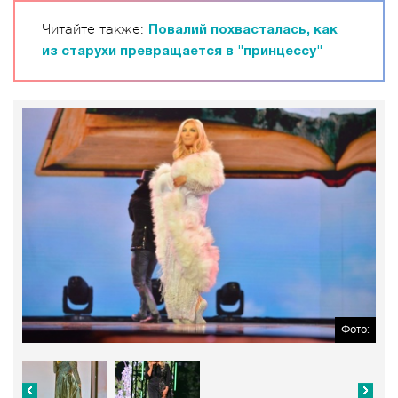
Читайте также:
Повалий похвасталась, как
из старухи превращается в "принцессу"
Фото: