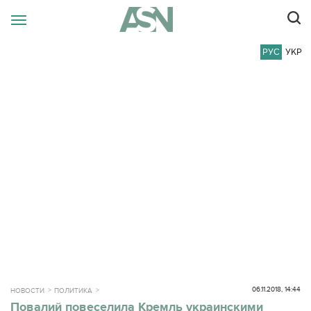
РУС
УКР
06.11.2018, 14:44
НОВОСТИ
ПОЛИТИКА
Повалий повеселила Кремль украинскими