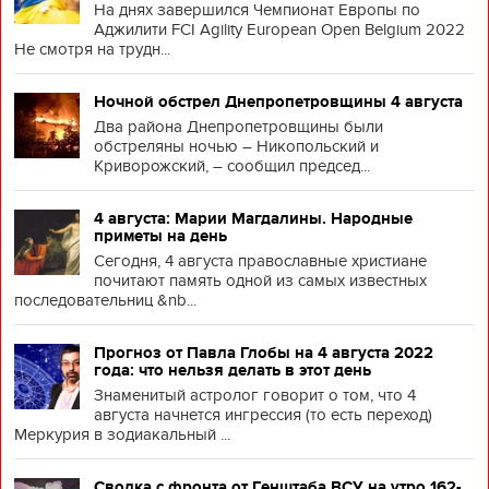
На днях завершился Чемпионат Европы по
Аджилити FCI Agility European Open Belgium 2022
Не смотря на трудн...
Ночной обстрел Днепропетровщины 4 августа
Два района Днепропетровщины были
обстреляны ночью – Никопольский и
Криворожский, – сообщил председ...
4 августа: Марии Магдалины. Народные
приметы на день
Сегодня, 4 августа православные христиане
почитают память одной из самых известных
последовательниц &nb...
Прогноз от Павла Глобы на 4 августа 2022
года: что нельзя делать в этот день
Знаменитый астролог говорит о том, что 4
августа начнется ингрессия (то есть переход)
Меркурия в зодиакальный ...
Сводка с фронта от Генштаба ВСУ на утро 162-