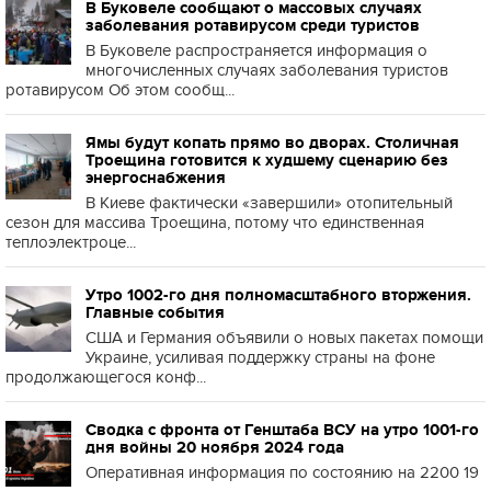
В Буковеле сообщают о массовых случаях
заболевания ротавирусом среди туристов
В Буковеле распространяется информация о
многочисленных случаях заболевания туристов
ротавирусом Об этом сообщ...
Ямы будут копать прямо во дворах. Столичная
Троещина готовится к худшему сценарию без
энергоснабжения
В Киеве фактически «завершили» отопительный
сезон для массива Троещина, потому что единственная
теплоэлектроце...
Утро 1002-го дня полномасштабного вторжения.
Главные события
США и Германия объявили о новых пакетах помощи
Украине, усиливая поддержку страны на фоне
продолжающегося конф...
Сводка с фронта от Генштаба ВСУ на утро 1001-го
дня войны 20 ноября 2024 года
Оперативная информация по состоянию на 2200 19