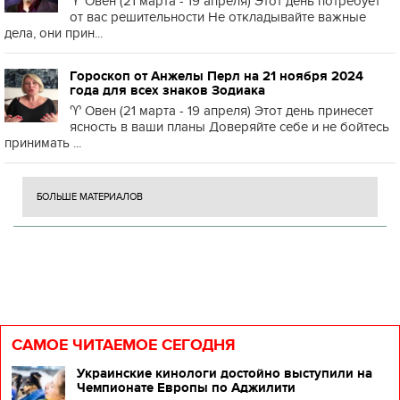
♈️ Овен (21 марта - 19 апреля) Этот день потребует
от вас решительности Не откладывайте важные
дела, они прин...
Гороскоп от Анжелы Перл на 21 ноября 2024
года для всех знаков Зодиака
♈️ Овен (21 марта - 19 апреля) Этот день принесет
ясность в ваши планы Доверяйте себе и не бойтесь
принимать ...
БОЛЬШЕ МАТЕРИАЛОВ
САМОЕ ЧИТАЕМОЕ СЕГОДНЯ
Украинские кинологи достойно выступили на
Чемпионате Европы по Аджилити