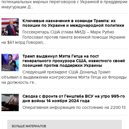
потенциальных мирных переговоров с Украиной в преддверии
инаугурации Д...
Ключевые назначения в команде Трампа: их
позиции по Украине и международной политике
Госсекретарь США (глава МИД) – Марк Рубио
Голосовал против пакета военной помощи Украине
на $61 млрд Говорил,...
Трамп выдвинул Мэтта Гетца на пост
генерального прокурора США, известного своей
позицией против поддержки Украины
Следующий президент США Дональд Трамп
объявил о выдвижении конгрессмена Мэтта Гетца из Флориды
на должность ге...
Сводка с фронта от Генштаба ВСУ на утро 995-го
дня войны 14 ноября 2024 года
Оперативная информация по состоянию на 2200 13
БОЛЬШЕ МАТЕРИАЛОВ