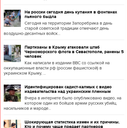
На россии сегодня день купания в фонтанах
пьяного быдла
Сегодня на территории Запоребрика в дань
старой советской традиции отмечают день
воздушно-десантных войск...
Партизаны в Крыму атаковали штаб
Черноморского флота в Севастополе, ранены 5
человек
Как написали в издании BBC со ссылкой на
оккупационные власти рф (россии фашистской) в
украинском Крыму, ...
Идентифицирован садист-калмык с видео
издевательства над украинским пленным
Вчера в интернете было опубликовано видео, на
котором один из бойцов армии русских убийц,
насильников и мароде...
Шокирующая статистика измен и их причины.
Кто и почему чаще предает партнеров