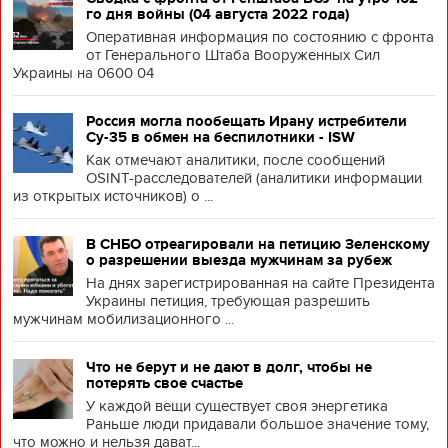
го дня войны (04 августа 2022 года)
Оперативная информация по состоянию с фронта
от Генерального Штаба Вооруженных Сил
Украины на 0600 04
Россия могла пообещать Ирану истребители
Су-35 в обмен на беспилотники - ISW
Как отмечают аналитики, после сообщений
OSINT-расследователей (аналитики информации
из открытых источников) о ...
В СНБО отреагировали на петицию Зеленскому
о разрешении выезда мужчинам за рубеж
На днях зарегистрированная на сайте Президента
Украины петиция, требующая разрешить
мужчинам мобилизационного ...
Что не берут и не дают в долг, чтобы не
потерять свое счастье
У каждой вещи существует своя энергетика
Раньше люди придавали большое значение тому,
что можно и нельзя дават...