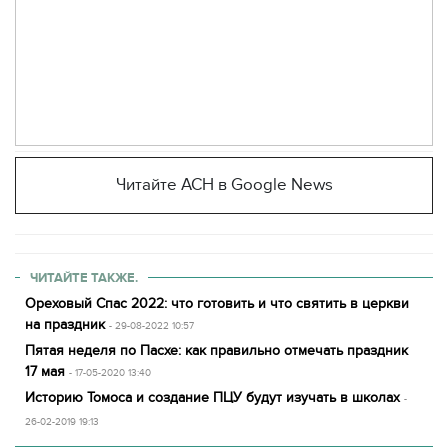
Читайте АСН в Google News
ЧИТАЙТЕ ТАКЖЕ.
Ореховый Спас 2022: что готовить и что святить в церкви
на праздник
- 29-08-2022 10:57
Пятая неделя по Пасхе: как правильно отмечать праздник
17 мая
- 17-05-2020 13:40
Историю Томоса и создание ПЦУ будут изучать в школах
-
26-02-2019 19:13