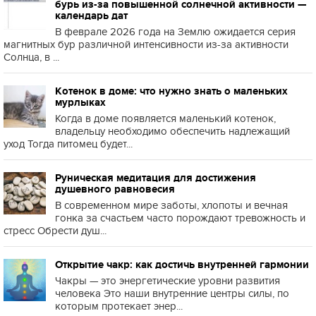
бурь из-за повышенной солнечной активности —
календарь дат
В феврале 2026 года на Землю ожидается серия
магнитных бур различной интенсивности из-за активности
Солнца, в ...
Котенок в доме: что нужно знать о маленьких
мурлыках
Когда в доме появляется маленький котенок,
владельцу необходимо обеспечить надлежащий
уход Тогда питомец будет...
Руническая медитация для достижения
душевного равновесия
В современном мире заботы, хлопоты и вечная
гонка за счастьем часто порождают тревожность и
стресс Обрести душ...
Открытие чакр: как достичь внутренней гармонии
Чакры — это энергетические уровни развития
человека Это наши внутренние центры силы, по
которым протекает энер...