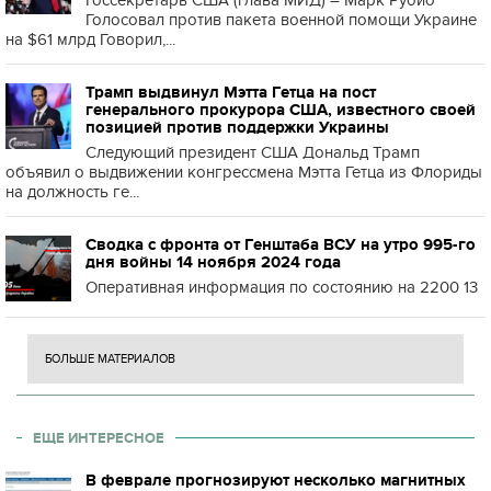
Госсекретарь США (глава МИД) – Марк Рубио
Голосовал против пакета военной помощи Украине
на $61 млрд Говорил,...
Трамп выдвинул Мэтта Гетца на пост
генерального прокурора США, известного своей
позицией против поддержки Украины
Следующий президент США Дональд Трамп
объявил о выдвижении конгрессмена Мэтта Гетца из Флориды
на должность ге...
Сводка с фронта от Генштаба ВСУ на утро 995-го
дня войны 14 ноября 2024 года
Оперативная информация по состоянию на 2200 13
БОЛЬШЕ МАТЕРИАЛОВ
ЕЩЕ ИНТЕРЕСНОЕ
В феврале прогнозируют несколько магнитных