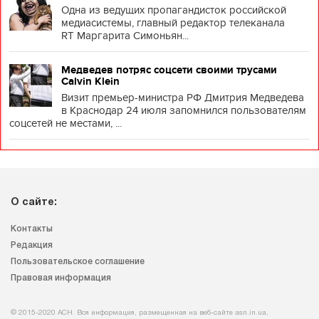
Одна из ведущих пропагандисток российской
медиасистемы, главный редактор телеканала
RT Маргарита Симоньян...
Медведев потряс соцсети своими трусами
Calvin Klein
Визит премьер-министра РФ Дмитрия Медведева
в Краснодар 24 июля запомнился пользователям
соцсетей не местами, ...
О сайте:
Контакты
Редакция
Пользовательское соглашение
Правовая информация
© 2015-2020 АСН. Вся информация, размещенная на веб-сайте asn.in.ua,