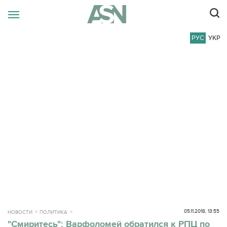
РУС
УКР
05.11.2018, 13:55
НОВОСТИ
ПОЛИТИКА
"Смиритесь": Варфоломей обратился к РПЦ по