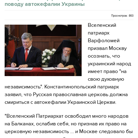
поводу автокефалии Украины
Просмотров: 863
Вселенский
патриарх
Варфоломей
призвал Москву
осознать, что
украинский народ
имеет право "на
свою духовную
независимость". Константинопольский патриарх
заявил, что Русская православная церковь должна
смириться с автокефалии Украинской Церкви.
"Вселенский Патриархат освободил много народов
на Балканах, ослабив себя, но признав их право на
церковную независимость ... и Москве следовало бы