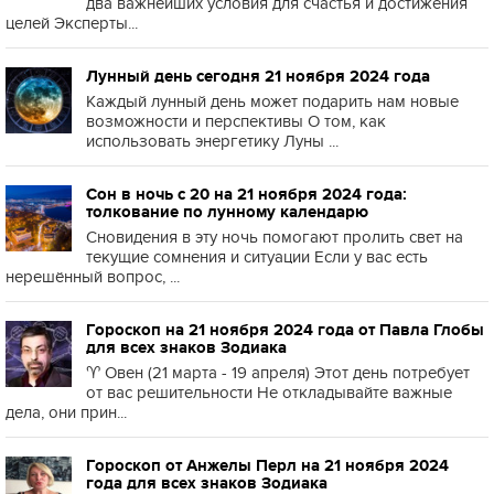
два важнейших условия для счастья и достижения
целей Эксперты...
Лунный день сегодня 21 ноября 2024 года
Каждый лунный день может подарить нам новые
возможности и перспективы О том, как
использовать энергетику Луны ...
Сон в ночь с 20 на 21 ноября 2024 года:
толкование по лунному календарю
Сновидения в эту ночь помогают пролить свет на
текущие сомнения и ситуации Если у вас есть
нерешённый вопрос, ...
Гороскоп на 21 ноября 2024 года от Павла Глобы
для всех знаков Зодиака
♈️ Овен (21 марта - 19 апреля) Этот день потребует
от вас решительности Не откладывайте важные
дела, они прин...
Гороскоп от Анжелы Перл на 21 ноября 2024
года для всех знаков Зодиака