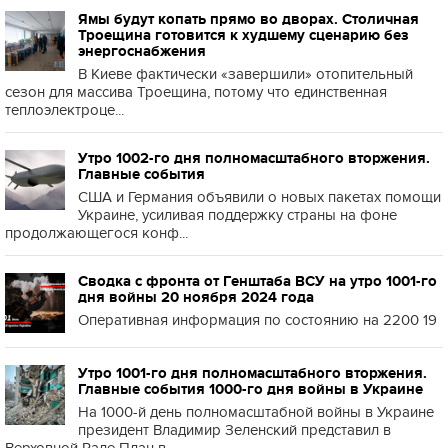
Ямы будут копать прямо во дворах. Столичная
Троещина готовится к худшему сценарию без
энергоснабжения
В Киеве фактически «завершили» отопительный
сезон для массива Троещина, потому что единственная
теплоэлектроце...
Утро 1002-го дня полномасштабного вторжения.
Главные события
США и Германия объявили о новых пакетах помощи
Украине, усиливая поддержку страны на фоне
продолжающегося конф...
Сводка с фронта от Генштаба ВСУ на утро 1001-го
дня войны 20 ноября 2024 года
Оперативная информация по состоянию на 2200 19
Утро 1001-го дня полномасштабного вторжения.
Главные события 1000-го дня войны в Украине
На 1000-й день полномасштабной войны в Украине
президент Владимир Зеленский представил в