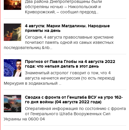
Два района Днепропетровщины были
обстреляны ночью – Никопольский и
Криворожский, – сообщил председ...
4 августа: Марии Магдалины. Народные
приметы на день
Сегодня, 4 августа православные христиане
почитают память одной из самых известных
последовательниц &nb...
Прогноз от Павла Глобы на 4 августа 2022
года: что нельзя делать в этот день
Знаменитый астролог говорит о том, что 4
августа начнется ингрессия (то есть переход)
Меркурия в зодиакальный ...
Сводка с фронта от Генштаба ВСУ на утро 162-
го дня войны (04 августа 2022 года)
Оперативная информация по состоянию с фронта
от Генерального Штаба Вооруженных Сил
Украины на 0600 04