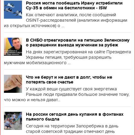
Россия могла пообещать Ирану истребители
Су-35 в обмен на беспилотники - ISW
Как отмечают аналитики, после сообщений
OSINT-расследователей (аналитики информации
из открытых источников) о ...
В СНБО отреагировали на петицию Зеленскому
о разрешении выезда мужчинам за рубеж
На днях зарегистрированная на сайте Президента
Украины петиция, требующая разрешить
мужчинам мобилизационного ...
Что не берут и не дают в долг, чтобы не
потерять свое счастье
У каждой вещи существует своя энергетика
Раньше люди придавали большое значение тому,
что можно и нельзя дават...
На россии сегодня день купания в фонтанах
пьяного быдла
Сегодня на территории Запоребрика в дань
старой советской традиции отмечают день