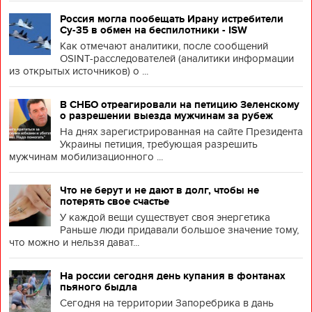
Россия могла пообещать Ирану истребители
Су-35 в обмен на беспилотники - ISW
Как отмечают аналитики, после сообщений
OSINT-расследователей (аналитики информации
из открытых источников) о ...
В СНБО отреагировали на петицию Зеленскому
о разрешении выезда мужчинам за рубеж
На днях зарегистрированная на сайте Президента
Украины петиция, требующая разрешить
мужчинам мобилизационного ...
Что не берут и не дают в долг, чтобы не
потерять свое счастье
У каждой вещи существует своя энергетика
Раньше люди придавали большое значение тому,
что можно и нельзя дават...
На россии сегодня день купания в фонтанах
пьяного быдла
Сегодня на территории Запоребрика в дань