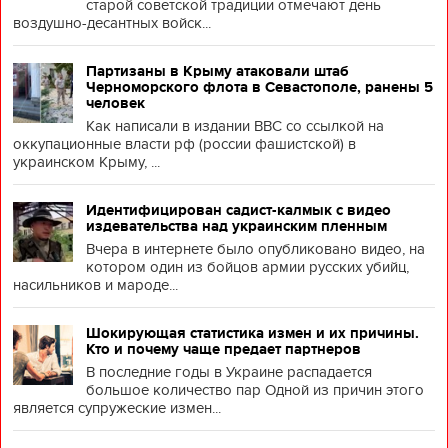
старой советской традиции отмечают день
воздушно-десантных войск...
Партизаны в Крыму атаковали штаб
Черноморского флота в Севастополе, ранены 5
человек
Как написали в издании BBC со ссылкой на
оккупационные власти рф (россии фашистской) в
украинском Крыму, ...
Идентифицирован садист-калмык с видео
издевательства над украинским пленным
Вчера в интернете было опубликовано видео, на
котором один из бойцов армии русских убийц,
насильников и мароде...
Шокирующая статистика измен и их причины.
Кто и почему чаще предает партнеров
В последние годы в Украине распадается
большое количество пар Одной из причин этого
является супружеские измен...