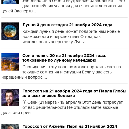
Уверенность в себе и внутреннее равновесие — это
два важнейших условия для счастья и достижения
целей Эксперты...
Лунный день сегодня 21 ноября 2024 года
Каждый лунный день может подарить нам новые
возможности и перспективы О том, как
использовать энергетику Луны ...
Сон в ночь с 20 на 21 ноября 2024 года:
толкование по лунному календарю
Сновидения в эту ночь помогают пролить свет на
текущие сомнения и ситуации Если у вас есть
нерешённый вопрос, ...
Гороскоп на 21 ноября 2024 года от Павла Глобы
для всех знаков Зодиака
♈️ Овен (21 марта - 19 апреля) Этот день потребует
от вас решительности Не откладывайте важные
дела, они прин...
Гороскоп от Анжелы Перл на 21 ноября 2024