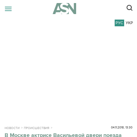
РУС
УКР
04.11.2018, 13:30
НОВОСТИ
ПРОИСШЕСТВИЯ
В Москве актрисе Васильевой двери поезда