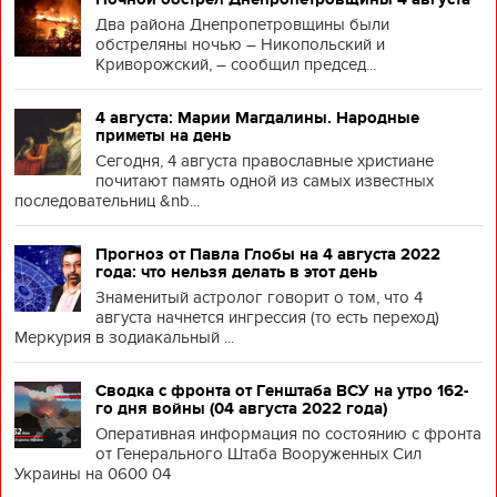
Два района Днепропетровщины были
обстреляны ночью – Никопольский и
Криворожский, – сообщил председ...
4 августа: Марии Магдалины. Народные
приметы на день
Сегодня, 4 августа православные христиане
почитают память одной из самых известных
последовательниц &nb...
Прогноз от Павла Глобы на 4 августа 2022
года: что нельзя делать в этот день
Знаменитый астролог говорит о том, что 4
августа начнется ингрессия (то есть переход)
Меркурия в зодиакальный ...
Сводка с фронта от Генштаба ВСУ на утро 162-
го дня войны (04 августа 2022 года)
Оперативная информация по состоянию с фронта
от Генерального Штаба Вооруженных Сил
Украины на 0600 04