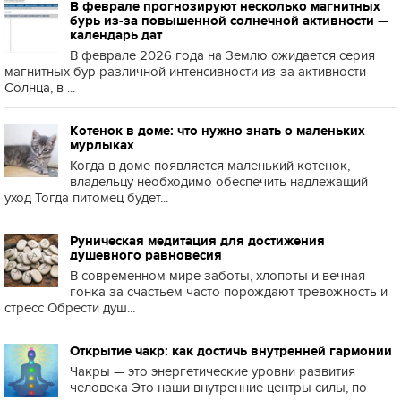
В феврале прогнозируют несколько магнитных
бурь из-за повышенной солнечной активности —
календарь дат
В феврале 2026 года на Землю ожидается серия
магнитных бур различной интенсивности из-за активности
Солнца, в ...
Котенок в доме: что нужно знать о маленьких
мурлыках
Когда в доме появляется маленький котенок,
владельцу необходимо обеспечить надлежащий
уход Тогда питомец будет...
Руническая медитация для достижения
душевного равновесия
В современном мире заботы, хлопоты и вечная
гонка за счастьем часто порождают тревожность и
стресс Обрести душ...
Открытие чакр: как достичь внутренней гармонии
Чакры — это энергетические уровни развития
человека Это наши внутренние центры силы, по