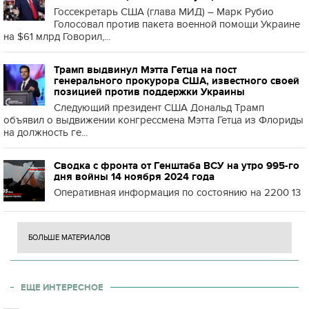
Госсекретарь США (глава МИД) – Марк Рубио
Голосовал против пакета военной помощи Украине
на $61 млрд Говорил,...
Трамп выдвинул Мэтта Гетца на пост
генерального прокурора США, известного своей
позицией против поддержки Украины
Следующий президент США Дональд Трамп
объявил о выдвижении конгрессмена Мэтта Гетца из Флориды
на должность ге...
Сводка с фронта от Генштаба ВСУ на утро 995-го
дня войны 14 ноября 2024 года
Оперативная информация по состоянию на 2200 13
БОЛЬШЕ МАТЕРИАЛОВ
ЕЩЕ ИНТЕРЕСНОЕ