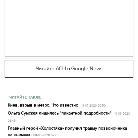
Читайте АСН в Google News
ЧИТАЙТЕ ТАКЖЕ.
Киев, взрыв в метро. Что известно
- 18-07-2020 09:50
Ольга Сумская лишилась "пикантной подробности"
- 10-06-2020
08:45
Главный герой «Холостяка» получил травму позвоночника
на съемках
- 08-05-2020 07:28