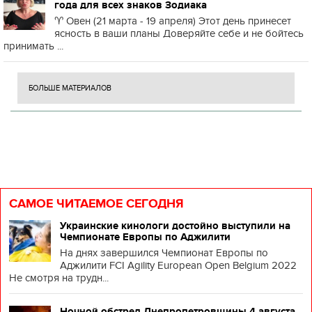
года для всех знаков Зодиака
♈️ Овен (21 марта - 19 апреля) Этот день принесет
ясность в ваши планы Доверяйте себе и не бойтесь
принимать ...
БОЛЬШЕ МАТЕРИАЛОВ
САМОЕ ЧИТАЕМОЕ СЕГОДНЯ
Украинские кинологи достойно выступили на
Чемпионате Европы по Аджилити
На днях завершился Чемпионат Европы по
Аджилити FCI Agility European Open Belgium 2022
Не смотря на трудн...
Ночной обстрел Днепропетровщины 4 августа