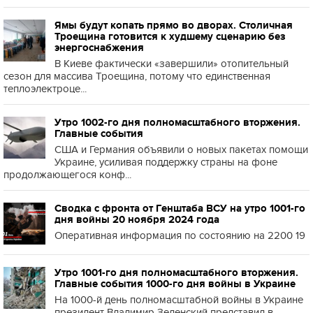
Ямы будут копать прямо во дворах. Столичная
Троещина готовится к худшему сценарию без
энергоснабжения
В Киеве фактически «завершили» отопительный
сезон для массива Троещина, потому что единственная
теплоэлектроце...
Утро 1002-го дня полномасштабного вторжения.
Главные события
США и Германия объявили о новых пакетах помощи
Украине, усиливая поддержку страны на фоне
продолжающегося конф...
Сводка с фронта от Генштаба ВСУ на утро 1001-го
дня войны 20 ноября 2024 года
Оперативная информация по состоянию на 2200 19
Утро 1001-го дня полномасштабного вторжения.
Главные события 1000-го дня войны в Украине
На 1000-й день полномасштабной войны в Украине
президент Владимир Зеленский представил в