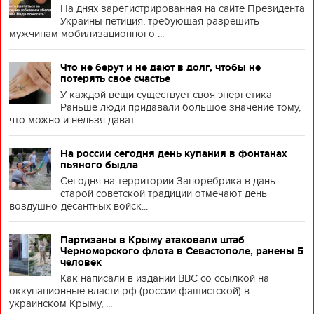
На днях зарегистрированная на сайте Президента
Украины петиция, требующая разрешить
мужчинам мобилизационного ...
Что не берут и не дают в долг, чтобы не
потерять свое счастье
У каждой вещи существует своя энергетика
Раньше люди придавали большое значение тому,
что можно и нельзя дават...
На россии сегодня день купания в фонтанах
пьяного быдла
Сегодня на территории Запоребрика в дань
старой советской традиции отмечают день
воздушно-десантных войск...
Партизаны в Крыму атаковали штаб
Черноморского флота в Севастополе, ранены 5
человек
Как написали в издании BBC со ссылкой на
оккупационные власти рф (россии фашистской) в
украинском Крыму, ...