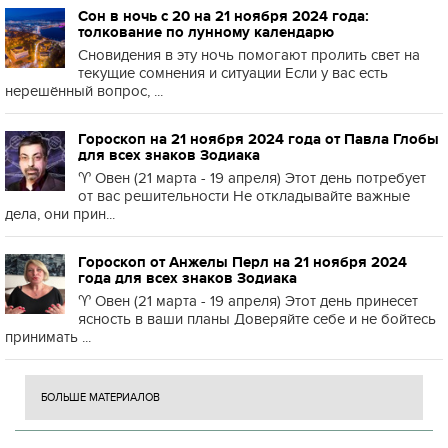
Сон в ночь с 20 на 21 ноября 2024 года:
толкование по лунному календарю
Сновидения в эту ночь помогают пролить свет на
текущие сомнения и ситуации Если у вас есть
нерешённый вопрос, ...
Гороскоп на 21 ноября 2024 года от Павла Глобы
для всех знаков Зодиака
♈️ Овен (21 марта - 19 апреля) Этот день потребует
от вас решительности Не откладывайте важные
дела, они прин...
Гороскоп от Анжелы Перл на 21 ноября 2024
года для всех знаков Зодиака
♈️ Овен (21 марта - 19 апреля) Этот день принесет
ясность в ваши планы Доверяйте себе и не бойтесь
принимать ...
БОЛЬШЕ МАТЕРИАЛОВ