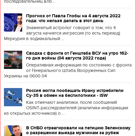
последовательниц &nb...
Прогноз от Павла Глобы на 4 августа 2022
года: что нельзя делать в этот день
Знаменитый астролог говорит о том, что 4
августа начнется ингрессия (то есть переход)
Меркурия в зодиакальный ...
Сводка с фронта от Генштаба ВСУ на утро 162-
го дня войны (04 августа 2022 года)
Оперативная информация по состоянию с фронта
от Генерального Штаба Вооруженных Сил
Украины на 0600 04
Россия могла пообещать Ирану истребители
Су-35 в обмен на беспилотники - ISW
Как отмечают аналитики, после сообщений
OSINT-расследователей (аналитики информации
из открытых источников) о ...
В СНБО отреагировали на петицию Зеленскому
о разрешении выезда мужчинам за рубеж