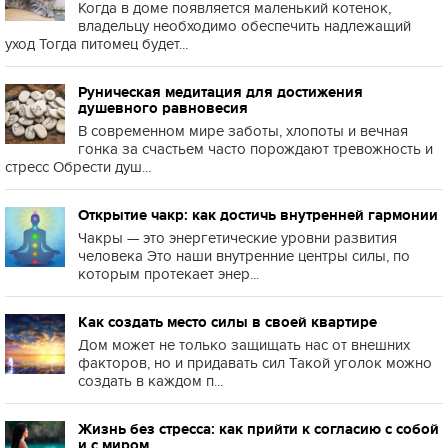
Когда в доме появляется маленький котенок,
владельцу необходимо обеспечить надлежащий
уход Тогда питомец будет...
Руническая медитация для достижения
душевного равновесия
В современном мире заботы, хлопоты и вечная
гонка за счастьем часто порождают тревожность и
стресс Обрести душ...
Открытие чакр: как достичь внутренней гармонии
Чакры — это энергетические уровни развития
человека Это наши внутренние центры силы, по
которым протекает энер...
Как создать место силы в своей квартире
Дом может не только защищать нас от внешних
факторов, но и придавать сил Такой уголок можно
создать в каждом п...
Жизнь без стресса: как прийти к согласию с собой
и с миром