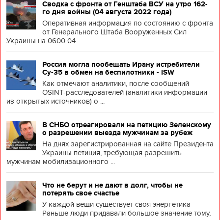
Сводка с фронта от Генштаба ВСУ на утро 162-
го дня войны (04 августа 2022 года)
Оперативная информация по состоянию с фронта
от Генерального Штаба Вооруженных Сил
Украины на 0600 04
Россия могла пообещать Ирану истребители
Су-35 в обмен на беспилотники - ISW
Как отмечают аналитики, после сообщений
OSINT-расследователей (аналитики информации
из открытых источников) о ...
В СНБО отреагировали на петицию Зеленскому
о разрешении выезда мужчинам за рубеж
На днях зарегистрированная на сайте Президента
Украины петиция, требующая разрешить
мужчинам мобилизационного ...
Что не берут и не дают в долг, чтобы не
потерять свое счастье
У каждой вещи существует своя энергетика
Раньше люди придавали большое значение тому,