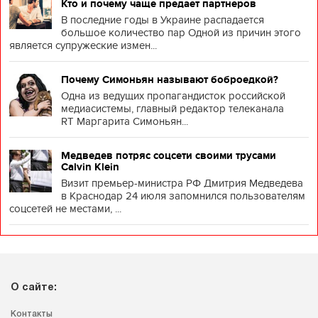
Кто и почему чаще предает партнеров
В последние годы в Украине распадается
большое количество пар Одной из причин этого
является супружеские измен...
Почему Симоньян называют боброедкой?
Одна из ведущих пропагандисток российской
медиасистемы, главный редактор телеканала
RT Маргарита Симоньян...
Медведев потряс соцсети своими трусами
Calvin Klein
Визит премьер-министра РФ Дмитрия Медведева
в Краснодар 24 июля запомнился пользователям
соцсетей не местами, ...
О сайте:
Контакты