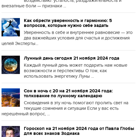
воздействию: усталость, раздражительность и
внезапные боли — признаки ...
Как обрести уверенность и гармонию: 5
вопросов, которые нужно себе задать
Уверенность в себе и внутреннее равновесие — это
два важнейших условия для счастья и достижения
целей Эксперты...
Лунный день сегодня 21 ноября 2024 года
Каждый лунный день может подарить нам новые
возможности и перспективы О том, как
использовать энергетику Луны ...
Сон в ночь с 20 на 21 ноября 2024 года:
толкование по лунному календарю
Сновидения в эту ночь помогают пролить свет на
текущие сомнения и ситуации Если у вас есть
нерешённый вопрос, ...
Гороскоп на 21 ноября 2024 года от Павла Глобы
для всех знаков Зодиака