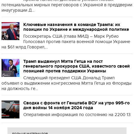
потенциальных мирных переговоров с Украиной в преддверии
инаугурации Д...
Ключевые назначения в команде Трампа: их
позиции по Украине и международной политике
Госсекретарь США (глава МИД) – Марк Рубио
Голосовал против пакета военной помощи Украине
на $61 млрд Говорил,...
Трамп выдвинул Мэтта Гетца на пост
генерального прокурора США, известного своей
позицией против поддержки Украины
Следующий президент США Дональд Трамп
объявил о выдвижении конгрессмена Мэтта Гетца из Флориды
на должность ге...
Сводка с фронта от Генштаба ВСУ на утро 995-го
дня войны 14 ноября 2024 года
Оперативная информация по состоянию на 2200 13