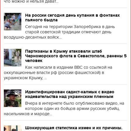
что можно и нельзя дават...
На россии сегодня день купания в фонтанах
пьяного быдла
Сегодня на территории Запоребрика в дань
старой советской традиции отмечают день
воздушно-десантных войск...
Партизаны в Крыму атаковали штаб
Черноморского флота в Севастополе, ранены 5
человек
Как написали в издании BBC со ссылкой на
оккупационные власти рф (россии фашистской) в
украинском Крыму, ...
Идентифицирован садист-калмык с видео
издевательства над украинским пленным
Вчера в интернете было опубликовано видео, на
котором один из бойцов армии русских убийц,
насильников и мароде...
Шокирующая статистика измен и их причины.