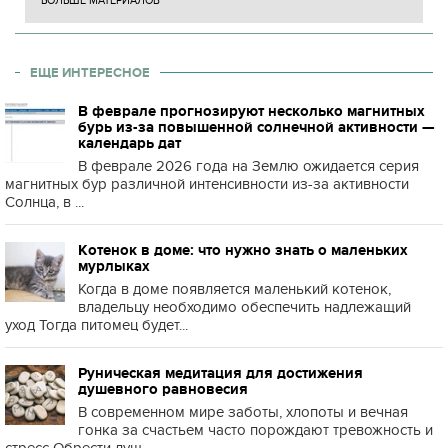
БОЛЬШЕ МАТЕРИАЛОВ
ЕЩЕ ИНТЕРЕСНОЕ
В феврале прогнозируют несколько магнитных
бурь из-за повышенной солнечной активности —
календарь дат
В феврале 2026 года на Землю ожидается серия
магнитных бур различной интенсивности из-за активности
Солнца, в ...
Котенок в доме: что нужно знать о маленьких
мурлыках
Когда в доме появляется маленький котенок,
владельцу необходимо обеспечить надлежащий
уход Тогда питомец будет...
Руническая медитация для достижения
душевного равновесия
В современном мире заботы, хлопоты и вечная
гонка за счастьем часто порождают тревожность и