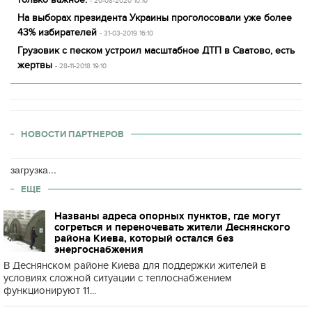
- 20-08-2020 10:10
На выборах президента Украины проголосовали уже более
43% избирателей
- 31-03-2019 16:10
Грузовик с песком устроил масштабное ДТП в Сватово, есть
жертвы
- 28-11-2018 19:10
НОВОСТИ ПАРТНЕРОВ
загрузка...
ЕЩЕ
Названы адреса опорных пунктов, где могут
согреться и переночевать жители Деснянского
района Киева, который остался без
энергоснабжения
В Деснянском районе Киева для поддержки жителей в
условиях сложной ситуации с теплоснабжением
функционируют 11...