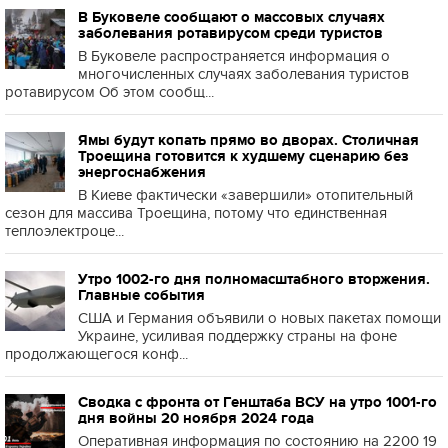
В Буковеле сообщают о массовых случаях
заболевания ротавирусом среди туристов
В Буковеле распространяется информация о
многочисленных случаях заболевания туристов
ротавирусом Об этом сообщ...
Ямы будут копать прямо во дворах. Столичная
Троещина готовится к худшему сценарию без
энергоснабжения
В Киеве фактически «завершили» отопительный
сезон для массива Троещина, потому что единственная
теплоэлектроце...
Утро 1002-го дня полномасштабного вторжения.
Главные события
США и Германия объявили о новых пакетах помощи
Украине, усиливая поддержку страны на фоне
продолжающегося конф...
Сводка с фронта от Генштаба ВСУ на утро 1001-го
дня войны 20 ноября 2024 года
Оперативная информация по состоянию на 2200 19