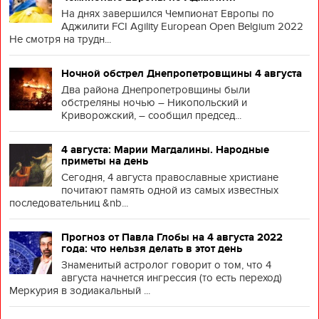
На днях завершился Чемпионат Европы по
Аджилити FCI Agility European Open Belgium 2022
Не смотря на трудн...
Ночной обстрел Днепропетровщины 4 августа
Два района Днепропетровщины были
обстреляны ночью – Никопольский и
Криворожский, – сообщил председ...
4 августа: Марии Магдалины. Народные
приметы на день
Сегодня, 4 августа православные христиане
почитают память одной из самых известных
последовательниц &nb...
Прогноз от Павла Глобы на 4 августа 2022
года: что нельзя делать в этот день
Знаменитый астролог говорит о том, что 4
августа начнется ингрессия (то есть переход)
Меркурия в зодиакальный ...