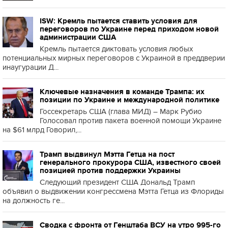
ISW: Кремль пытается ставить условия для
переговоров по Украине перед приходом новой
администрации США
Кремль пытается диктовать условия любых
потенциальных мирных переговоров с Украиной в преддверии
инаугурации Д...
Ключевые назначения в команде Трампа: их
позиции по Украине и международной политике
Госсекретарь США (глава МИД) – Марк Рубио
Голосовал против пакета военной помощи Украине
на $61 млрд Говорил,...
Трамп выдвинул Мэтта Гетца на пост
генерального прокурора США, известного своей
позицией против поддержки Украины
Следующий президент США Дональд Трамп
объявил о выдвижении конгрессмена Мэтта Гетца из Флориды
на должность ге...
Сводка с фронта от Генштаба ВСУ на утро 995-го