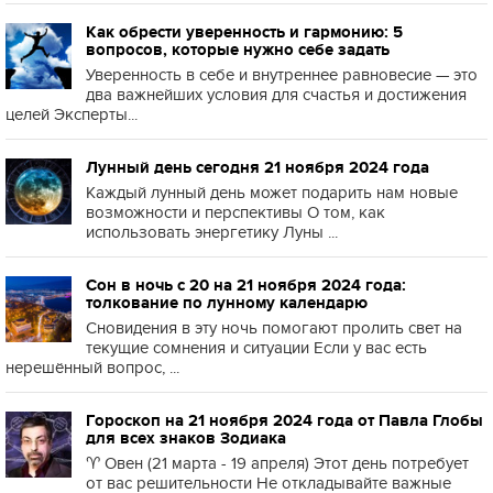
Как обрести уверенность и гармонию: 5
вопросов, которые нужно себе задать
Уверенность в себе и внутреннее равновесие — это
два важнейших условия для счастья и достижения
целей Эксперты...
Лунный день сегодня 21 ноября 2024 года
Каждый лунный день может подарить нам новые
возможности и перспективы О том, как
использовать энергетику Луны ...
Сон в ночь с 20 на 21 ноября 2024 года:
толкование по лунному календарю
Сновидения в эту ночь помогают пролить свет на
текущие сомнения и ситуации Если у вас есть
нерешённый вопрос, ...
Гороскоп на 21 ноября 2024 года от Павла Глобы
для всех знаков Зодиака
♈️ Овен (21 марта - 19 апреля) Этот день потребует
от вас решительности Не откладывайте важные