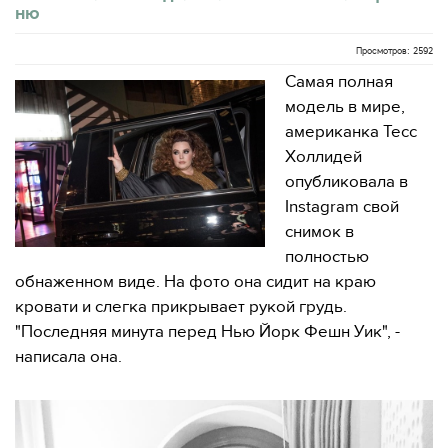
ню
Просмотров: 2592
Самая полная
модель в мире,
американка Тесс
Холлидей
опубликовала в
Instagram свой
снимок в
полностью
обнаженном виде. На фото она сидит на краю
кровати и слегка прикрывает рукой грудь.
"Последняя минута перед Нью Йорк Фешн Уик", -
написала она.