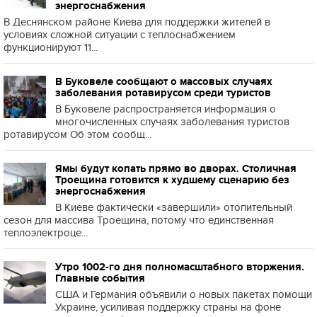
энергоснабжения
В Деснянском районе Киева для поддержки жителей в
условиях сложной ситуации с теплоснабжением
функционируют 11...
В Буковеле сообщают о массовых случаях
заболевания ротавирусом среди туристов
В Буковеле распространяется информация о
многочисленных случаях заболевания туристов
ротавирусом Об этом сообщ...
Ямы будут копать прямо во дворах. Столичная
Троещина готовится к худшему сценарию без
энергоснабжения
В Киеве фактически «завершили» отопительный
сезон для массива Троещина, потому что единственная
теплоэлектроце...
Утро 1002-го дня полномасштабного вторжения.
Главные события
США и Германия объявили о новых пакетах помощи
Украине, усиливая поддержку страны на фоне