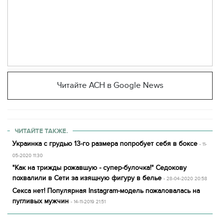
Читайте АСН в Google News
ЧИТАЙТЕ ТАКЖЕ.
Украинка с грудью 13-го размера попробует себя в боксе
- 11-
05-2020 11:30
"Как на трижды рожавшую - супер-булочка!" Седокову
похвалили в Сети за изящную фигуру в белье
- 28-04-2020 20:58
Секса нет! Популярная Instagram-модель пожаловалась на
пугливых мужчин
- 14-11-2019 21:51