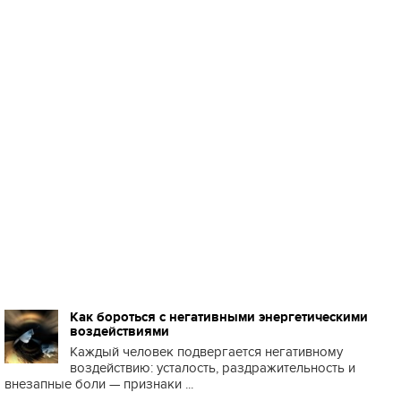
Как бороться с негативными энергетическими
воздействиями
Каждый человек подвергается негативному
воздействию: усталость, раздражительность и
внезапные боли — признаки ...