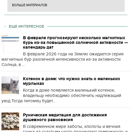
БОЛЬШЕ МАТЕРИАЛОВ
ЕЩЕ ИНТЕРЕСНОЕ
В феврале прогнозируют несколько магнитных
бурь из-за повышенной солнечной активности —
календарь дат
В феврале 2026 года на Землю ожидается серия
магнитных бур различной интенсивности из-за активности
Солнца, в ...
Котенок в доме: что нужно знать о маленьких
мурлыках
Когда в доме появляется маленький котенок,
владельцу необходимо обеспечить надлежащий
уход Тогда питомец будет...
Руническая медитация для достижения
душевного равновесия
В современном мире заботы, хлопоты и вечная
гонка за счастьем часто порождают тревожность и