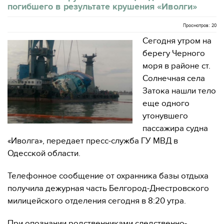
погибшего в результате крушения «Иволги»
Просмотров: 20
Сегодня утром на
берегу Черного
моря в районе ст.
Солнечная села
Затока нашли тело
еще одного
утонувшего
пассажира судна
«Иволга», передает пресс-служба ГУ МВД в
Одесской области.
Телефонное сообщение от охранника базы отдыха
получила дежурная часть Белгород-Днестровского
милицейского отделения сегодня в 8:20 утра.
При опознании родственниками следственно-