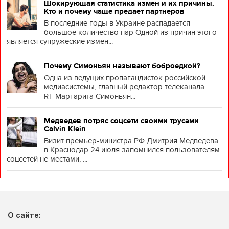
Шокирующая статистика измен и их причины.
Кто и почему чаще предает партнеров
В последние годы в Украине распадается
большое количество пар Одной из причин этого
является супружеские измен...
Почему Симоньян называют боброедкой?
Одна из ведущих пропагандисток российской
медиасистемы, главный редактор телеканала
RT Маргарита Симоньян...
Медведев потряс соцсети своими трусами
Calvin Klein
Визит премьер-министра РФ Дмитрия Медведева
в Краснодар 24 июля запомнился пользователям
соцсетей не местами, ...
О сайте: