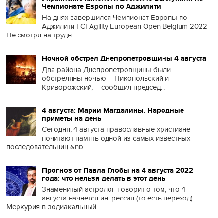
Чемпионате Европы по Аджилити
На днях завершился Чемпионат Европы по
Аджилити FCI Agility European Open Belgium 2022
Не смотря на трудн...
Ночной обстрел Днепропетровщины 4 августа
Два района Днепропетровщины были
обстреляны ночью – Никопольский и
Криворожский, – сообщил председ...
4 августа: Марии Магдалины. Народные
приметы на день
Сегодня, 4 августа православные христиане
почитают память одной из самых известных
последовательниц &nb...
Прогноз от Павла Глобы на 4 августа 2022
года: что нельзя делать в этот день
Знаменитый астролог говорит о том, что 4
августа начнется ингрессия (то есть переход)
Меркурия в зодиакальный ...