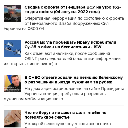
Сводка с фронта от Генштаба ВСУ на утро 162-
го дня войны (04 августа 2022 года)
Оперативная информация по состоянию с фронта
от Генерального Штаба Вооруженных Сил
Украины на 0600 04
Россия могла пообещать Ирану истребители
Су-35 в обмен на беспилотники - ISW
Как отмечают аналитики, после сообщений
OSINT-расследователей (аналитики информации
из открытых источников) о ...
В СНБО отреагировали на петицию Зеленскому
о разрешении выезда мужчинам за рубеж
На днях зарегистрированная на сайте Президента
Украины петиция, требующая разрешить
мужчинам мобилизационного ...
Что не берут и не дают в долг, чтобы не
потерять свое счастье
У каждой вещи существует своя энергетика