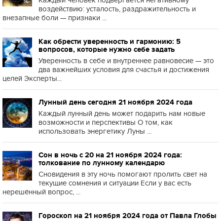
Каждый человек подвергается негативному
воздействию: усталость, раздражительность и
внезапные боли — признаки ...
Как обрести уверенность и гармонию: 5
вопросов, которые нужно себе задать
Уверенность в себе и внутреннее равновесие — это
два важнейших условия для счастья и достижения
целей Эксперты...
Лунный день сегодня 21 ноября 2024 года
Каждый лунный день может подарить нам новые
возможности и перспективы О том, как
использовать энергетику Луны ...
Сон в ночь с 20 на 21 ноября 2024 года:
толкование по лунному календарю
Сновидения в эту ночь помогают пролить свет на
текущие сомнения и ситуации Если у вас есть
нерешённый вопрос, ...
Гороскоп на 21 ноября 2024 года от Павла Глобы