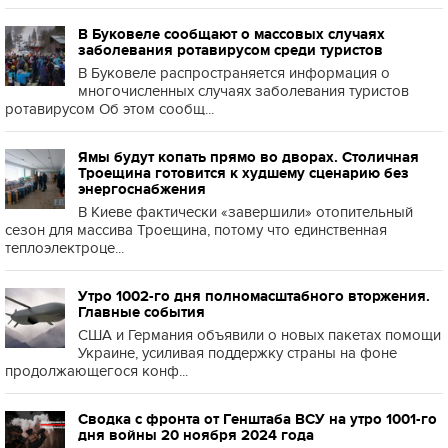
В Буковеле сообщают о массовых случаях
заболевания ротавирусом среди туристов
В Буковеле распространяется информация о
многочисленных случаях заболевания туристов
ротавирусом Об этом сообщ...
Ямы будут копать прямо во дворах. Столичная
Троещина готовится к худшему сценарию без
энергоснабжения
В Киеве фактически «завершили» отопительный
сезон для массива Троещина, потому что единственная
теплоэлектроце...
Утро 1002-го дня полномасштабного вторжения.
Главные события
США и Германия объявили о новых пакетах помощи
Украине, усиливая поддержку страны на фоне
продолжающегося конф...
Сводка с фронта от Генштаба ВСУ на утро 1001-го
дня войны 20 ноября 2024 года