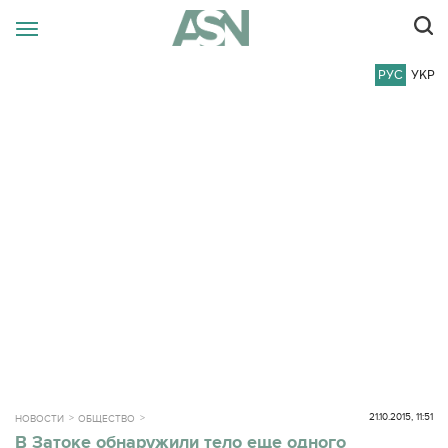
РУС
УКР
21.10.2015, 11:51
НОВОСТИ
ОБЩЕСТВО
В Затоке обнаружили тело еще одного