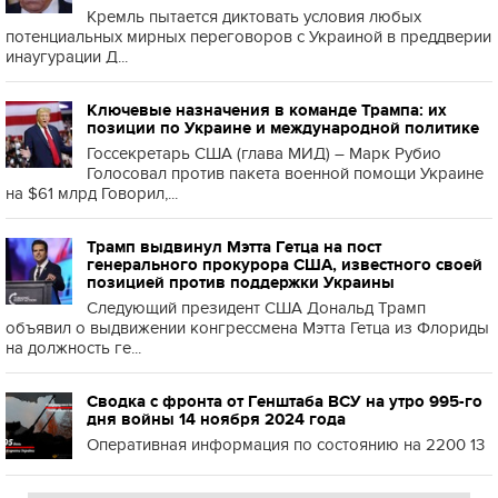
Кремль пытается диктовать условия любых
потенциальных мирных переговоров с Украиной в преддверии
инаугурации Д...
Ключевые назначения в команде Трампа: их
позиции по Украине и международной политике
Госсекретарь США (глава МИД) – Марк Рубио
Голосовал против пакета военной помощи Украине
на $61 млрд Говорил,...
Трамп выдвинул Мэтта Гетца на пост
генерального прокурора США, известного своей
позицией против поддержки Украины
Следующий президент США Дональд Трамп
объявил о выдвижении конгрессмена Мэтта Гетца из Флориды
на должность ге...
Сводка с фронта от Генштаба ВСУ на утро 995-го
дня войны 14 ноября 2024 года
Оперативная информация по состоянию на 2200 13