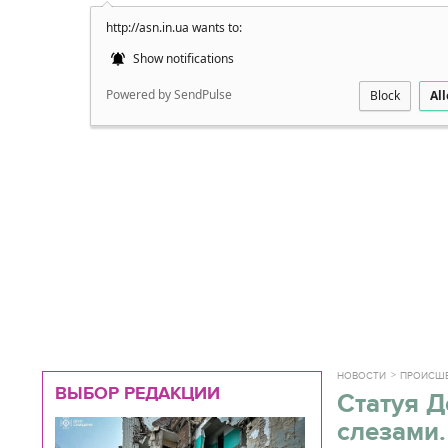
http://asn.in.ua wants to:
Подробно
Show notifications
Powered by SendPulse
Block
Al
НОВОСТИ
ПРОИСШ
ВЫБОР РЕДАКЦИИ
Статуя 
слезами.