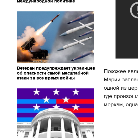
международной политике
Ветеран предупреждает украинцев
Похожее явле
об опасности самой масштабной
атаки за все время войны
Марии запла
одной из цер
где произош
меркам, одн