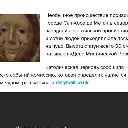
Необычное происшествие произо
городе Сан-Хосе де Метан в север
западной аргентинской провинции
и сотни людей приходят сюда пос
на чудо. Высота статуи всего 50 с
называют «Дева Мистической Роз
Католическая церковь сообщила, 
сто событий комиссию, которая определит, является 
м чудом, рассказывает
dailymail.co.uk