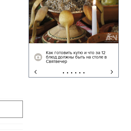
04.01.2018 | 17:16
глядят
Как готовить кутю и что за 12
блюд должны быть на столе в
"
Святвечер