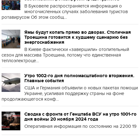
В Буковеле распространяется информация о
многочисленных случаях заболевания туристов
ротавирусом Об этом сообщ...
Ямы будут копать прямо во дворах. Столичная
Троещина готовится к худшему сценарию без
энергоснабжения
В Киеве фактически «завершили» отопительный
сезон для массива Троещина, потому что единственная
теплоэлектроце...
Утро 1002-го дня полномасштабного вторжения.
Главные события
США и Германия объявили о новых пакетах помощи
Украине, усиливая поддержку страны на фоне
продолжающегося конф...
Сводка с фронта от Генштаба ВСУ на утро 1001-го
дня войны 20 ноября 2024 года
Оперативная информация по состоянию на 2200 19