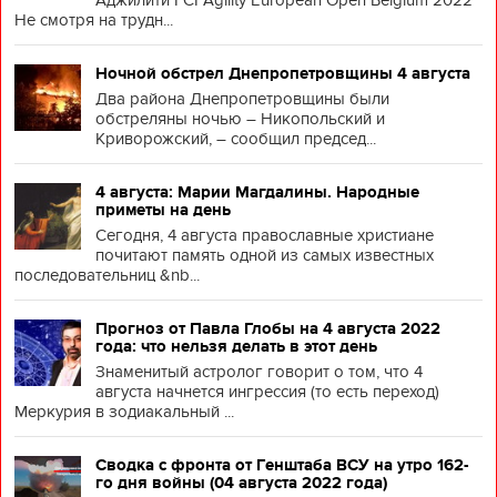
Аджилити FCI Agility European Open Belgium 2022
Не смотря на трудн...
Ночной обстрел Днепропетровщины 4 августа
Два района Днепропетровщины были
обстреляны ночью – Никопольский и
Криворожский, – сообщил председ...
4 августа: Марии Магдалины. Народные
приметы на день
Сегодня, 4 августа православные христиане
почитают память одной из самых известных
последовательниц &nb...
Прогноз от Павла Глобы на 4 августа 2022
года: что нельзя делать в этот день
Знаменитый астролог говорит о том, что 4
августа начнется ингрессия (то есть переход)
Меркурия в зодиакальный ...
Сводка с фронта от Генштаба ВСУ на утро 162-
го дня войны (04 августа 2022 года)