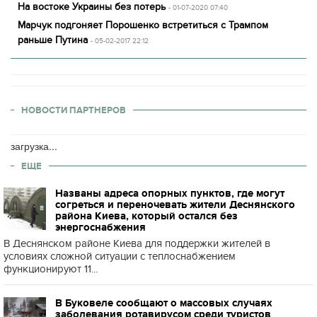
На востоке Украины без потерь
- 01-07-2020 07:40
Марчук подгоняет Порошенко встретиться с Трампом
раньше Путина
- 05-02-2017 22:12
НОВОСТИ ПАРТНЕРОВ
загрузка...
ЕЩЕ
Названы адреса опорных пунктов, где могут
согреться и переночевать жители Деснянского
района Киева, который остался без
энергоснабжения
В Деснянском районе Киева для поддержки жителей в
условиях сложной ситуации с теплоснабжением
функционируют 11...
В Буковеле сообщают о массовых случаях
заболевания ротавирусом среди туристов