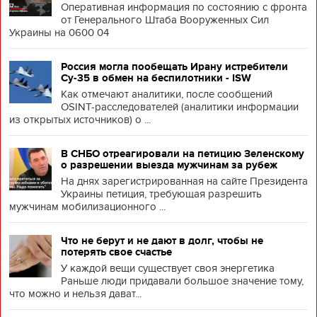
Оперативная информация по состоянию с фронта
от Генерального Штаба Вооруженных Сил
Украины на 0600 04
Россия могла пообещать Ирану истребители
Су-35 в обмен на беспилотники - ISW
Как отмечают аналитики, после сообщений
OSINT-расследователей (аналитики информации
из открытых источников) о ...
В СНБО отреагировали на петицию Зеленскому
о разрешении выезда мужчинам за рубеж
На днях зарегистрированная на сайте Президента
Украины петиция, требующая разрешить
мужчинам мобилизационного ...
Что не берут и не дают в долг, чтобы не
потерять свое счастье
У каждой вещи существует своя энергетика
Раньше люди придавали большое значение тому,
что можно и нельзя дават...