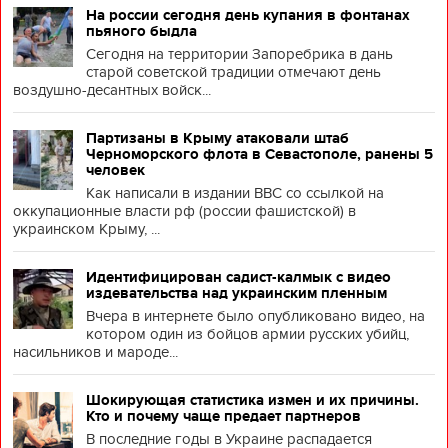
На россии сегодня день купания в фонтанах
пьяного быдла
Сегодня на территории Запоребрика в дань
старой советской традиции отмечают день
воздушно-десантных войск...
Партизаны в Крыму атаковали штаб
Черноморского флота в Севастополе, ранены 5
человек
Как написали в издании BBC со ссылкой на
оккупационные власти рф (россии фашистской) в
украинском Крыму, ...
Идентифицирован садист-калмык с видео
издевательства над украинским пленным
Вчера в интернете было опубликовано видео, на
котором один из бойцов армии русских убийц,
насильников и мароде...
Шокирующая статистика измен и их причины.
Кто и почему чаще предает партнеров
В последние годы в Украине распадается