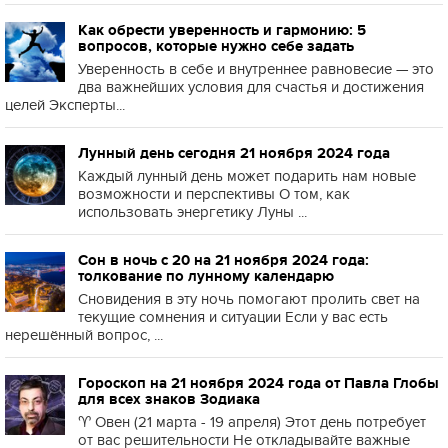
Как обрести уверенность и гармонию: 5
вопросов, которые нужно себе задать
Уверенность в себе и внутреннее равновесие — это
два важнейших условия для счастья и достижения
целей Эксперты...
Лунный день сегодня 21 ноября 2024 года
Каждый лунный день может подарить нам новые
возможности и перспективы О том, как
использовать энергетику Луны ...
Сон в ночь с 20 на 21 ноября 2024 года:
толкование по лунному календарю
Сновидения в эту ночь помогают пролить свет на
текущие сомнения и ситуации Если у вас есть
нерешённый вопрос, ...
Гороскоп на 21 ноября 2024 года от Павла Глобы
для всех знаков Зодиака
♈️ Овен (21 марта - 19 апреля) Этот день потребует
от вас решительности Не откладывайте важные