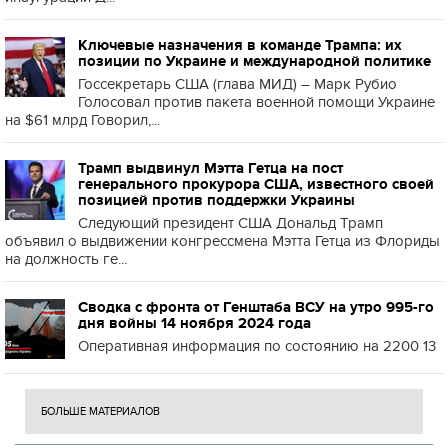
Ключевые назначения в команде Трампа: их
позиции по Украине и международной политике
Госсекретарь США (глава МИД) – Марк Рубио
Голосовал против пакета военной помощи Украине
на $61 млрд Говорил,...
Трамп выдвинул Мэтта Гетца на пост
генерального прокурора США, известного своей
позицией против поддержки Украины
Следующий президент США Дональд Трамп
объявил о выдвижении конгрессмена Мэтта Гетца из Флориды
на должность ге...
Сводка с фронта от Генштаба ВСУ на утро 995-го
дня войны 14 ноября 2024 года
Оперативная информация по состоянию на 2200 13
БОЛЬШЕ МАТЕРИАЛОВ