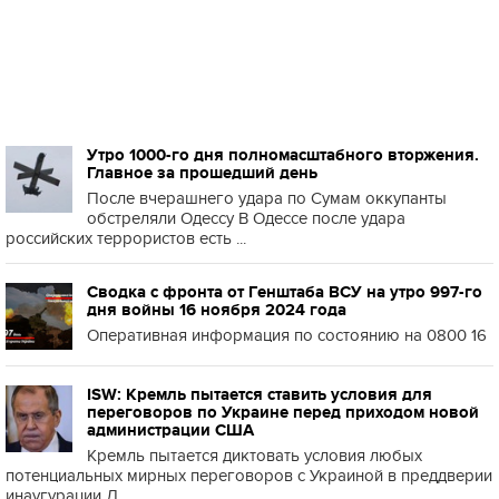
Утро 1000-го дня полномасштабного вторжения.
Главное за прошедший день
После вчерашнего удара по Сумам оккупанты
обстреляли Одессу В Одессе после удара
российских террористов есть ...
Сводка с фронта от Генштаба ВСУ на утро 997-го
дня войны 16 ноября 2024 года
Оперативная информация по состоянию на 0800 16
ISW: Кремль пытается ставить условия для
переговоров по Украине перед приходом новой
администрации США
Кремль пытается диктовать условия любых
потенциальных мирных переговоров с Украиной в преддверии
инаугурации Д...