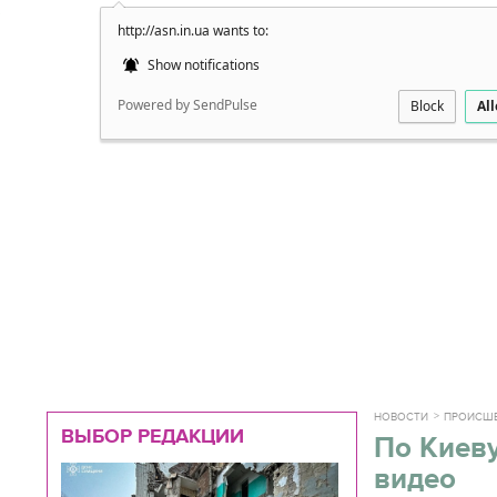
http://asn.in.ua wants to:
Подробно
Show notifications
Powered by SendPulse
Block
Al
НОВОСТИ
ПРОИСШ
ВЫБОР РЕДАКЦИИ
По Киев
видео