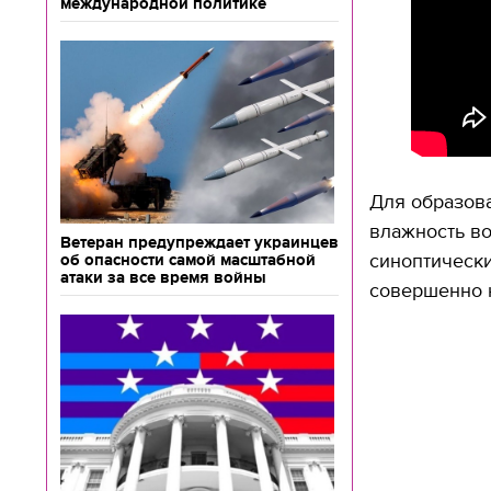
международной политике
Для образов
влажность в
Ветеран предупреждает украинцев
синоптически
об опасности самой масштабной
атаки за все время войны
совершенно