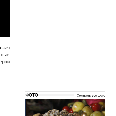
сокая
тные
мерчи
ФОТО
Смотреть все фото