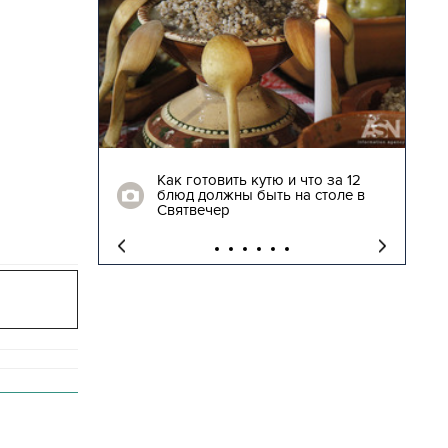
04.01.2018 | 17:16
глядят
Как готовить кутю и что за 12
блюд должны быть на столе в
"
Святвечер