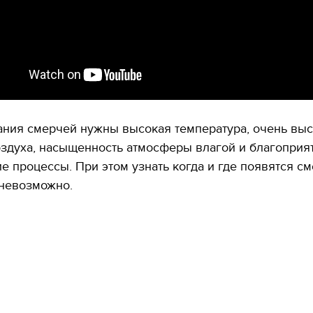
ания смерчей нужны высокая температура, очень вы
оздуха, насыщенность атмосферы влагой и благоприя
е процессы. При этом узнать когда и где появятся с
 невозможно.