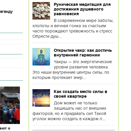
Руническая медитация для
достижения душевного
аганду
равновесия
В современном мире заботы,
хлопоты и вечная гонка за счастьем
часто порождают тревожность и стресс
Обрести душ....
Открытие чакр: как достичь
внутренней гармонии
Чакры — это энергетические
уровни развития человека
Это наши внутренние центры силы, по
которым протекает энер....
Как создать место силы в
своей квартире
Дом может не только
защищать нас от внешних
факторов, но и придавать сил Такой
уголок можно создать в каждом п....
ают о