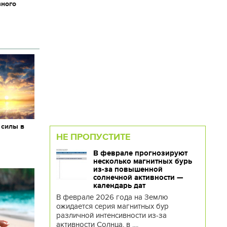
вного
 силы в
НЕ ПРОПУСТИТЕ
В феврале прогнозируют
несколько магнитных бурь
из-за повышенной
солнечной активности —
календарь дат
В феврале 2026 года на Землю
ожидается серия магнитных бур
различной интенсивности из-за
активности Солнца, в ....