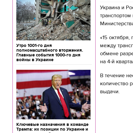
Украина и Ро
транспортом 
Министерств
«15 октября,
между транс
Утро 1001-го дня
полномасштабного вторжения.
обмене разр
Главные события 1000-го дня
войны в Украине
на 4-й кварт
В течение не
количество р
выдачи.
Ключевые назначения в команде
Трампа: их позиции по Украине и