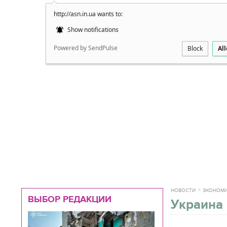
http://asn.in.ua wants to:
Подробно
Show notifications
Powered by SendPulse
Block
Al
НОВОСТИ
ЭКОНОМ
ВЫБОР РЕДАКЦИИ
Украина 