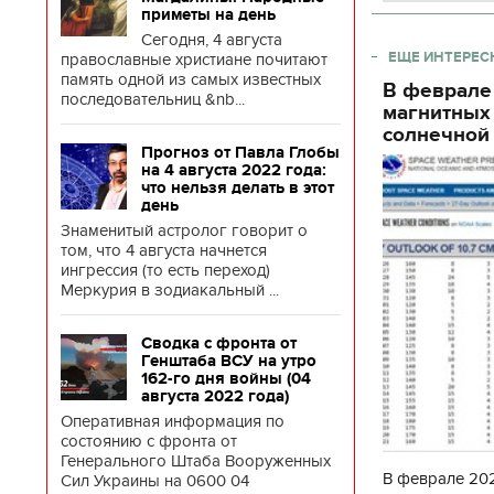
приметы на день
Сегодня, 4 августа
ЕЩЕ ИНТЕРЕС
православные христиане почитают
память одной из самых известных
В феврале
последовательниц &nb...
магнитных
солнечной 
Прогноз от Павла Глобы
на 4 августа 2022 года:
что нельзя делать в этот
день
Знаменитый астролог говорит о
том, что 4 августа начнется
ингрессия (то есть переход)
Меркурия в зодиакальный ...
Сводка с фронта от
Генштаба ВСУ на утро
162-го дня войны (04
августа 2022 года)
Оперативная информация по
состоянию с фронта от
Генерального Штаба Вооруженных
В феврале 202
Сил Украины на 0600 04