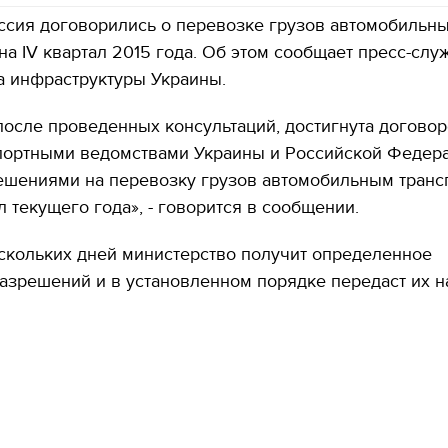
ссия договорились о перевозке грузов автомобильн
на IV квартал 2015 года. Об этом сообщает пресс-слу
а инфраструктуры Украины.
 после проведенных консультаций, достигнута догово
портными ведомствами Украины и Российской Федер
ешениями на перевозку грузов автомобильным транс
ал текущего года», - говорится в сообщении.
скольких дней министерство получит определенное
азрешений и в установленном порядке передаст их н