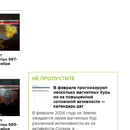
от
утро 997-
оября
НЕ ПРОПУСТИТЕ
В феврале прогнозируют
несколько магнитных бурь
из-за повышенной
солнечной активности —
календарь дат
В феврале 2026 года на Землю
ожидается серия магнитных бур
от
различной интенсивности из-за
утро 995-
активности Солнца, в ....
оября