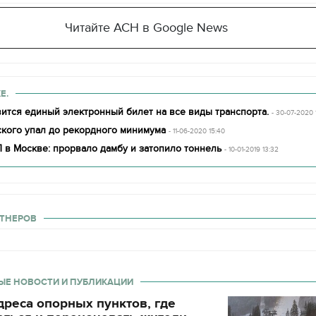
Читайте АСН в Google News
Е.
ится единый электронный билет на все виды транспорта.
- 30-07-2020 
ского упал до рекордного минимума
- 11-06-2020 15:40
 в Москве: прорвало дамбу и затопило тоннель
- 10-01-2019 13:32
ТНЕРОВ
ЫЕ НОВОСТИ И ПУБЛИКАЦИИ
11.10.2017 | 16:22
реса опорных пунктов, где
Времена Руси: как вы