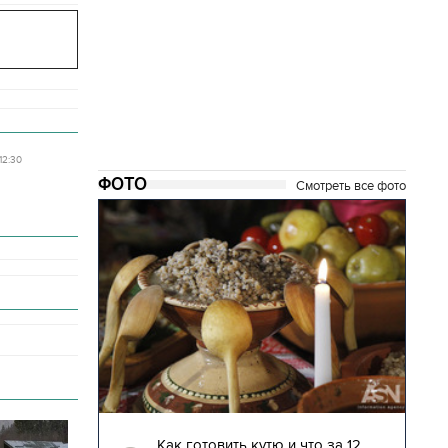
12:30
ФОТО
Смотреть все фото
04.01.2018 | 17:16
глядят
Как готовить кутю и что за 12