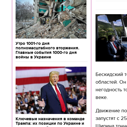
Утро 1001-го дня
полномасштабного вторжения.
Главные события 1000-го дня
войны в Украине
Бескидский т
областей. Он
негодность т
веке.
Движение по
запустят с 25
Ключевые назначения в команде
Трампа: их позиции по Украине и
Ширина тонне