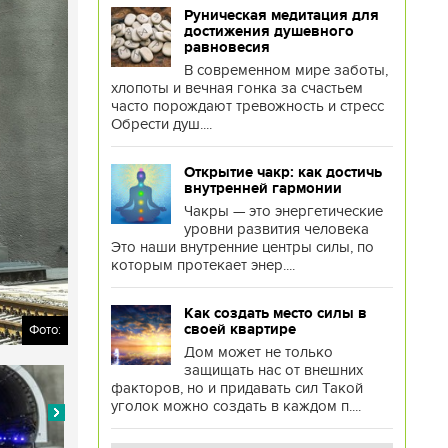
Руническая медитация для
достижения душевного
равновесия
В современном мире заботы,
хлопоты и вечная гонка за счастьем
часто порождают тревожность и стресс
Обрести душ....
Открытие чакр: как достичь
внутренней гармонии
Чакры — это энергетические
уровни развития человека
Это наши внутренние центры силы, по
которым протекает энер....
Как создать место силы в
своей квартире
Фото:
Дом может не только
защищать нас от внешних
факторов, но и придавать сил Такой
уголок можно создать в каждом п....