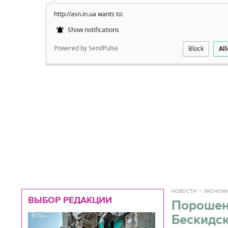
http://asn.in.ua wants to:
Подробно
Show notifications
Powered by SendPulse
Block
Al
НОВОСТИ
ЭКОНОМ
ВЫБОР РЕДАКЦИИ
Порошен
Бескидс