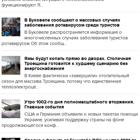
функционируют 11...
В Буковеле сообщают о массовых случаях
заболевания ротавирусом среди туристов
В Буковеле распространяется информация о
многочисленных случаях заболевания туристов
ротавирусом Об этом сообщ...
Ямы будут копать прямо во дворах. Столичная
Троещина готовится к худшему сценарию без
энергоснабжения
В Киеве фактически «завершили» отопительный
сезон для массива Троещина, потому что единственная
теплоэлектроце...
Утро 1002-го дня полномасштабного вторжения.
Главные события
США и Германия объявили о новых пакетах помощи
Украине, усиливая поддержку страны на фоне
продолжающегося конф...