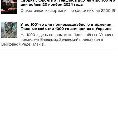
Сводка с фронта от Генштаба ВСУ на утро 1001-го
дня войны 20 ноября 2024 года
Оперативная информация по состоянию на 2200 19
Утро 1001-го дня полномасштабного вторжения.
Главные события 1000-го дня войны в Украине
На 1000-й день полномасштабной войны в Украине
президент Владимир Зеленский представил в
Верховной Раде План в...