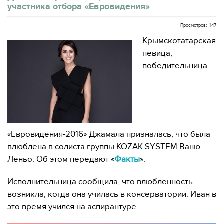
участника отбора «Евровидения»
Просмотров: 147
Крымскотатарская
певица,
победительница
«Евровидения-2016» Джамала призналась, что была
влюблена в солиста группы KOZAK SYSTEM Ваню
Леньо. Об этом передают «
Факты
».
Исполнительница сообщила, что влюбленность
возникла, когда она училась в консерватории. Иван в
это время учился на аспирантуре.