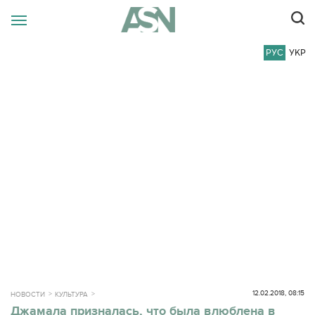
РУС
УКР
12.02.2018, 08:15
НОВОСТИ
КУЛЬТУРА
Джамала призналась, что была влюблена в