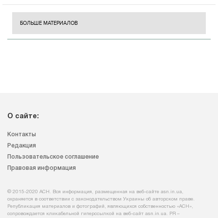
БОЛЬШЕ МАТЕРИАЛОВ
О сайте:
Контакты
Редакция
Пользовательское соглашение
Правовая информация
© 2015-2020 АСН. Вся информация, размещенная на веб-сайте asn.in.ua,
охраняется в соответствии с законодательством Украины об авторском праве.
Републикация материалов и фотографий, являющихся собственностью «АСН»,
сопровождается кликабельной гиперссылкой на веб-сайт asn.іn.ua. PR –