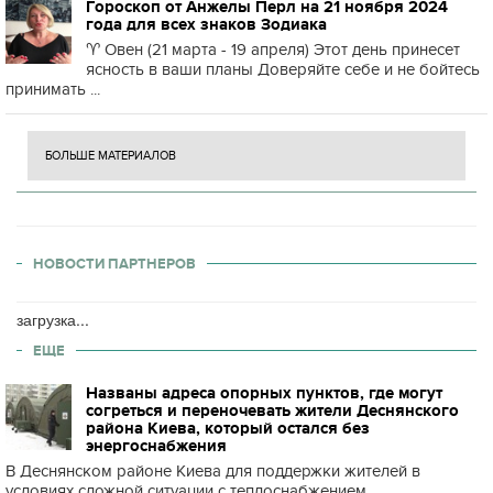
Гороскоп от Анжелы Перл на 21 ноября 2024
года для всех знаков Зодиака
♈️ Овен (21 марта - 19 апреля) Этот день принесет
ясность в ваши планы Доверяйте себе и не бойтесь
принимать ...
БОЛЬШЕ МАТЕРИАЛОВ
НОВОСТИ ПАРТНЕРОВ
загрузка...
ЕЩЕ
Названы адреса опорных пунктов, где могут
согреться и переночевать жители Деснянского
района Киева, который остался без
энергоснабжения
В Деснянском районе Киева для поддержки жителей в
условиях сложной ситуации с теплоснабжением