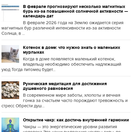
В феврале прогнозируют несколько магнитных
бурь из-за повышенной солнечной активности —
календарь дат
В феврале 2026 года на Землю ожидается серия
магнитных бур различной интенсивности из-за активности
Солнца, в ...
Котенок в доме: что нужно знать о маленьких
мурлыках
Когда в доме появляется маленький котенок,
владельцу необходимо обеспечить надлежащий
уход Тогда питомец будет...
Руническая медитация для достижения
душевного равновесия
В современном мире заботы, хлопоты и вечная
гонка за счастьем часто порождают тревожность и
стресс Обрести душ...
Открытие чакр: как достичь внутренней гармонии
Чакры — это энергетические уровни развития
человека Это наши внутренние центры силы, по