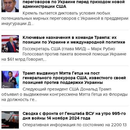
переговоров по Украине перед приходом новой
администрации США
Кремль пытается диктовать условия любых
потенциальных мирных переговоров с Украиной в преддверии
инаугурации Д...
Ключевые назначения в команде Трампа: их
позиции по Украине и международной политике
Госсекретарь США (глава МИД) – Марк Рубио
Голосовал против пакета военной помощи Украине
на $61 млрд Говорил,...
Трамп выдвинул Мэтта Гетца на пост
генерального прокурора США, известного своей
позицией против поддержки Украины
Следующий президент США Дональд Трамп
объявил о выдвижении конгрессмена Мэтта Гетца из Флориды
на должность ге...
Сводка с фронта от Генштаба ВСУ на утро 995-го
дня войны 14 ноября 2024 года
Оперативная информация по состоянию на 2200 13