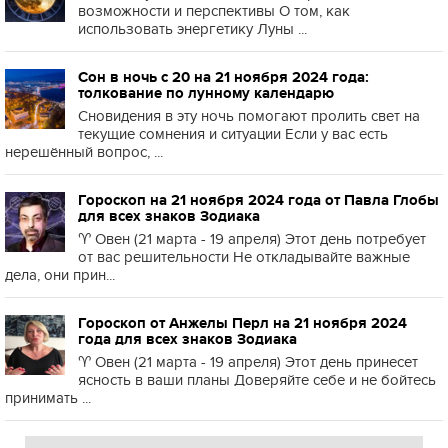
возможности и перспективы О том, как
использовать энергетику Луны ...
Сон в ночь с 20 на 21 ноября 2024 года:
толкование по лунному календарю
Сновидения в эту ночь помогают пролить свет на
текущие сомнения и ситуации Если у вас есть
нерешённый вопрос, ...
Гороскоп на 21 ноября 2024 года от Павла Глобы
для всех знаков Зодиака
♈️ Овен (21 марта - 19 апреля) Этот день потребует
от вас решительности Не откладывайте важные
дела, они прин...
Гороскоп от Анжелы Перл на 21 ноября 2024
года для всех знаков Зодиака
♈️ Овен (21 марта - 19 апреля) Этот день принесет
ясность в ваши планы Доверяйте себе и не бойтесь
принимать ...