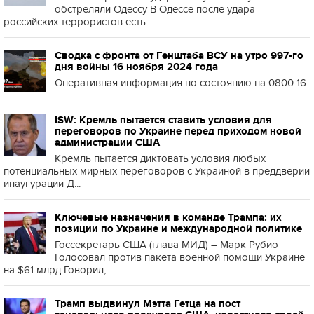
обстреляли Одессу В Одессе после удара
российских террористов есть ...
Сводка с фронта от Генштаба ВСУ на утро 997-го
дня войны 16 ноября 2024 года
Оперативная информация по состоянию на 0800 16
ISW: Кремль пытается ставить условия для
переговоров по Украине перед приходом новой
администрации США
Кремль пытается диктовать условия любых
потенциальных мирных переговоров с Украиной в преддверии
инаугурации Д...
Ключевые назначения в команде Трампа: их
позиции по Украине и международной политике
Госсекретарь США (глава МИД) – Марк Рубио
Голосовал против пакета военной помощи Украине
на $61 млрд Говорил,...
Трамп выдвинул Мэтта Гетца на пост