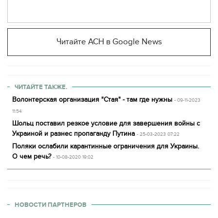
Читайте АСН в Google News
ЧИТАЙТЕ ТАКЖЕ.
Волонтерская организация "Стая" - там где нужны
- 09-11-2023
11:54
Шольц поставил резкое условие для завершения войны с
Украиной и разнес пропаганду Путина
- 25-03-2023 07:22
Поляки ослабили карантинные ограничения для Украины.
О чем речь?
- 10-08-2020 19:02
НОВОСТИ ПАРТНЕРОВ