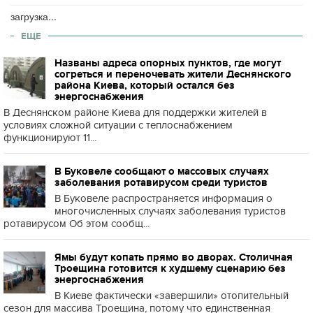
загрузка...
ЕЩЕ
Названы адреса опорных пунктов, где могут
согреться и переночевать жители Деснянского
района Киева, который остался без
энергоснабжения
В Деснянском районе Киева для поддержки жителей в
условиях сложной ситуации с теплоснабжением
функционируют 11...
В Буковеле сообщают о массовых случаях
заболевания ротавирусом среди туристов
В Буковеле распространяется информация о
многочисленных случаях заболевания туристов
ротавирусом Об этом сообщ...
Ямы будут копать прямо во дворах. Столичная
Троещина готовится к худшему сценарию без
энергоснабжения
В Киеве фактически «завершили» отопительный
сезон для массива Троещина, потому что единственная