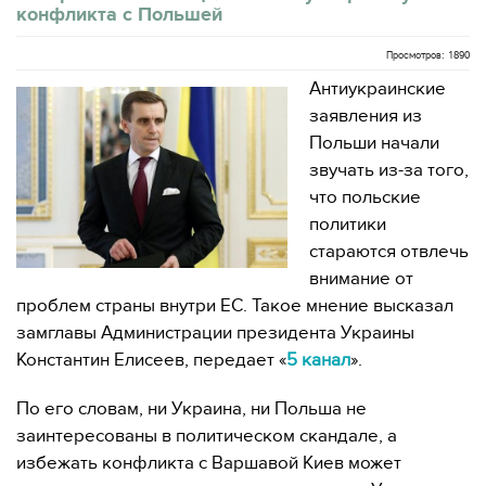
конфликта с Польшей
Просмотров: 1890
Антиукраинские
заявления из
Польши начали
звучать из-за того,
что польские
политики
стараются отвлечь
внимание от
проблем страны внутри ЕС. Такое мнение высказал
замглавы Администрации президента Украины
Константин Елисеев, передает «
5 канал
».
По его словам, ни Украина, ни Польша не
заинтересованы в политическом скандале, а
избежать конфликта с Варшавой Киев может