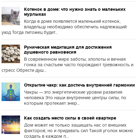
Котенок в доме: что нужно знать о маленьких
мурлыках
Когда в доме появляется маленький котенок,
владельцу необходимо обеспечить надлежащий
уход Тогда питомец будет...
Руническая медитация для достижения
душевного равновесия
В современном мире заботы, хлопоты и вечная
гонка за счастьем часто порождают тревожность и
стресс Обрести душ...
Открытие чакр: как достичь внутренней гармонии
Чакры — это энергетические уровни развития
человека Это наши внутренние центры силы, по
которым протекает энер...
Как создать место силы в своей квартире
Дом может не только защищать нас от внешних
факторов, но и придавать сил Такой уголок можно
создать в каждом п...