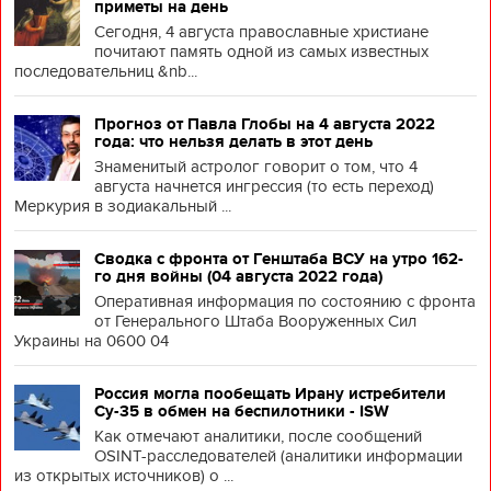
приметы на день
Сегодня, 4 августа православные христиане
почитают память одной из самых известных
последовательниц &nb...
Прогноз от Павла Глобы на 4 августа 2022
года: что нельзя делать в этот день
Знаменитый астролог говорит о том, что 4
августа начнется ингрессия (то есть переход)
Меркурия в зодиакальный ...
Сводка с фронта от Генштаба ВСУ на утро 162-
го дня войны (04 августа 2022 года)
Оперативная информация по состоянию с фронта
от Генерального Штаба Вооруженных Сил
Украины на 0600 04
Россия могла пообещать Ирану истребители
Су-35 в обмен на беспилотники - ISW
Как отмечают аналитики, после сообщений
OSINT-расследователей (аналитики информации
из открытых источников) о ...