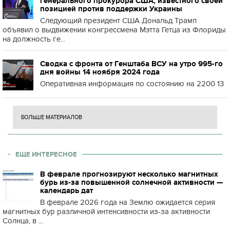
генерального прокурора США, известного своей
позицией против поддержки Украины
Следующий президент США Дональд Трамп
объявил о выдвижении конгрессмена Мэтта Гетца из Флориды
на должность ге...
Сводка с фронта от Генштаба ВСУ на утро 995-го
дня войны 14 ноября 2024 года
Оперативная информация по состоянию на 2200 13
БОЛЬШЕ МАТЕРИАЛОВ
ЕЩЕ ИНТЕРЕСНОЕ
В феврале прогнозируют несколько магнитных
бурь из-за повышенной солнечной активности —
календарь дат
В феврале 2026 года на Землю ожидается серия
магнитных бур различной интенсивности из-за активности
Солнца, в ...