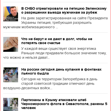
В СНБО отреагировали на петицию Зеленскому
о разрешении выезда мужчинам за рубеж
На днях зарегистрированная на сайте Президента
Украины петиция, требующая разрешить
мужчинам мобилизационного ...
Что не берут и не дают в долг, чтобы не
потерять свое счастье
У каждой вещи существует своя энергетика
Раньше люди придавали большое значение тому,
что можно и нельзя дават...
На россии сегодня день купания в фонтанах
пьяного быдла
Сегодня на территории Запоребрика в дань
старой советской традиции отмечают день
воздушно-десантных войск...
Партизаны в Крыму атаковали штаб
Черноморского флота в Севастополе, ранены 5
человек