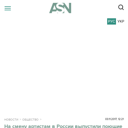
РУС
УКР
03.11.2017, 12:21
НОВОСТИ
ОБЩЕСТВО
На смену артистам в России выпустили поющие