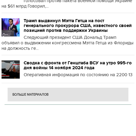
Голосовал против пакета военной помощи Украине
на $61 млрд Говорил,...
Трамп выдвинул Мэтта Гетца на пост
генерального прокурора США, известного своей
позицией против поддержки Украины
Следующий президент США Дональд Трамп
объявил о выдвижении конгрессмена Мэтта Гетца из Флориды
на должность ге...
Сводка с фронта от Генштаба ВСУ на утро 995-го
дня войны 14 ноября 2024 года
Оперативная информация по состоянию на 2200 13
БОЛЬШЕ МАТЕРИАЛОВ