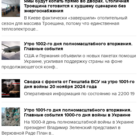
Ямы будут копать прямо во дворах. Столичная
Троещина готовится к худшему сценарию без
энергоснабжения
В Киеве фактически «завершили» отопительный
сезон для массива Троещина, потому что единственная
теплоэлектроце...
Утро 1002-го дня полномасштабного вторжения.
Главные события
США и Германия объявили о новых пакетах помощи
Украине, усиливая поддержку страны на фоне
продолжающегося конф...
Сводка с фронта от Генштаба ВСУ на утро 1001-го
дня войны 20 ноября 2024 года
Оперативная информация по состоянию на 2200 19
Утро 1001-го дня полномасштабного вторжения.
Главные события 1000-го дня войны в Украине
На 1000-й день полномасштабной войны в Украине
президент Владимир Зеленский представил в
Верховной Раде План в...