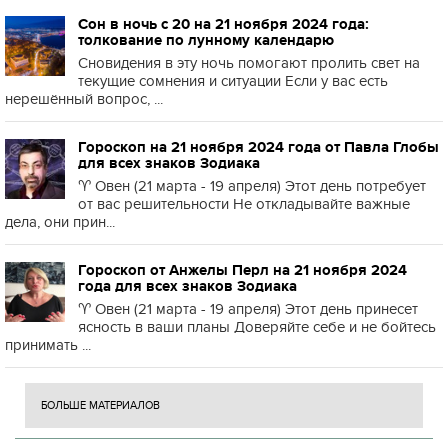
Сон в ночь с 20 на 21 ноября 2024 года:
толкование по лунному календарю
Сновидения в эту ночь помогают пролить свет на
текущие сомнения и ситуации Если у вас есть
нерешённый вопрос, ...
Гороскоп на 21 ноября 2024 года от Павла Глобы
для всех знаков Зодиака
♈️ Овен (21 марта - 19 апреля) Этот день потребует
от вас решительности Не откладывайте важные
дела, они прин...
Гороскоп от Анжелы Перл на 21 ноября 2024
года для всех знаков Зодиака
♈️ Овен (21 марта - 19 апреля) Этот день принесет
ясность в ваши планы Доверяйте себе и не бойтесь
принимать ...
БОЛЬШЕ МАТЕРИАЛОВ