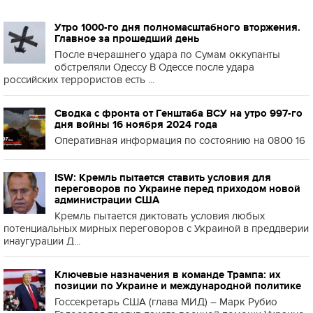
Утро 1000-го дня полномасштабного вторжения.
Главное за прошедший день
После вчерашнего удара по Сумам оккупанты
обстреляли Одессу В Одессе после удара
российских террористов есть ...
Сводка с фронта от Генштаба ВСУ на утро 997-го
дня войны 16 ноября 2024 года
Оперативная информация по состоянию на 0800 16
ISW: Кремль пытается ставить условия для
переговоров по Украине перед приходом новой
администрации США
Кремль пытается диктовать условия любых
потенциальных мирных переговоров с Украиной в преддверии
инаугурации Д...
Ключевые назначения в команде Трампа: их
позиции по Украине и международной политике
Госсекретарь США (глава МИД) – Марк Рубио