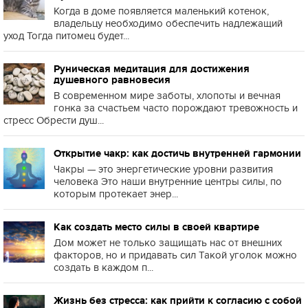
Когда в доме появляется маленький котенок,
владельцу необходимо обеспечить надлежащий
уход Тогда питомец будет...
Руническая медитация для достижения
душевного равновесия
В современном мире заботы, хлопоты и вечная
гонка за счастьем часто порождают тревожность и
стресс Обрести душ...
Открытие чакр: как достичь внутренней гармонии
Чакры — это энергетические уровни развития
человека Это наши внутренние центры силы, по
которым протекает энер...
Как создать место силы в своей квартире
Дом может не только защищать нас от внешних
факторов, но и придавать сил Такой уголок можно
создать в каждом п...
Жизнь без стресса: как прийти к согласию с собой