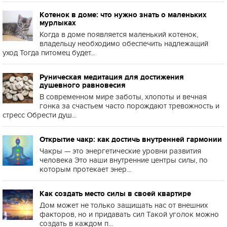
Котенок в доме: что нужно знать о маленьких
мурлыках
Когда в доме появляется маленький котенок,
владельцу необходимо обеспечить надлежащий
уход Тогда питомец будет...
Руническая медитация для достижения
душевного равновесия
В современном мире заботы, хлопоты и вечная
гонка за счастьем часто порождают тревожность и
стресс Обрести душ...
Открытие чакр: как достичь внутренней гармонии
Чакры — это энергетические уровни развития
человека Это наши внутренние центры силы, по
которым протекает энер...
Как создать место силы в своей квартире
Дом может не только защищать нас от внешних
факторов, но и придавать сил Такой уголок можно
создать в каждом п...