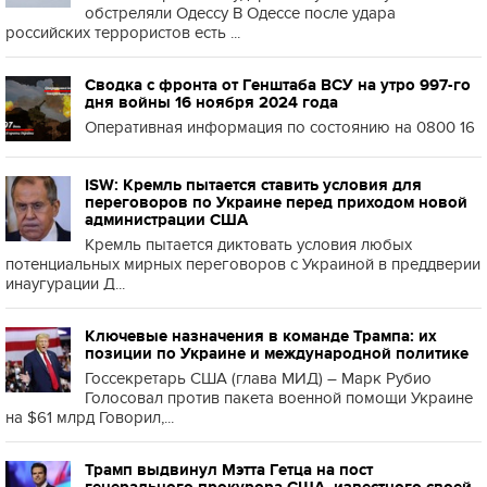
обстреляли Одессу В Одессе после удара
российских террористов есть ...
Сводка с фронта от Генштаба ВСУ на утро 997-го
дня войны 16 ноября 2024 года
Оперативная информация по состоянию на 0800 16
ISW: Кремль пытается ставить условия для
переговоров по Украине перед приходом новой
администрации США
Кремль пытается диктовать условия любых
потенциальных мирных переговоров с Украиной в преддверии
инаугурации Д...
Ключевые назначения в команде Трампа: их
позиции по Украине и международной политике
Госсекретарь США (глава МИД) – Марк Рубио
Голосовал против пакета военной помощи Украине
на $61 млрд Говорил,...
Трамп выдвинул Мэтта Гетца на пост