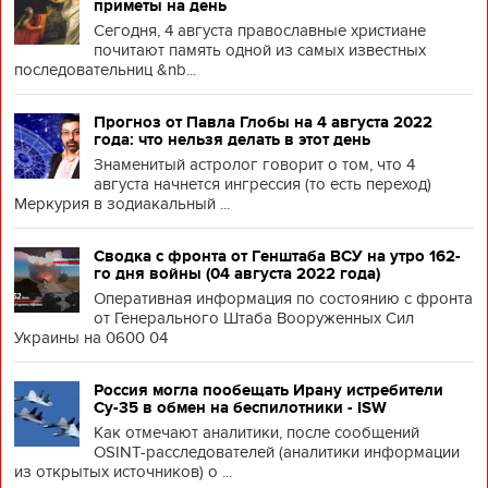
приметы на день
Сегодня, 4 августа православные христиане
почитают память одной из самых известных
последовательниц &nb...
Прогноз от Павла Глобы на 4 августа 2022
года: что нельзя делать в этот день
Знаменитый астролог говорит о том, что 4
августа начнется ингрессия (то есть переход)
Меркурия в зодиакальный ...
Сводка с фронта от Генштаба ВСУ на утро 162-
го дня войны (04 августа 2022 года)
Оперативная информация по состоянию с фронта
от Генерального Штаба Вооруженных Сил
Украины на 0600 04
Россия могла пообещать Ирану истребители
Су-35 в обмен на беспилотники - ISW
Как отмечают аналитики, после сообщений
OSINT-расследователей (аналитики информации
из открытых источников) о ...