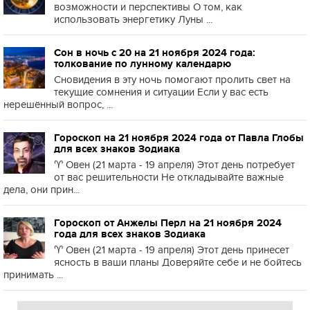
возможности и перспективы О том, как
использовать энергетику Луны ...
Сон в ночь с 20 на 21 ноября 2024 года:
толкование по лунному календарю
Сновидения в эту ночь помогают пролить свет на
текущие сомнения и ситуации Если у вас есть
нерешённый вопрос, ...
Гороскоп на 21 ноября 2024 года от Павла Глобы
для всех знаков Зодиака
♈️ Овен (21 марта - 19 апреля) Этот день потребует
от вас решительности Не откладывайте важные
дела, они прин...
Гороскоп от Анжелы Перл на 21 ноября 2024
года для всех знаков Зодиака
♈️ Овен (21 марта - 19 апреля) Этот день принесет
ясность в ваши планы Доверяйте себе и не бойтесь
принимать ...