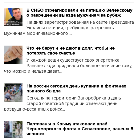
В СНБО отреагировали на петицию Зеленскому
о разрешении выезда мужчинам за рубеж
На днях зарегистрированная на сайте Президента
Украины петиция, требующая разрешить
мужчинам мобилизационного ...
Что не берут и не дают в долг, чтобы не
потерять свое счастье
У каждой вещи существует своя энергетика
Раньше люди придавали большое значение тому,
что можно и нельзя дават...
На россии сегодня день купания в фонтанах
пьяного быдла
Сегодня на территории Запоребрика в дань
старой советской традиции отмечают день
воздушно-десантных войск...
Партизаны в Крыму атаковали штаб
Черноморского флота в Севастополе, ранены 5
человек