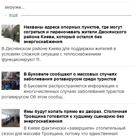
загрузка...
ЕЩЕ
Названы адреса опорных пунктов, где могут
согреться и переночевать жители Деснянского
района Киева, который остался без
энергоснабжения
В Деснянском районе Киева для поддержки жителей в
условиях сложной ситуации с теплоснабжением
функционируют 11...
В Буковеле сообщают о массовых случаях
заболевания ротавирусом среди туристов
В Буковеле распространяется информация о
многочисленных случаях заболевания туристов
ротавирусом Об этом сообщ...
Ямы будут копать прямо во дворах. Столичная
Троещина готовится к худшему сценарию без
энергоснабжения
В Киеве фактически «завершили» отопительный
сезон для массива Троещина, потому что единственная