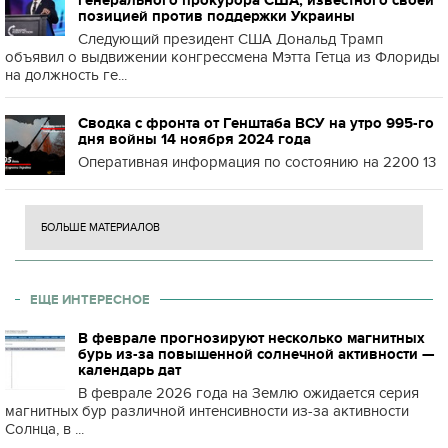
генерального прокурора США, известного своей
позицией против поддержки Украины
Следующий президент США Дональд Трамп
объявил о выдвижении конгрессмена Мэтта Гетца из Флориды
на должность ге...
Сводка с фронта от Генштаба ВСУ на утро 995-го
дня войны 14 ноября 2024 года
Оперативная информация по состоянию на 2200 13
БОЛЬШЕ МАТЕРИАЛОВ
ЕЩЕ ИНТЕРЕСНОЕ
В феврале прогнозируют несколько магнитных
бурь из-за повышенной солнечной активности —
календарь дат
В феврале 2026 года на Землю ожидается серия
магнитных бур различной интенсивности из-за активности
Солнца, в ...