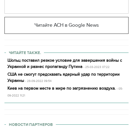
Читайте АСН в Google News
ЧИТАЙТЕ ТАКЖЕ.
Шольц поставил резкое условие для завершения войны с
Украиной и разнес пропаганду Путина
- 25-03-2023 07:22
США не смогут предсказать ядерный удар по территории
Украины
- 28-09-2022 09:54
Киев на первом месте в мире по загрязнению воздуха.
- 05-
09-2022 11:21
НОВОСТИ ПАРТНЕРОВ