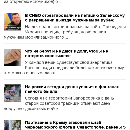
из открытых источников) о ...
В СНБО отреагировали на петицию Зеленскому
о разрешении выезда мужчинам за рубеж
На днях зарегистрированная на сайте Президента
Украины петиция, требующая разрешить
мужчинам мобилизационного ...
Что не берут и не дают в долг, чтобы не
потерять свое счастье
У каждой вещи существует своя энергетика
Раньше люди придавали большое значение тому,
что можно и нельзя дават...
На россии сегодня день купания в фонтанах
пьяного быдла
Сегодня на территории Запоребрика в дань
старой советской традиции отмечают день
воздушно-десантных войск...
Партизаны в Крыму атаковали штаб
Черноморского флота в Севастополе, ранены 5