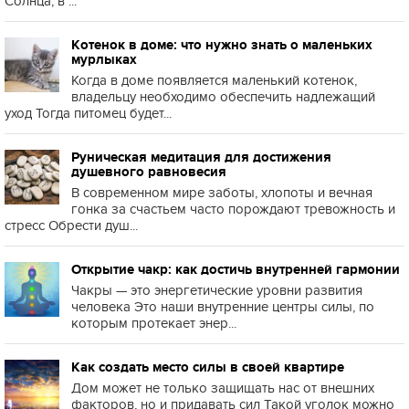
Солнца, в ...
Котенок в доме: что нужно знать о маленьких
мурлыках
Когда в доме появляется маленький котенок,
владельцу необходимо обеспечить надлежащий
уход Тогда питомец будет...
Руническая медитация для достижения
душевного равновесия
В современном мире заботы, хлопоты и вечная
гонка за счастьем часто порождают тревожность и
стресс Обрести душ...
Открытие чакр: как достичь внутренней гармонии
Чакры — это энергетические уровни развития
человека Это наши внутренние центры силы, по
которым протекает энер...
Как создать место силы в своей квартире
Дом может не только защищать нас от внешних
факторов, но и придавать сил Такой уголок можно