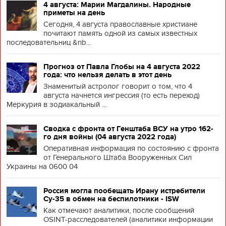
4 августа: Марии Магдалины. Народные
приметы на день
Сегодня, 4 августа православные христиане
почитают память одной из самых известных
последовательниц &nb...
Прогноз от Павла Глобы на 4 августа 2022
года: что нельзя делать в этот день
Знаменитый астролог говорит о том, что 4
августа начнется ингрессия (то есть переход)
Меркурия в зодиакальный ...
Сводка с фронта от Генштаба ВСУ на утро 162-
го дня войны (04 августа 2022 года)
Оперативная информация по состоянию с фронта
от Генерального Штаба Вооруженных Сил
Украины на 0600 04
Россия могла пообещать Ирану истребители
Су-35 в обмен на беспилотники - ISW
Как отмечают аналитики, после сообщений
OSINT-расследователей (аналитики информации