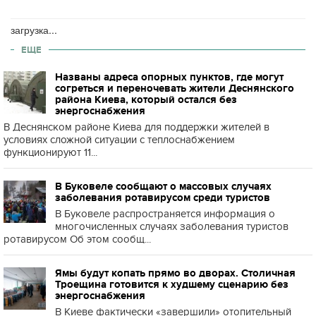
загрузка...
ЕЩЕ
Названы адреса опорных пунктов, где могут
согреться и переночевать жители Деснянского
района Киева, который остался без
энергоснабжения
В Деснянском районе Киева для поддержки жителей в
условиях сложной ситуации с теплоснабжением
функционируют 11...
В Буковеле сообщают о массовых случаях
заболевания ротавирусом среди туристов
В Буковеле распространяется информация о
многочисленных случаях заболевания туристов
ротавирусом Об этом сообщ...
Ямы будут копать прямо во дворах. Столичная
Троещина готовится к худшему сценарию без
энергоснабжения
В Киеве фактически «завершили» отопительный