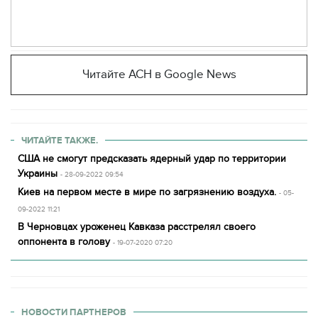
Читайте АСН в Google News
ЧИТАЙТЕ ТАКЖЕ.
США не смогут предсказать ядерный удар по территории
Украины
- 28-09-2022 09:54
Киев на первом месте в мире по загрязнению воздуха.
- 05-
09-2022 11:21
В Черновцах уроженец Кавказа расстрелял своего
оппонента в голову
- 19-07-2020 07:20
НОВОСТИ ПАРТНЕРОВ