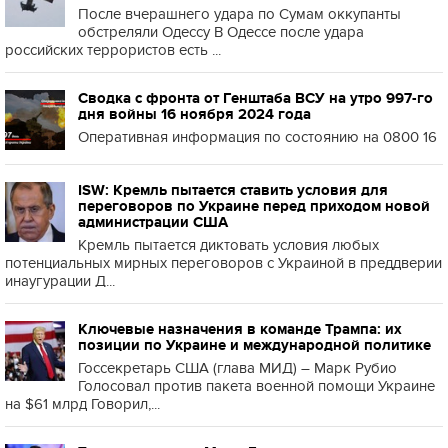
После вчерашнего удара по Сумам оккупанты
обстреляли Одессу В Одессе после удара
российских террористов есть ...
Сводка с фронта от Генштаба ВСУ на утро 997-го
дня войны 16 ноября 2024 года
Оперативная информация по состоянию на 0800 16
ISW: Кремль пытается ставить условия для
переговоров по Украине перед приходом новой
администрации США
Кремль пытается диктовать условия любых
потенциальных мирных переговоров с Украиной в преддверии
инаугурации Д...
Ключевые назначения в команде Трампа: их
позиции по Украине и международной политике
Госсекретарь США (глава МИД) – Марк Рубио
Голосовал против пакета военной помощи Украине
на $61 млрд Говорил,...