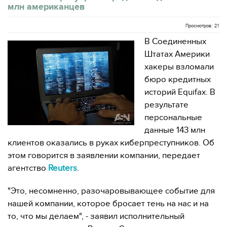
млн американцев
Просмотров: 21
В Соединенных
Штатах Америки
хакеры взломали
бюро кредитных
историй Equifax. В
результате
персональные
данные 143 млн
клиентов оказались в руках киберпреступников. Об
этом говорится в заявлении компании, передает
агентство
Reuters
.
"Это, несомненно, разочаровывающее событие для
нашей компании, которое бросает тень на нас и на
то, что мы делаем", - заявил исполнительный