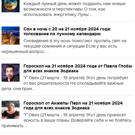
Каждый лунный день может подарить нам новые
возможности и перспективы О том, как
использовать энергетику Луны ...
Сон в ночь с 20 на 21 ноября 2024 года:
толкование по лунному календарю
Сновидения в эту ночь помогают пролить свет на
текущие сомнения и ситуации Если у вас есть
нерешённый вопрос, ...
Гороскоп на 21 ноября 2024 года от Павла Глобы
для всех знаков Зодиака
♈️ Овен (21 марта - 19 апреля) Этот день потребует
от вас решительности Не откладывайте важные
дела, они прин...
Гороскоп от Анжелы Перл на 21 ноября 2024
года для всех знаков Зодиака
♈️ Овен (21 марта - 19 апреля) Этот день принесет
ясность в ваши планы Доверяйте себе и не бойтесь
принимать ...